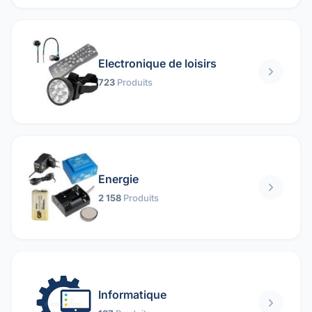
Electronique de loisirs
723
Produits
Energie
2 158
Produits
Informatique