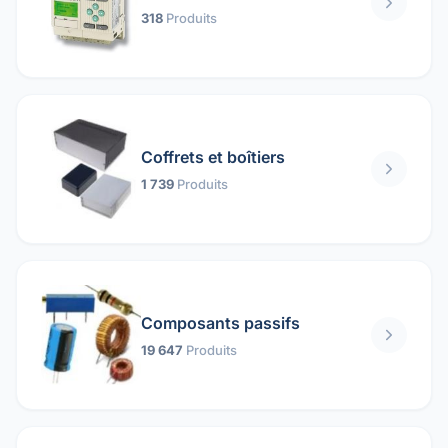
318
Produits
Coffrets et boîtiers
1 739
Produits
Composants passifs
19 647
Produits