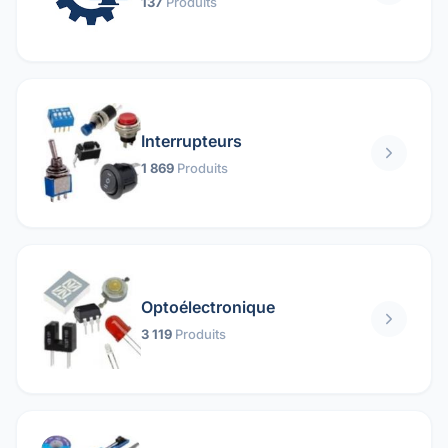
137
Produits
Interrupteurs
1 869
Produits
Optoélectronique
3 119
Produits