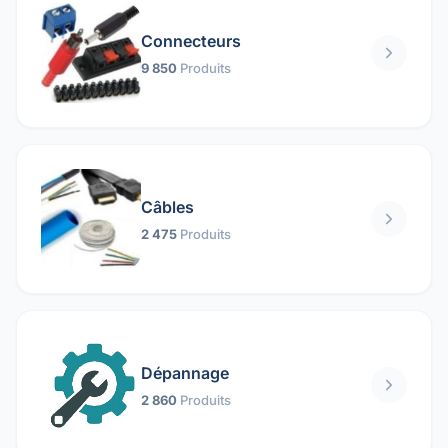
Connecteurs
9 850
Produits
Câbles
2 475
Produits
Dépannage
2 860
Produits