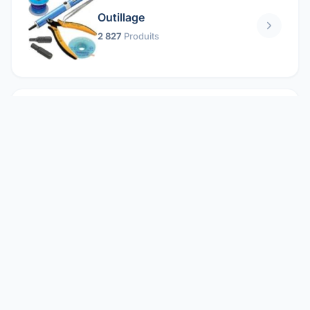
Outillage
2 827
Produits
Pièces mécaniques
1 158
Produits
Protection électrique
1 859
Produits