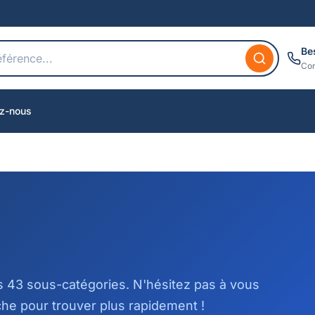
Be
Con
z-nous
s 43 sous-catégories. N'hésitez pas à vous
he pour trouver plus rapidement !