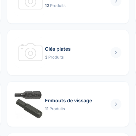
12
Produits
Clés plates
3
Produits
Embouts de vissage
11
Produits