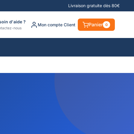
Livraison gratuite dès 80€
soin d'aide ?
Panier
Mon compte Client
0
tactez-nous