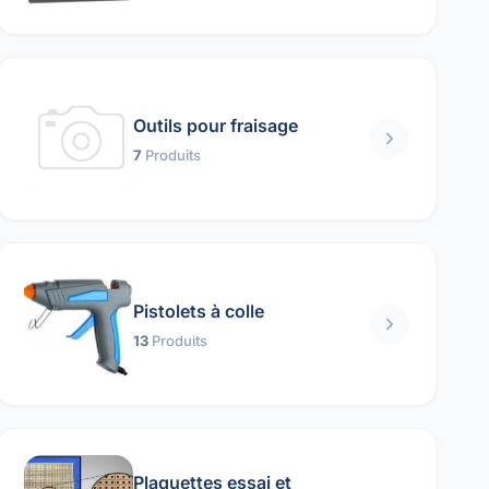
Outils pour fraisage
7
Produits
Pistolets à colle
13
Produits
Plaquettes essai et