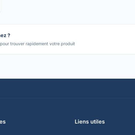
hez ?
 pour trouver rapidement votre produit
es
Liens utiles