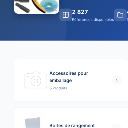
2 827
Références disponibles
Accessoires pour
emballage
5
Produits
Boîtes de rangement