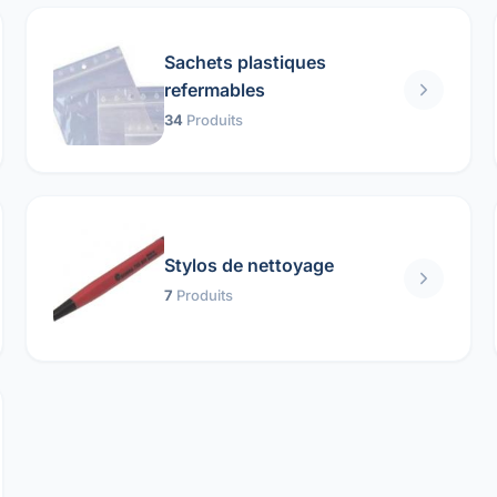
Sachets plastiques
refermables
34
Produits
Stylos de nettoyage
7
Produits