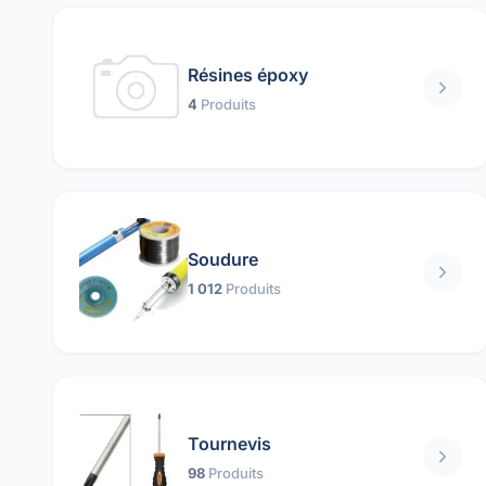
Résines époxy
4
Produits
Soudure
1 012
Produits
Tournevis
98
Produits