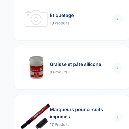
Etiquetage
13
Produits
Graisse et pâte silicone
3
Produits
Marqueurs pour circuits
imprimés
17
Produits