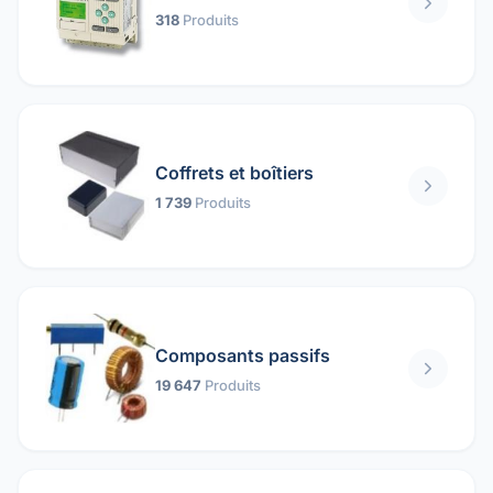
318
Produits
Coffrets et boîtiers
1 739
Produits
Composants passifs
19 647
Produits