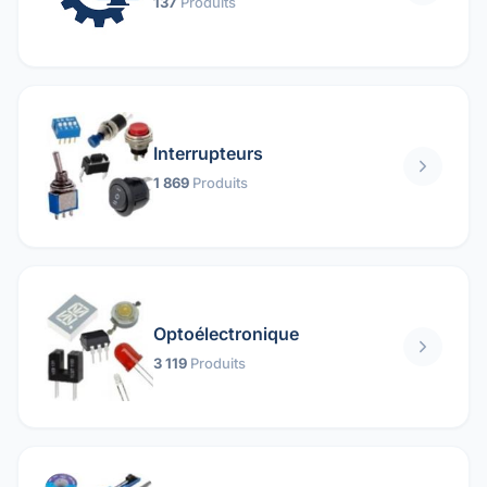
137
Produits
Interrupteurs
1 869
Produits
Optoélectronique
3 119
Produits