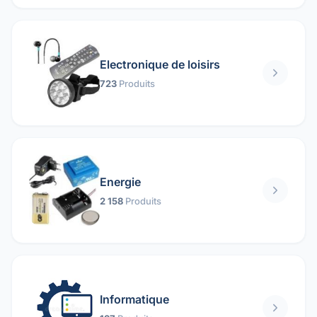
Electronique de loisirs
723
Produits
Energie
2 158
Produits
Informatique