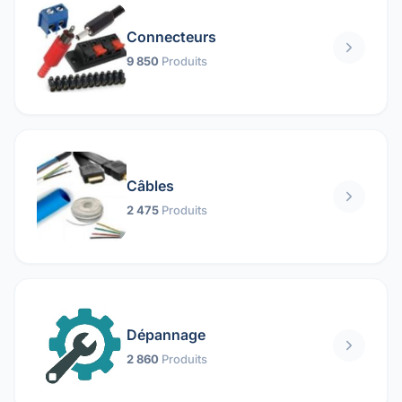
Connecteurs
9 850
Produits
Câbles
2 475
Produits
Dépannage
2 860
Produits