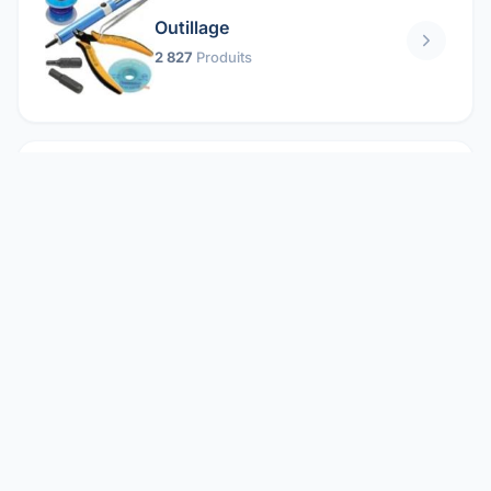
Outillage
2 827
Produits
Pièces mécaniques
1 158
Produits
Protection électrique
1 859
Produits