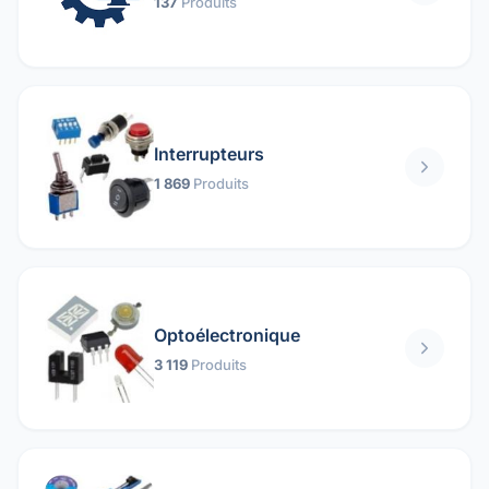
137
Produits
Interrupteurs
1 869
Produits
Optoélectronique
3 119
Produits