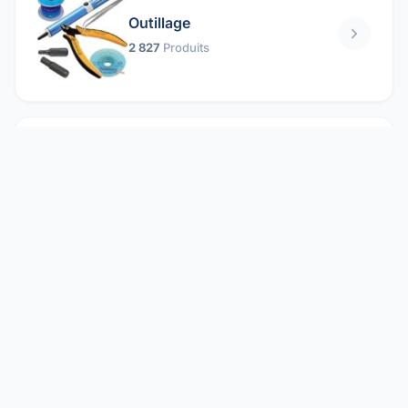
Outillage
2 827
Produits
Pièces mécaniques
1 158
Produits
Protection électrique
1 859
Produits