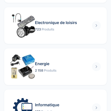
Electronique de loisirs
723
Produits
Energie
2 158
Produits
Informatique