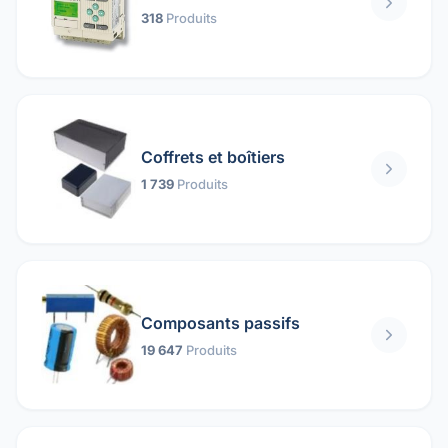
318
Produits
Coffrets et boîtiers
1 739
Produits
Composants passifs
19 647
Produits