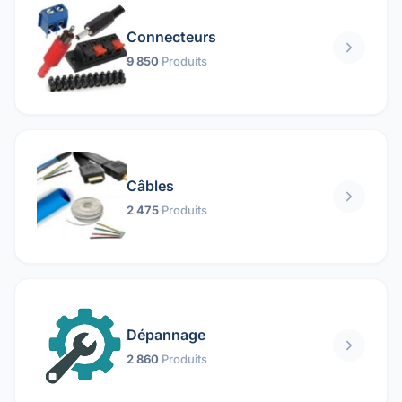
Connecteurs
9 850
Produits
Câbles
2 475
Produits
Dépannage
2 860
Produits