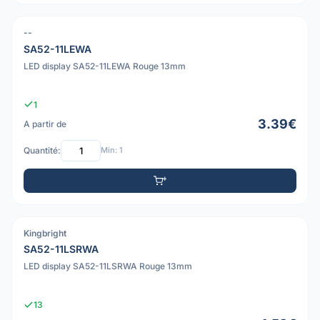
--
SA52-11LEWA
LED display SA52-11LEWA Rouge 13mm
1
3.39€
A partir de
Quantité:
Min: 1
Kingbright
SA52-11LSRWA
LED display SA52-11LSRWA Rouge 13mm
13