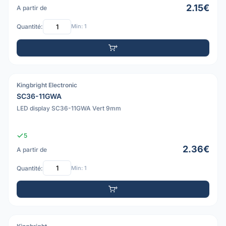
2.15€
A partir de
Quantité:
Min: 1
Kingbright Electronic
SC36-11GWA
LED display SC36-11GWA Vert 9mm
5
2.36€
A partir de
Quantité:
Min: 1