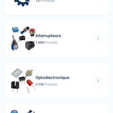
137
Produits
Interrupteurs
1 869
Produits
Optoélectronique
3 119
Produits