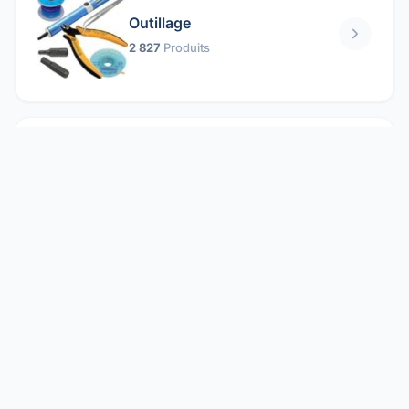
Outillage
2 827
Produits
Pièces mécaniques
1 158
Produits
Protection électrique
1 859
Produits