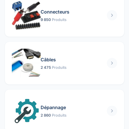
Connecteurs
9 850
Produits
Câbles
2 475
Produits
Dépannage
2 860
Produits