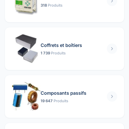
318
Produits
Coffrets et boîtiers
1 739
Produits
Composants passifs
19 647
Produits