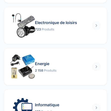
Electronique de loisirs
723
Produits
Energie
2 158
Produits
Informatique