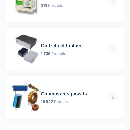
318
Produits
Coffrets et boîtiers
1 739
Produits
Composants passifs
19 647
Produits