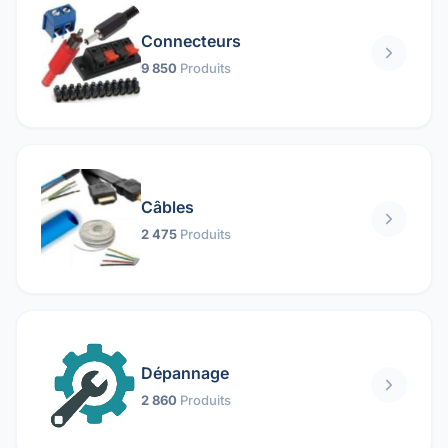
Connecteurs
9 850
Produits
Câbles
2 475
Produits
Dépannage
2 860
Produits