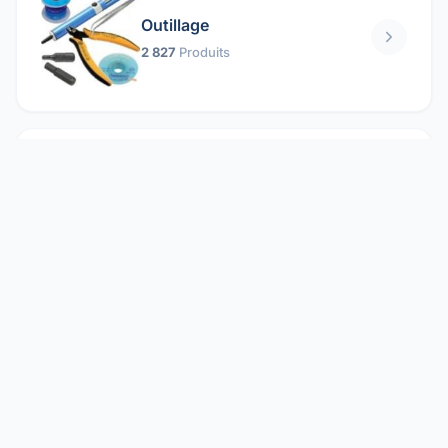
Outillage
2 827
Produits
Pièces mécaniques
1 158
Produits
Protection électrique
1 859
Produits