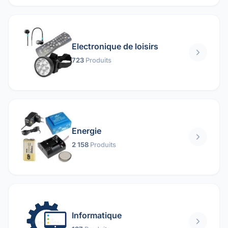
Electronique de loisirs
723
Produits
Energie
2 158
Produits
Informatique