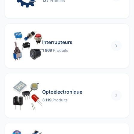
137
Produits
Interrupteurs
1 869
Produits
Optoélectronique
3 119
Produits