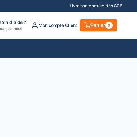
Livraison gratuite dès 80€
soin d'aide ?
Panier
Mon compte Client
0
tactez-nous