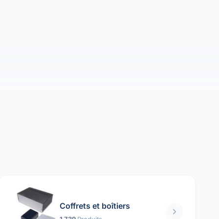
Coffrets et boîtiers
1 739
Produits