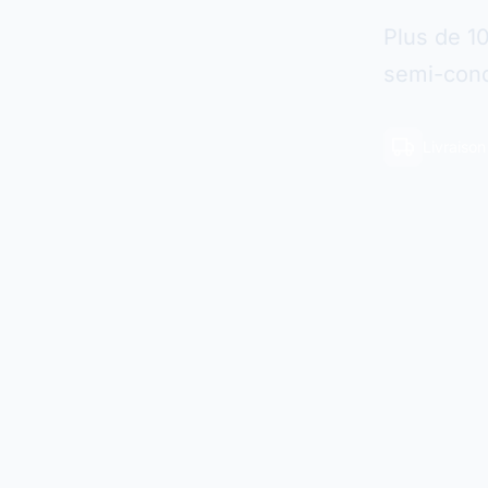
Plus de 1
semi-cond
Livraiso