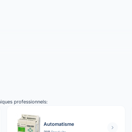
iques professionnels:
Automatisme
318
Produits