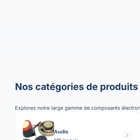
Nos catégories de produits
Explorez notre large gamme de composants électron
Audio
595
Produits