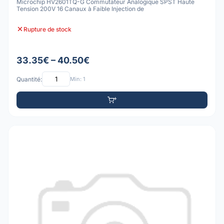
Microchip HV2601TQ-G Commutateur Analogique SPST Haute
Tension 200V 16 Canaux à Faible Injection de
Rupture de stock
33.35€ – 40.50€
Quantité:
Min: 1