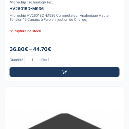
Microchip Technology Inc.
HV2601BD-M936
Microchip HV2601BD-M936 Commutateur Analogique Haute
Tension 16 Canaux à Faible Injection de Charge,
Rupture de stock
36.80€ – 44.70€
Quantité:
Min: 1