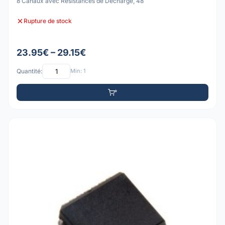
8 Canaux avec Résistances de Décharge, 48
Rupture de stock
23.95€ – 29.15€
Quantité:
Min: 1