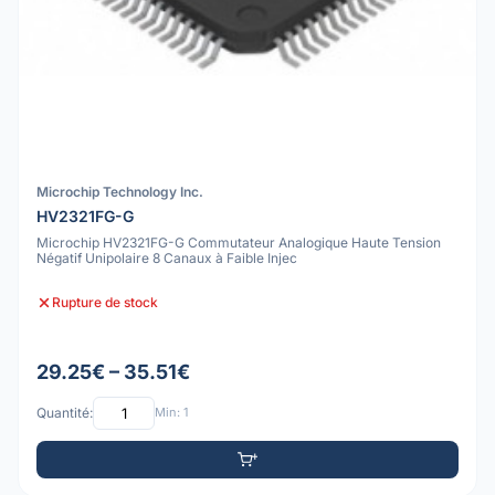
Microchip Technology Inc.
HV2321FG-G
Microchip HV2321FG-G Commutateur Analogique Haute Tension
Négatif Unipolaire 8 Canaux à Faible Injec
Rupture de stock
29.25€ – 35.51€
Quantité:
Min: 1