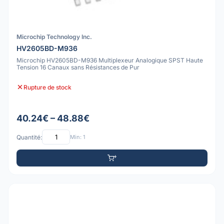
Microchip Technology Inc.
HV2605BD-M936
Microchip HV2605BD-M936 Multiplexeur Analogique SPST Haute
Tension 16 Canaux sans Résistances de Pur
Rupture de stock
40.24€ – 48.88€
Quantité:
Min: 1