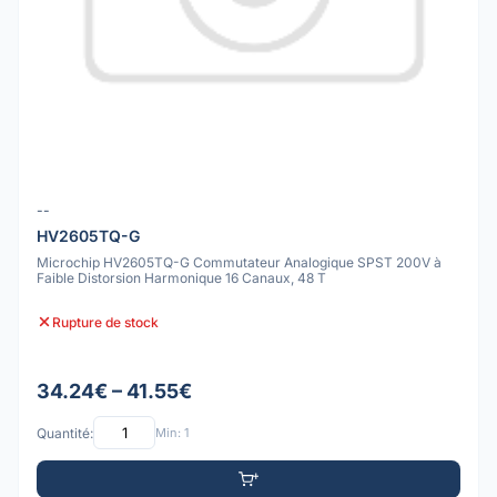
--
HV2605TQ-G
Microchip HV2605TQ-G Commutateur Analogique SPST 200V à
Faible Distorsion Harmonique 16 Canaux, 48 T
Rupture de stock
34.24€ – 41.55€
Quantité:
Min: 1