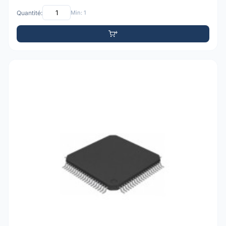
Quantité:
Min: 1