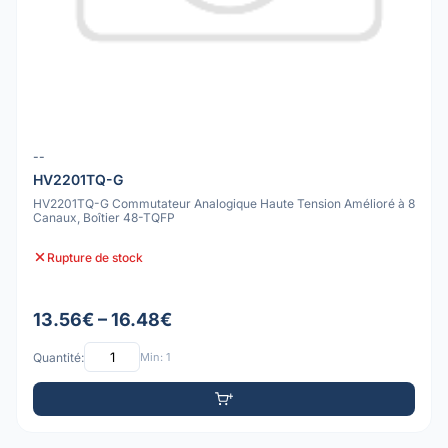
--
HV2201TQ-G
HV2201TQ-G Commutateur Analogique Haute Tension Amélioré à 8
Canaux, Boîtier 48-TQFP
Rupture de stock
13.56€ – 16.48€
Quantité:
Min: 1