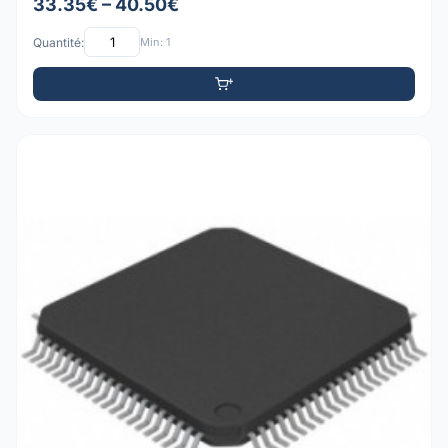
33.35€ – 40.50€
Quantité:
Min: 1