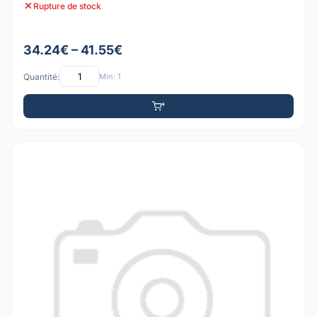
Rupture de stock
34.24€ – 41.55€
Quantité:
Min: 1