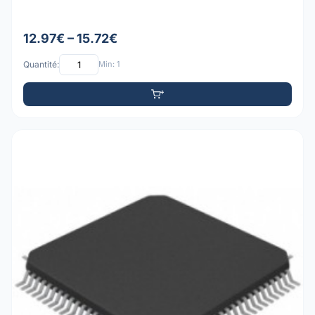
12.97€ – 15.72€
Quantité:
Min: 1