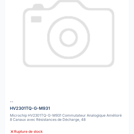
--
HV2301TQ-G-M931
Microchip HV2301TQ-G-M931 Commutateur Analogique Amélioré
8 Canaux avec Résistances de Décharge, 48
Rupture de stock