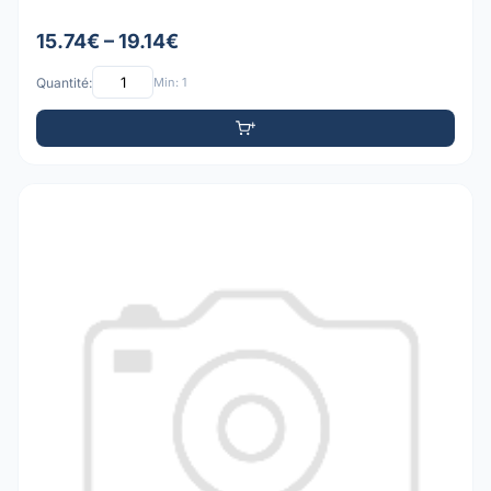
15.74€ – 19.14€
Quantité:
Min: 1