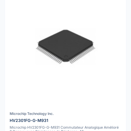
Microchip Technology Inc.
HV2301FG-G-M931
Microchip HV2301FG-G-M931 Commutateur Analogique Amélioré