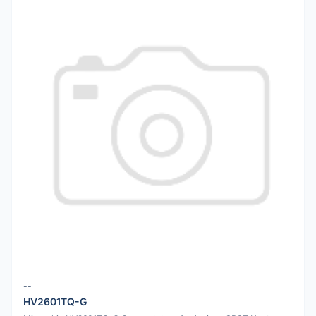
--
HV2601TQ-G