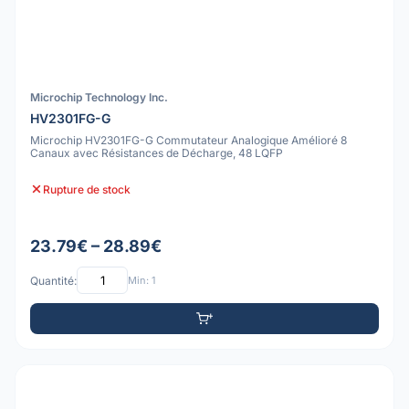
Microchip Technology Inc.
HV2301FG-G
Microchip HV2301FG-G Commutateur Analogique Amélioré 8
Canaux avec Résistances de Décharge, 48 LQFP
Rupture de stock
23.79€ – 28.89€
Quantité:
Min: 1