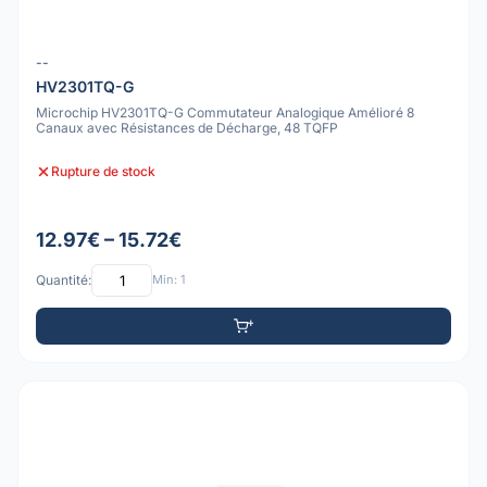
--
HV2301TQ-G
Microchip HV2301TQ-G Commutateur Analogique Amélioré 8
Canaux avec Résistances de Décharge, 48 TQFP
Rupture de stock
12.97€ – 15.72€
Quantité:
Min: 1