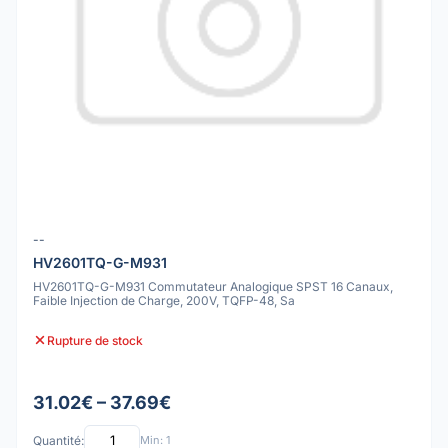
--
HV2601TQ-G-M931
HV2601TQ-G-M931 Commutateur Analogique SPST 16 Canaux,
Faible Injection de Charge, 200V, TQFP-48, Sa
Rupture de stock
31.02€ – 37.69€
Quantité:
Min: 1