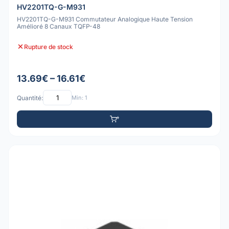
HV2201TQ-G-M931
HV2201TQ-G-M931 Commutateur Analogique Haute Tension
Amélioré 8 Canaux TQFP-48
Rupture de stock
13.69€ – 16.61€
Quantité:
Min: 1