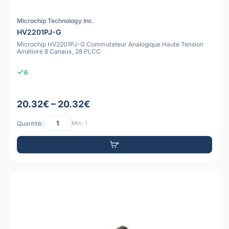
Microchip Technology Inc.
HV2201PJ-G
Microchip HV2201PJ-G Commutateur Analogique Haute Tension
Amélioré 8 Canaux, 28 PLCC
6
20.32€ – 20.32€
Quantité:
Min: 1