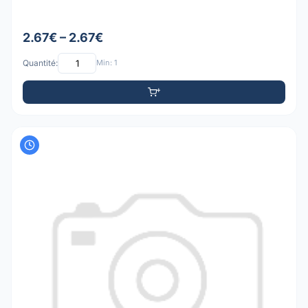
2.67€ – 2.67€
Quantité:
Min: 1