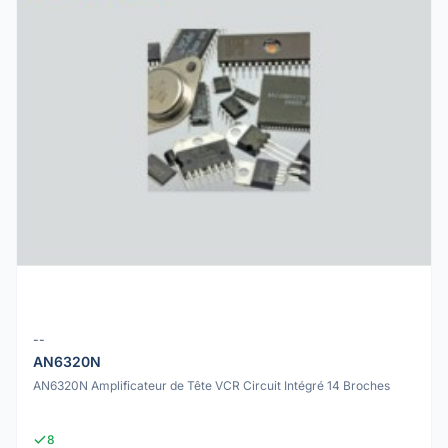
--
AN6320N
AN6320N Amplificateur de Tête VCR Circuit Intégré 14 Broches
8