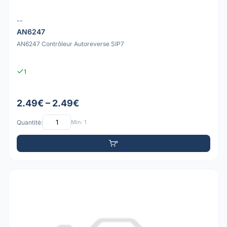
--
AN6247
AN6247 Contrôleur Autoreverse SIP7
1
2.49€ – 2.49€
Quantité:
Min: 1