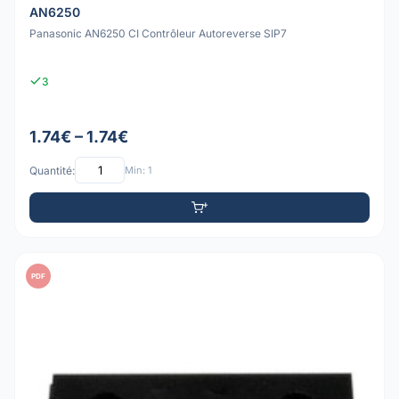
AN6250
Panasonic AN6250 CI Contrôleur Autoreverse SIP7
3
1.74€ – 1.74€
Quantité:
Min: 1
PDF