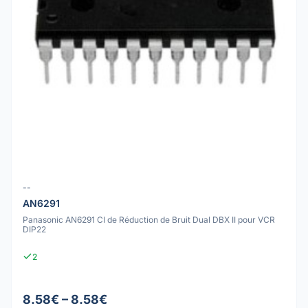
--
AN6291
Panasonic AN6291 CI de Réduction de Bruit Dual DBX II pour VCR
DIP22
2
8.58€ – 8.58€