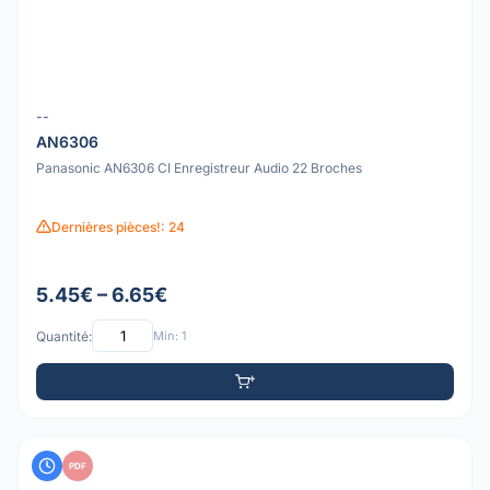
--
AN6306
Panasonic AN6306 CI Enregistreur Audio 22 Broches
Dernières pièces!: 24
5.45€ – 6.65€
Quantité:
Min: 1
PDF