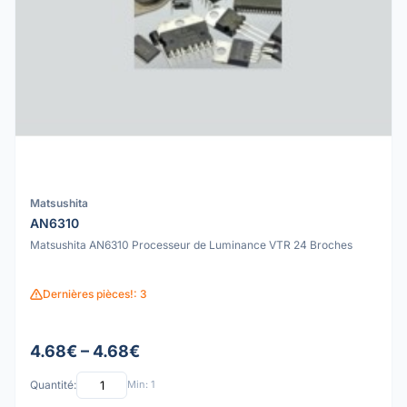
Matsushita
AN6310
Matsushita AN6310 Processeur de Luminance VTR 24 Broches
Dernières pièces!: 3
4.68€ – 4.68€
Quantité:
Min: 1