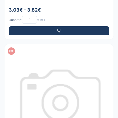
3.03€ – 3.82€
Quantité:
Min: 1
PDF