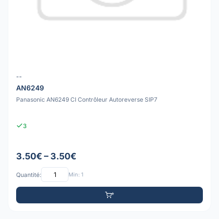
--
AN6249
Panasonic AN6249 CI Contrôleur Autoreverse SIP7
3
3.50€ – 3.50€
Quantité:
Min: 1