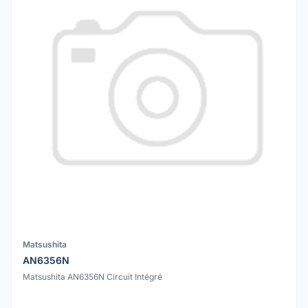
Matsushita
AN6356N
Matsushita AN6356N Circuit Intégré