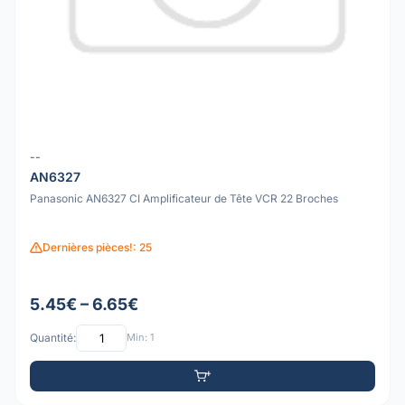
--
AN6327
Panasonic AN6327 CI Amplificateur de Tête VCR 22 Broches
Dernières pièces!: 25
5.45€ – 6.65€
Quantité:
Min: 1