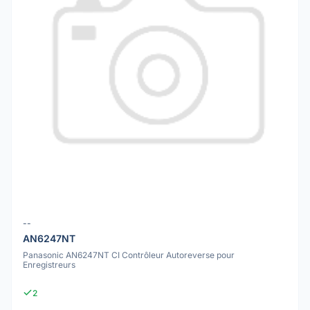
--
AN6247NT
Panasonic AN6247NT CI Contrôleur Autoreverse pour
Enregistreurs
2