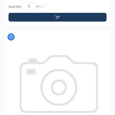
Quantité:
Min: 1