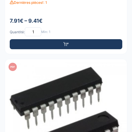
Dernières pièces!: 1
7.91€ – 9.41€
Quantité:
Min: 1
PDF