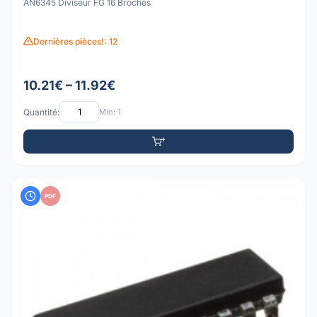
AN6345 Diviseur FG 16 Broches
Dernières pièces!: 12
10.21€ – 11.92€
Quantité:
Min: 1
PDF