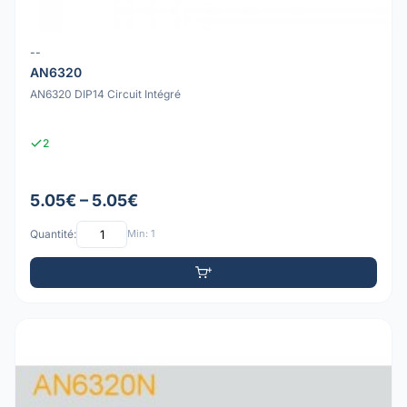
--
AN6320
AN6320 DIP14 Circuit Intégré
2
5.05€ – 5.05€
Quantité:
Min: 1