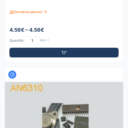
Dernières pièces!: 11
4.56€ – 4.56€
Quantité:
Min: 1