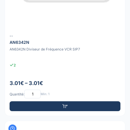
--
AN6342N
AN6342N Diviseur de Fréquence VCR SIP7
2
3.01€ – 3.01€
Quantité:
Min: 1