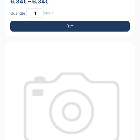
6.34€ – 6.34€
Quantité:
Min: 1