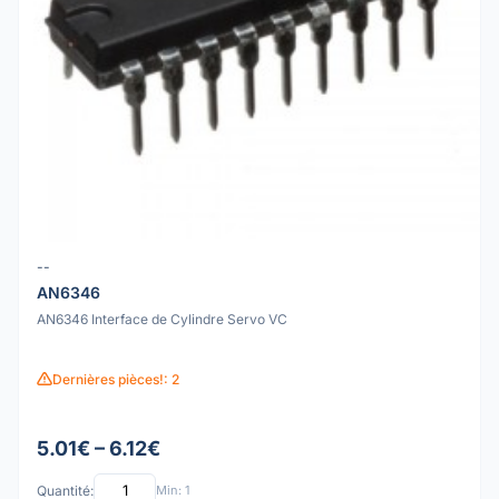
--
AN6346
AN6346 Interface de Cylindre Servo VC
Dernières pièces!: 2
5.01€ – 6.12€
Quantité:
Min: 1