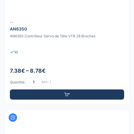
--
AN6350
AN6350 Contrôleur Servo de Tête VTR 28 Broches
10
7.38€ – 8.78€
Quantité:
Min: 1