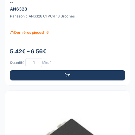
--
AN6328
Panasonic AN6328 CI VCR 18 Broches
Dernières pièces!: 6
5.42€ – 6.56€
Quantité:
Min: 1