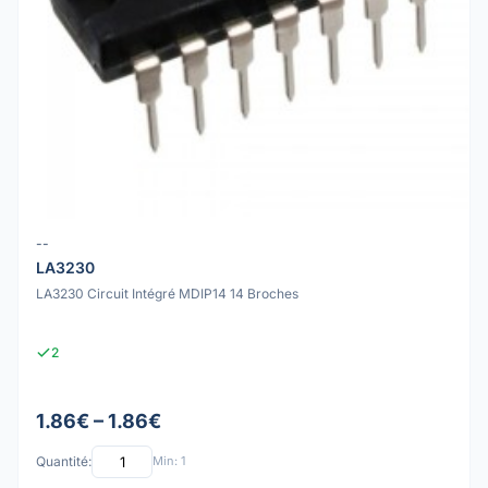
--
LA3230
LA3230 Circuit Intégré MDIP14 14 Broches
2
1.86€ – 1.86€
Quantité:
Min: 1