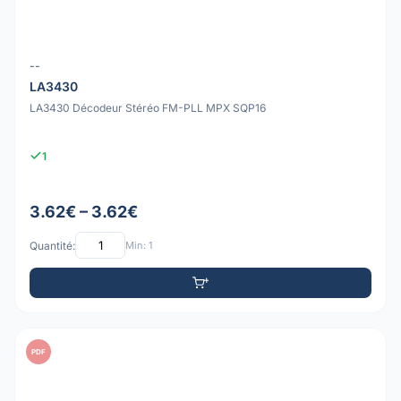
--
LA3430
LA3430 Décodeur Stéréo FM-PLL MPX SQP16
1
3.62€ – 3.62€
Quantité:
Min: 1
PDF