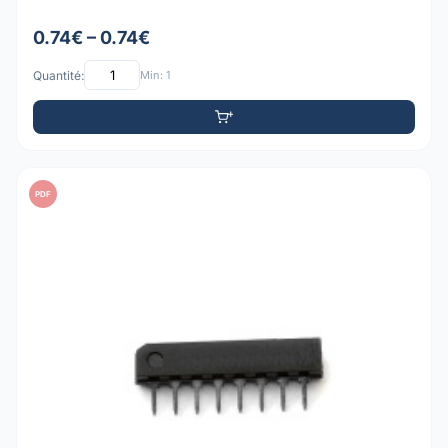
0.74€ – 0.74€
Quantité:
Min: 1
PDF