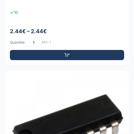
10
2.44€ – 2.44€
Quantité:
Min: 1