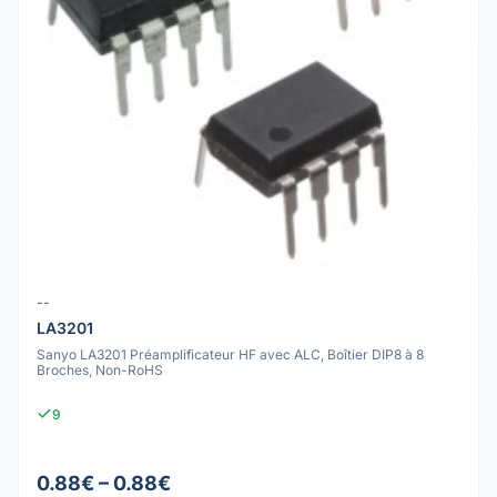
--
LA3201
Sanyo LA3201 Préamplificateur HF avec ALC, Boîtier DIP8 à 8
Broches, Non-RoHS
9
0.88€ – 0.88€