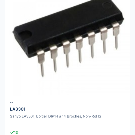
--
LA3301
Sanyo LA3301, Boîtier DIP14 à 14 Broches, Non-RoHS
13