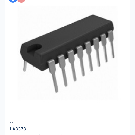
--
LA3373