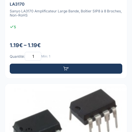
LA3170
Sanyo LA3170 Amplificateur Large Bande, Boîtier SIP8 à 8 Broches,
Non-RoHS
5
1.19€ – 1.19€
Quantité:
Min: 1