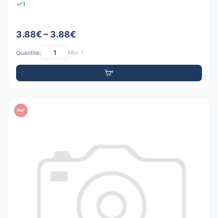
1
3.88€ – 3.88€
Quantité:
Min: 1
PDF