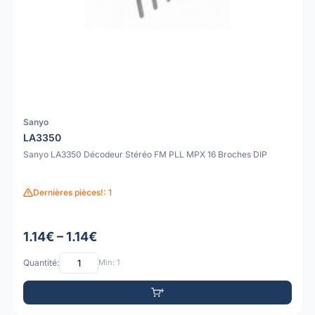
Sanyo
LA3350
Sanyo LA3350 Décodeur Stéréo FM PLL MPX 16 Broches DIP
Dernières pièces!: 1
1.14€ – 1.14€
Quantité:
Min: 1