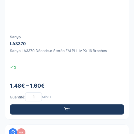
Sanyo
LA3370
Sanyo LA3370 Décodeur Stéréo FM PLL MPX 16 Broches
2
1.48€ – 1.60€
Quantité:
Min: 1
PDF