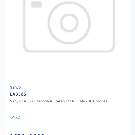
Sanyo
LA3365
Sanyo LA3365 Décodeur Stéréo FM PLL MPX 16 Broches
142