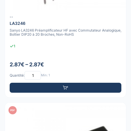
--
LA3246
Sanyo LA3246 Préamplificateur HF avec Commutateur Analogique,
Boîtier DIP20 à 20 Broches, Non-RoHS
1
2.87€ – 2.87€
Quantité:
Min: 1
PDF