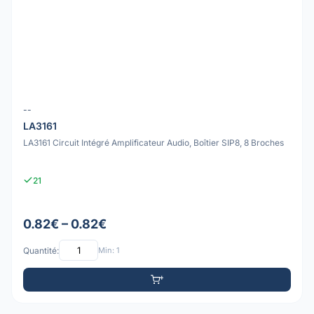
--
LA3161
LA3161 Circuit Intégré Amplificateur Audio, Boîtier SIP8, 8 Broches
21
0.82€ – 0.82€
Quantité:
Min: 1