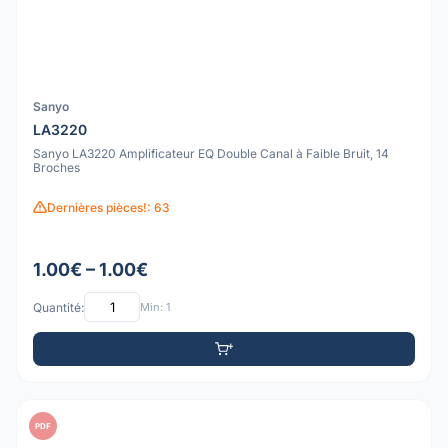
Sanyo
LA3220
Sanyo LA3220 Amplificateur EQ Double Canal à Faible Bruit, 14
Broches
Dernières pièces!: 63
1.00€ – 1.00€
Quantité:
Min: 1
PDF