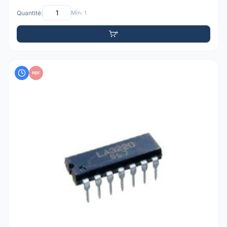
Quantité:
Min: 1
PDF