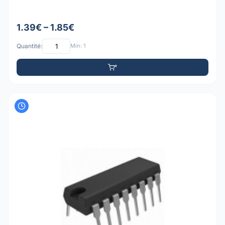
1.39€ – 1.85€
Quantité:
Min: 1