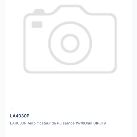
--
LA4030P
LA4030P Amplificateur de Puissance 1W/8Ohm DIP8+A