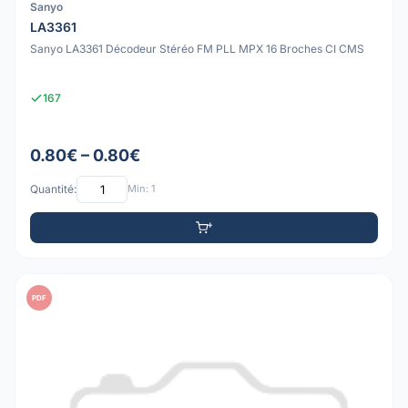
Sanyo
LA3361
Sanyo LA3361 Décodeur Stéréo FM PLL MPX 16 Broches CI CMS
167
0.80€ – 0.80€
Quantité:
Min: 1
PDF