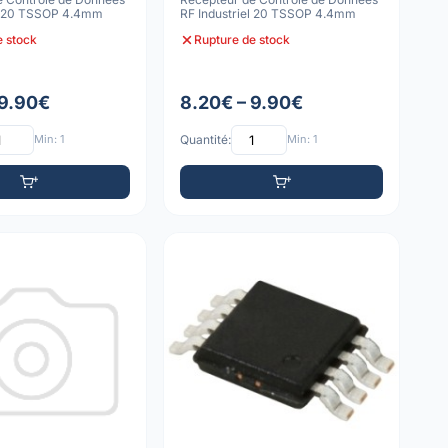
el 20 TSSOP 4.4mm
RF Industriel 20 TSSOP 4.4mm
e stock
Rupture de stock
 9.90€
8.20€ – 9.90€
Min: 1
Quantité:
Min: 1