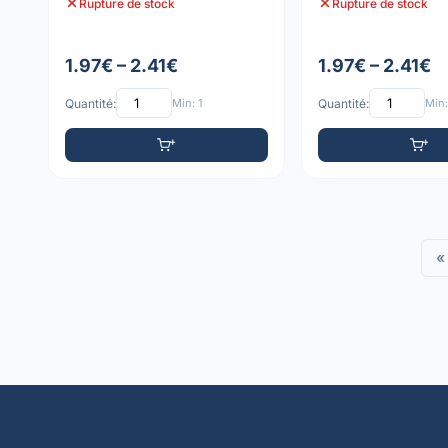
Rupture de stock
Rupture de stock
1.97€ – 2.41€
1.97€ – 2.41€
Quantité:
Min: 1
Quantité:
Min:
«