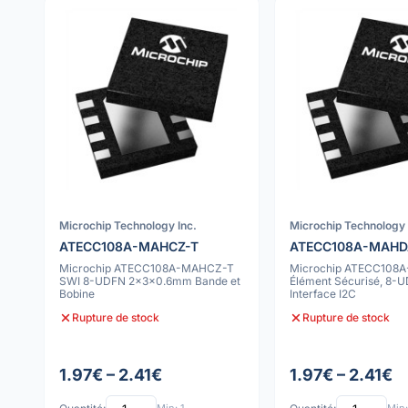
Microchip Technology Inc.
Microchip Technology 
ATECC108A-MAHCZ-T
ATECC108A-MAHD
Microchip ATECC108A-MAHCZ-T
Microchip ATECC108
SWI 8-UDFN 2x3x0.6mm Bande et
Élément Sécurisé, 8-U
Bobine
Interface I2C
Rupture de stock
Rupture de stock
1.97€ – 2.41€
1.97€ – 2.41€