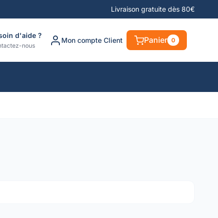
Livraison gratuite dès 80€
soin d'aide ?
Panier
Mon compte Client
0
tactez-nous