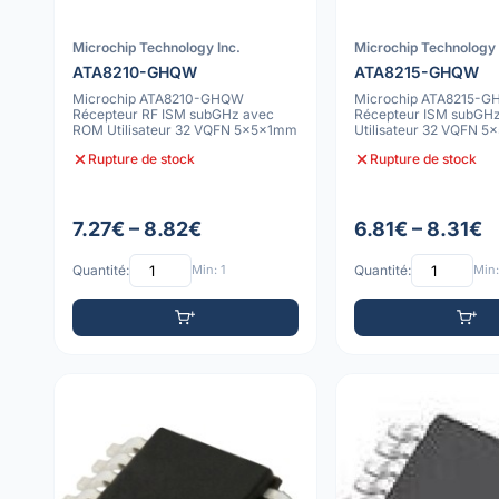
Microchip Technology Inc.
Microchip Technology 
ATA8210-GHQW
ATA8215-GHQW
Microchip ATA8210-GHQW
Microchip ATA8215-
Récepteur RF ISM subGHz avec
Récepteur ISM subGHz
ROM Utilisateur 32 VQFN 5x5x1mm
Utilisateur 32 VQFN 
Rupture de stock
Rupture de stock
7.27€ – 8.82€
6.81€ – 8.31€
Quantité:
Min: 1
Quantité:
Min: