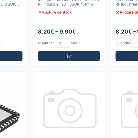
IL, 8 SOIC
RF Industriel, 20 TSSOP 4.4mm
RF Industri
Rupture de stock
Rupture d
8.20€ – 9.90€
8.20€ –
 1
Quantité:
Min: 1
Quantité: