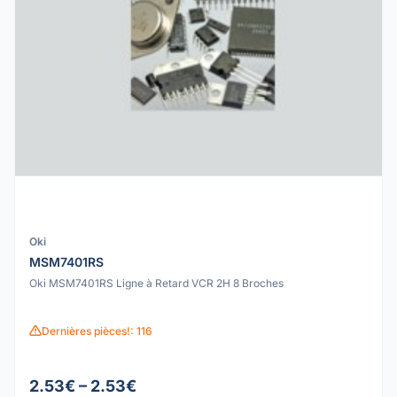
Oki
MSM7401RS
Oki MSM7401RS Ligne à Retard VCR 2H 8 Broches
Dernières pièces!: 116
2.53€ – 2.53€