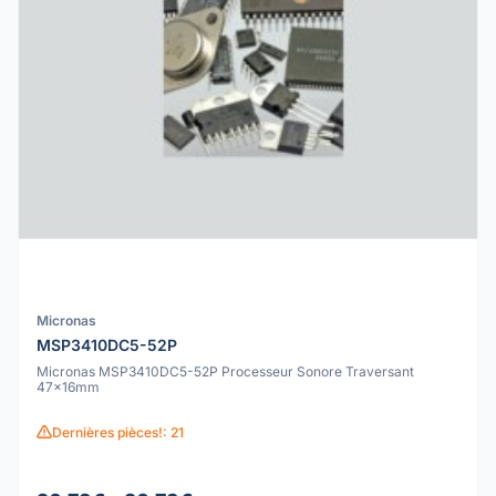
Micronas
MSP3410DC5-52P
Micronas MSP3410DC5-52P Processeur Sonore Traversant
47x16mm
Dernières pièces!: 21