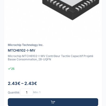
Microchip Technology Inc.
MTCH6102-I-MV
Microchip MTCH6102-I-MV Contrôleur Tactile Capacitif Projeté
Basse Consommation, 28-UQFN
25
2.43€ – 2.43€
Quantité:
Min: 1