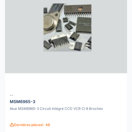
--
MSM6965-3
Akai MSM6965-3 Circuit Intégré CCD VCR CI 8 Broches
Dernières pièces!: 48