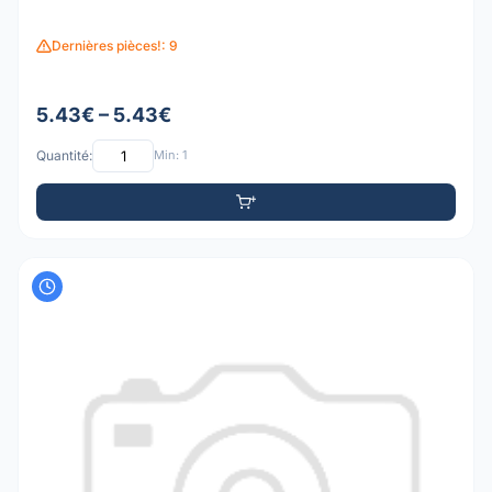
Dernières pièces!: 9
5.43€ – 5.43€
Quantité:
Min: 1