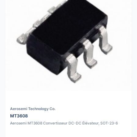
Aerosemi Technology Co.
MT3608
Aerosemi MT3608 Convertisseur DC-DC Élévateur, SOT-23-6