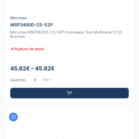
Micronas
MSP3400D-C5-52P
Micronas MSP3400D-C5-52P Processeur Son Multicanal CI 52
Broches
Rupture de stock
45.82€ – 45.82€
Quantité:
Min: 1