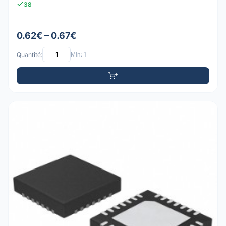
38
0.62€ – 0.67€
Quantité:
Min: 1