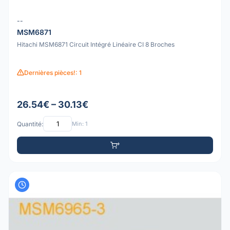
--
MSM6871
Hitachi MSM6871 Circuit Intégré Linéaire CI 8 Broches
Dernières pièces!: 1
26.54€ – 30.13€
Quantité:
Min: 1