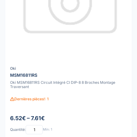
Oki
MSM16811RS
Oki MSM16811RS Circuit Intégré CI DIP-8 8 Broches Montage
Traversant
Dernières pièces!: 1
6.52€ – 7.61€
Quantité:
Min: 1