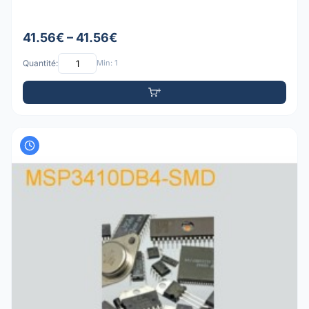
41.56€ – 41.56€
Quantité:
Min: 1