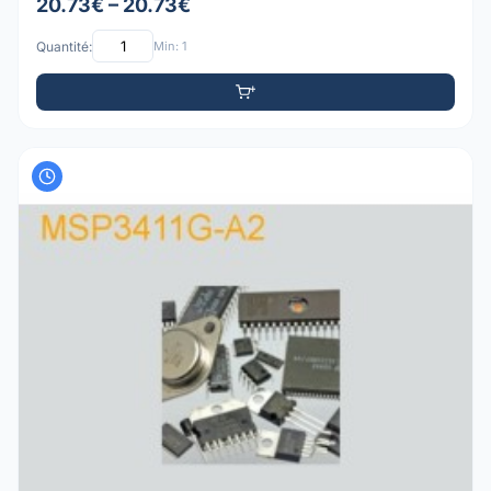
20.73€ – 20.73€
Quantité:
Min: 1