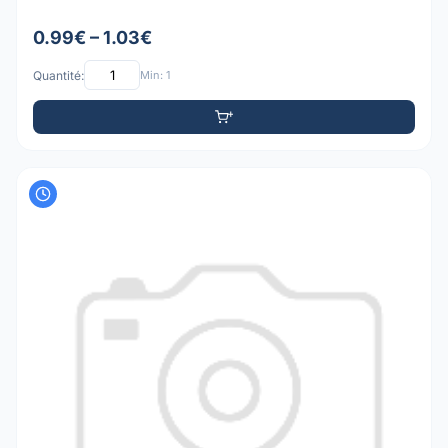
0.99€ – 1.03€
Quantité:
Min: 1