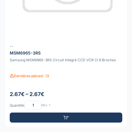
--
MSM6965-3RS
Samsung MSM6965-3RS Circuit Intégré CCD VCR CI 8 Broches
Dernières pièces!: 13
2.67€ – 2.67€
Quantité:
Min: 1