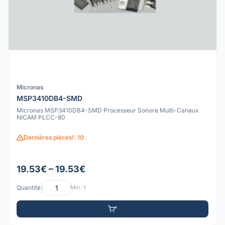
Micronas
MSP3410DB4-SMD
Micronas MSP3410DB4-SMD Processeur Sonore Multi-Canaux
NICAM PLCC-80
Dernières pièces!: 10
19.53€ – 19.53€
Quantité:
Min: 1