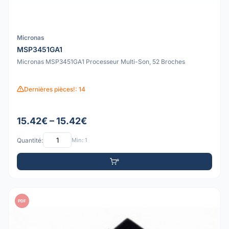
Micronas
MSP3451GA1
Micronas MSP3451GA1 Processeur Multi-Son, 52 Broches
Dernières pièces!: 14
15.42€ – 15.42€
Quantité:
Min: 1
PDF