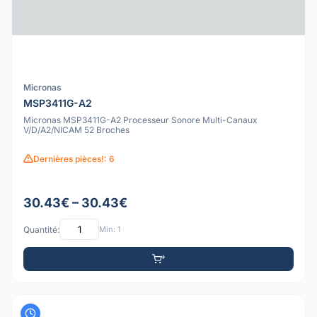
Micronas
MSP3411G-A2
Micronas MSP3411G-A2 Processeur Sonore Multi-Canaux
V/D/A2/NICAM 52 Broches
Dernières pièces!: 6
30.43€ – 30.43€
Quantité:
Min: 1