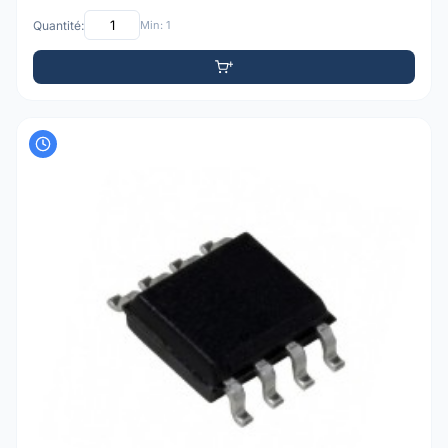
Quantité:
Min: 1