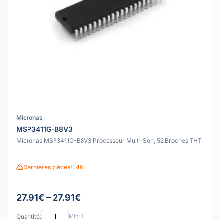
Micronas
MSP3411G-B8V3
Micronas MSP3411G-B8V3 Processeur Multi-Son, 52 Broches THT
Dernières pièces!: 46
27.91€ – 27.91€
Quantité:
Min: 1