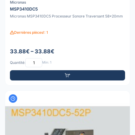
Micronas
MSP3410DC5
Micronas MSP3410DC5 Processeur Sonore Traversant 58x20mm
Dernières pièces!: 1
33.88€ – 33.88€
Quantité:
Min: 1