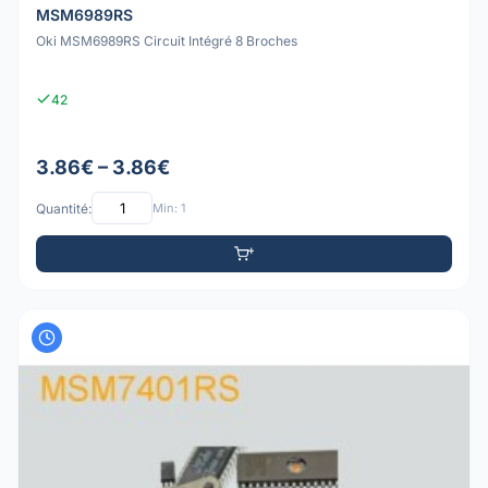
MSM6989RS
Oki MSM6989RS Circuit Intégré 8 Broches
42
3.86€ – 3.86€
Quantité:
Min: 1