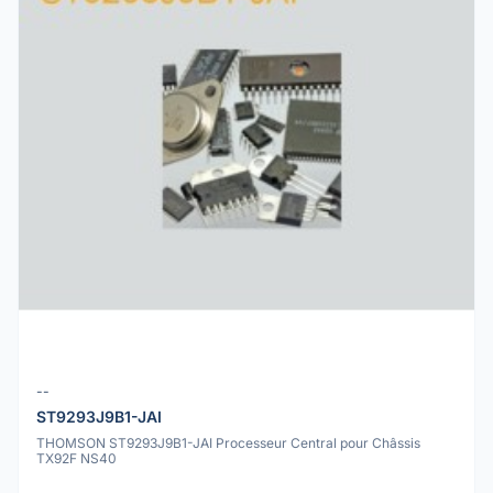
--
ST9293J9B1-JAI
THOMSON ST9293J9B1-JAI Processeur Central pour Châssis
TX92F NS40