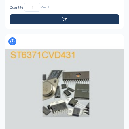
Quantité:
Min: 1