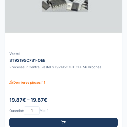
Vestel
ST92195C7B1-OEE
Processeur Central Vestel ST92195C7B1-OEE 56 Broches
Dernières pièces!: 1
19.87€ – 19.87€
Quantité:
Min: 1