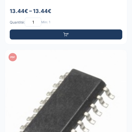
13.44€ – 13.44€
Quantité:
Min: 1
PDF