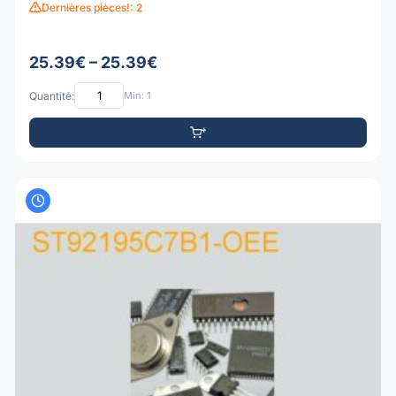
Dernières pièces!: 2
25.39€ – 25.39€
Quantité:
Min: 1