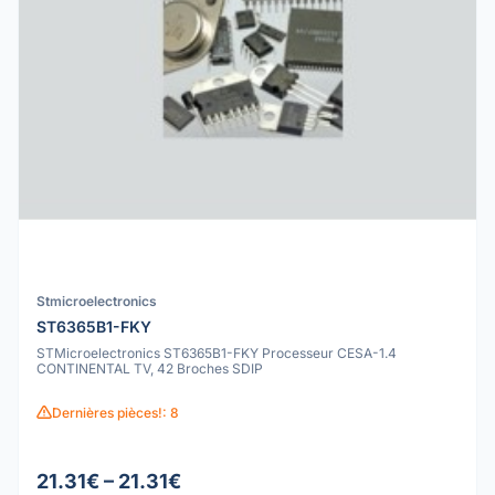
Stmicroelectronics
ST6365B1-FKY
STMicroelectronics ST6365B1-FKY Processeur CESA-1.4
CONTINENTAL TV, 42 Broches SDIP
Dernières pièces!: 8
21.31€ – 21.31€