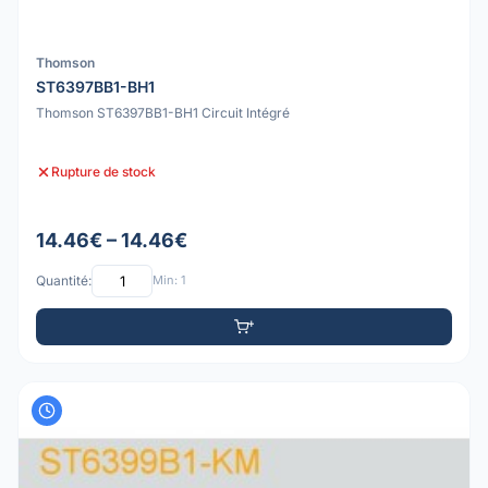
Thomson
ST6397BB1-BH1
Thomson ST6397BB1-BH1 Circuit Intégré
Rupture de stock
14.46€ – 14.46€
Quantité:
Min: 1