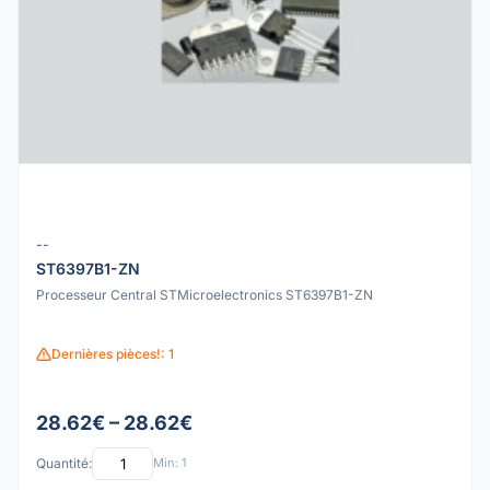
--
ST6397B1-ZN
Processeur Central STMicroelectronics ST6397B1-ZN
Dernières pièces!: 1
28.62€ – 28.62€
Quantité:
Min: 1