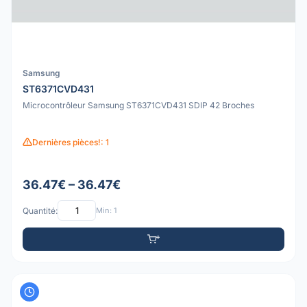
Samsung
ST6371CVD431
Microcontrôleur Samsung ST6371CVD431 SDIP 42 Broches
Dernières pièces!: 1
36.47€ – 36.47€
Quantité:
Min: 1