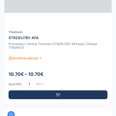
Thomson
ST9291J7B1-AFA
Processeur Central Thomson ST9291J7B1-AFA pour Châssis
TX92NS13
Dernières pièces!: 1
10.70€ – 10.70€
Quantité:
Min: 1