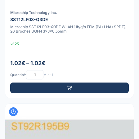
Microchip Technology Inc.
SST12LF03-Q3DE
Microchip SST12LF03-Q3DE WLAN 11b/g/n FEM (PA+LNA+SPDT),
20 Broches UQFN 3x3x0.55mm
25
1.02€ – 1.02€
Quantité:
Min: 1