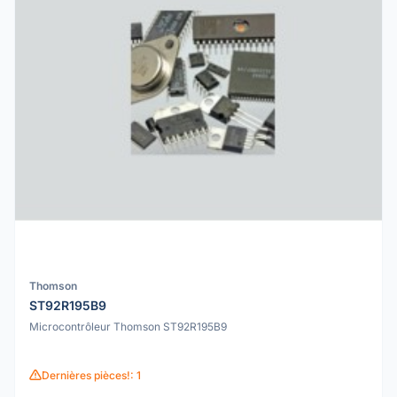
Thomson
ST92R195B9
Microcontrôleur Thomson ST92R195B9
Dernières pièces!: 1