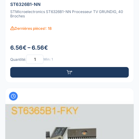
ST6326B1-NN
STMicroelectronics ST6326B1-NN Processeur TV GRUNDIG, 40
Broches
Dernières pièces!: 18
6.56€ – 6.56€
Quantité:
Min: 1