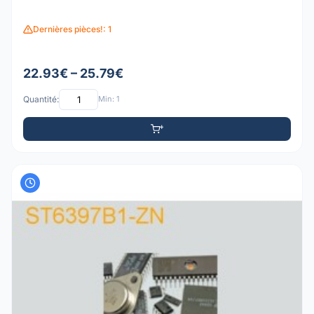
Dernières pièces!: 1
22.93€ – 25.79€
Quantité:
Min: 1