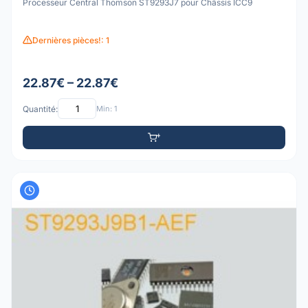
Processeur Central Thomson ST9293J7 pour Châssis ICC9
Dernières pièces!: 1
22.87€ – 22.87€
Quantité:
Min: 1