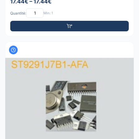
17.44€ – 17.44€
Quantité:
Min: 1