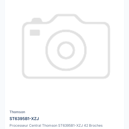
Thomson
ST6395B1-XZJ
Processeur Central Thomson ST6395B1-XZJ 42 Broches