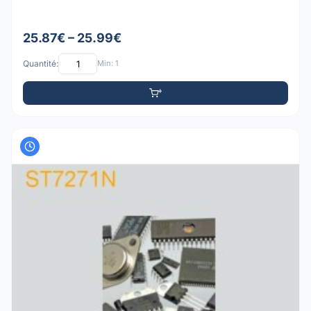
25.87€ – 25.99€
Quantité:
Min: 1