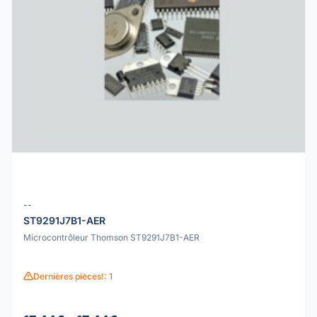
--
ST9291J7B1-AER
Microcontrôleur Thomson ST9291J7B1-AER
Dernières pièces!: 1