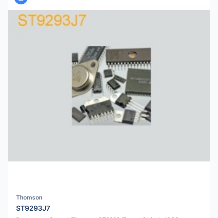
Thomson
ST9293J7