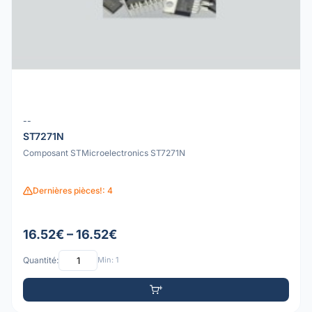
--
ST7271N
Composant STMicroelectronics ST7271N
Dernières pièces!: 4
16.52€ – 16.52€
Quantité:
Min: 1