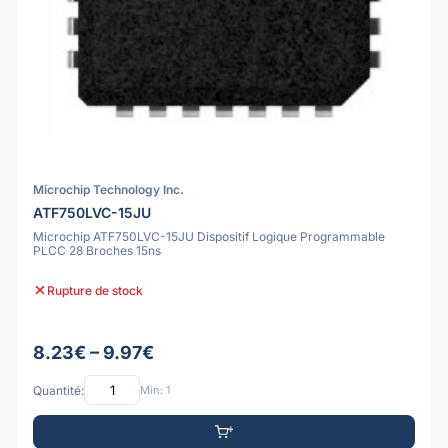
Microchip Technology Inc.
ATF750LVC-15JU
Microchip ATF750LVC-15JU Dispositif Logique Programmable
PLCC 28 Broches 15ns
Rupture de stock
8.23€ – 9.97€
Quantité:
Min: 1