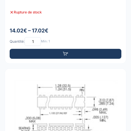
Rupture de stock
14.02€ – 17.02€
Quantité:
Min: 1