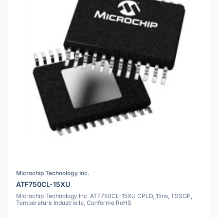
Microchip Technology Inc.
ATF750CL-15XU
Microchip Technology Inc. ATF750CL-15XU CPLD, 15ns, TSSOP,
Température Industrielle, Conforme RoHS