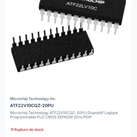
Microchip Technology Inc.
ATF22V10CQZ-20PU
Microchip Technology ATF22V10CQZ-20PU Dispositif Logique
Programmable PLD CMOS EEPROM 20ns PDIP
Rupture de stock