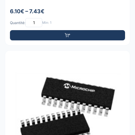
6.10€ – 7.43€
Quantité:
Min: 1