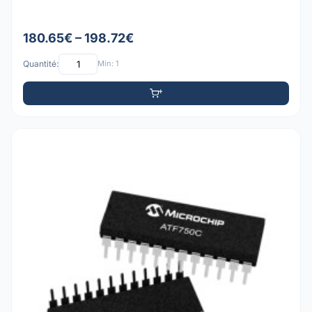
180.65€ – 198.72€
Quantité:
Min: 1