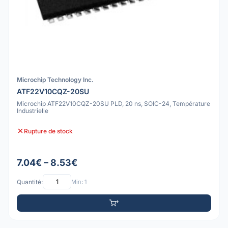
Microchip Technology Inc.
ATF22V10CQZ-20SU
Microchip ATF22V10CQZ-20SU PLD, 20 ns, SOIC-24, Température
Industrielle
Rupture de stock
7.04€ – 8.53€
Quantité:
Min: 1