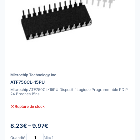
Microchip Technology Inc.
ATF750CL-15PU
Microchip ATF750CL-15PU Dispositif Logique Programmable PDIP
24 Broches 15ns
Rupture de stock
8.23€ – 9.97€
Quantité:
Min: 1