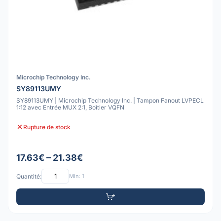
Microchip Technology Inc.
SY89113UMY
SY89113UMY | Microchip Technology Inc. | Tampon Fanout LVPECL
1:12 avec Entrée MUX 2:1, Boîtier VQFN
Rupture de stock
17.63€ – 21.38€
Quantité:
Min: 1