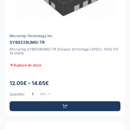
Microchip Technology Inc.
SY89228UMG-TR
Microchip SY89228UMG-TR Diviseur d\'Horloge LVPECL 1GHz FSI
16 VQFN
Rupture de stock
12.05€ – 14.65€
Quantité:
Min: 1