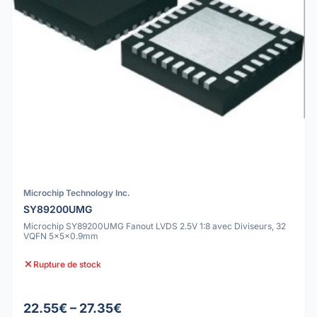
Microchip Technology Inc.
SY89200UMG
Microchip SY89200UMG Fanout LVDS 2.5V 1:8 avec Diviseurs, 32
VQFN 5x5x0.9mm
Rupture de stock
22.55€ – 27.35€