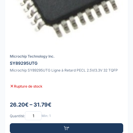
Microchip Technology Inc.
SY89295UTG
Microchip SY89295UTG Ligne à Retard PECL 2.5V/3.3V 32 TQFP
Rupture de stock
26.20€ – 31.79€
Quantité:
Min: 1