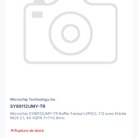
Microchip Technology Inc.
SY89112UMY-TR
Microchip SY89112UMY-TR Buffer Fanout LVPECL 1:12 avec Entrée
MUX 2:1, 44 VQFN 7x7x0.9mm
Rupture de stock