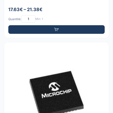
17.63€ – 21.38€
Quantité:
Min: 1