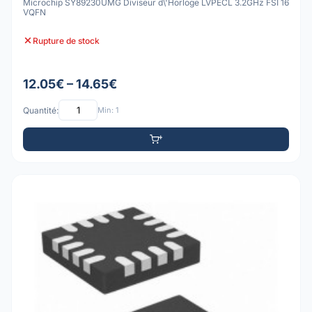
Microchip SY89230UMG Diviseur d\'Horloge LVPECL 3.2GHz FSI 16
VQFN
Rupture de stock
12.05€ – 14.65€
Quantité:
Min: 1