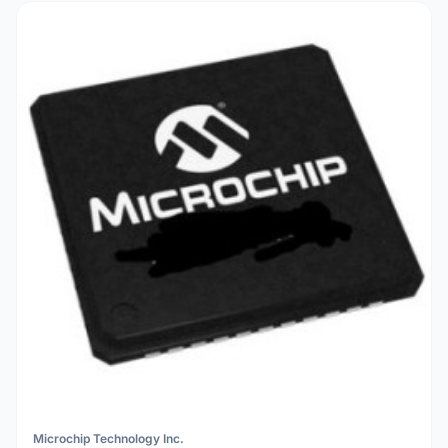
Microchip Technology Inc.