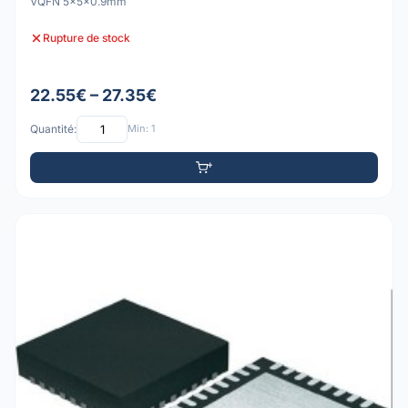
VQFN 5x5x0.9mm
Rupture de stock
22.55€ – 27.35€
Quantité:
Min: 1