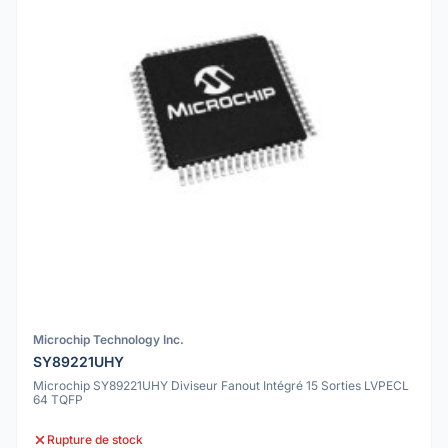
Microchip Technology Inc.
SY89221UHY
Microchip SY89221UHY Diviseur Fanout Intégré 15 Sorties LVPECL
64 TQFP
Rupture de stock