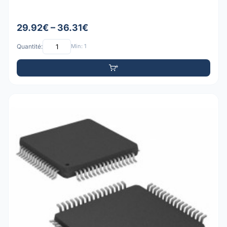
29.92€ – 36.31€
Quantité:
Min: 1