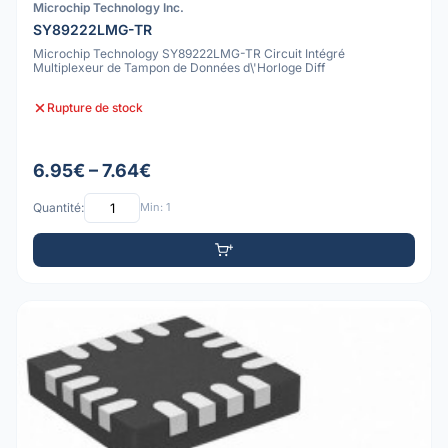
Microchip Technology Inc.
SY89222LMG-TR
Microchip Technology SY89222LMG-TR Circuit Intégré
Multiplexeur de Tampon de Données d\'Horloge Diff
Rupture de stock
6.95€ – 7.64€
Quantité:
Min: 1