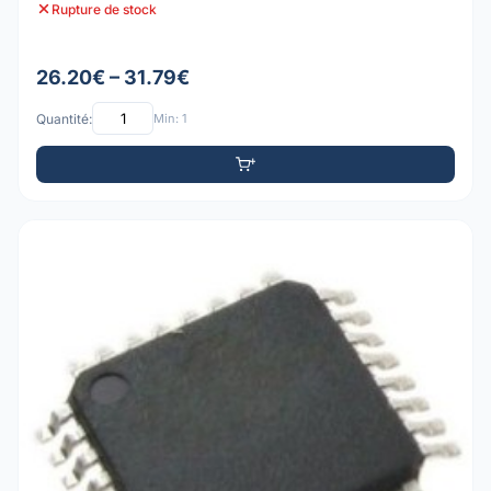
Rupture de stock
26.20€ – 31.79€
Quantité:
Min: 1