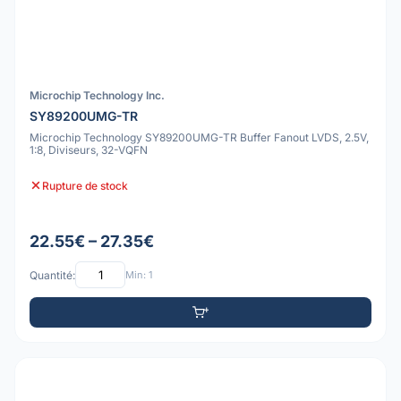
Microchip Technology Inc.
SY89200UMG-TR
Microchip Technology SY89200UMG-TR Buffer Fanout LVDS, 2.5V,
1:8, Diviseurs, 32-VQFN
Rupture de stock
22.55€ – 27.35€
Quantité:
Min: 1