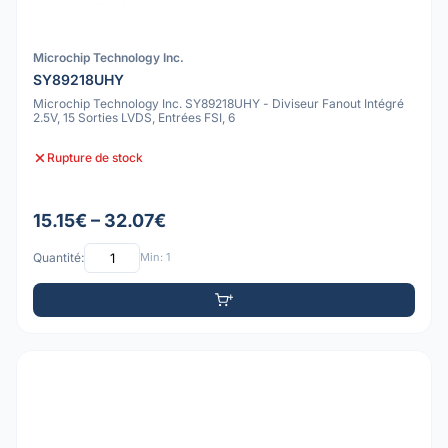
Microchip Technology Inc.
SY89218UHY
Microchip Technology Inc. SY89218UHY - Diviseur Fanout Intégré
2.5V, 15 Sorties LVDS, Entrées FSI, 6
Rupture de stock
15.15€ – 32.07€
Quantité:
Min: 1