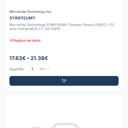
Microchip Technology Inc.
SY89112UMY
Microchip Technology SY89112UMY Tampon Fanout LVPECL 1:12
avec Entrée MUX 2:1, 44-VQFN
Rupture de stock
17.63€ – 21.38€
Quantité:
Min: 1