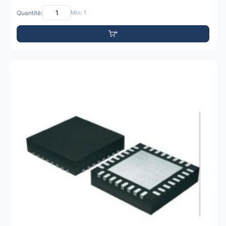
Quantité:
Min: 1