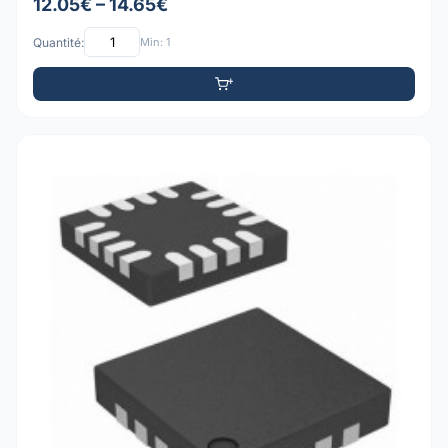
12.05€ – 14.65€
Quantité:
Min: 1