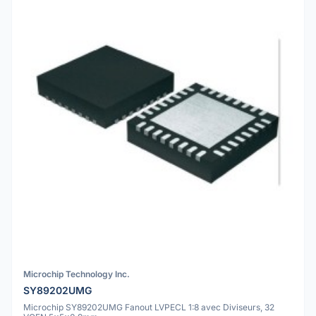
Microchip Technology Inc.
SY89202UMG
Microchip SY89202UMG Fanout LVPECL 1:8 avec Diviseurs, 32