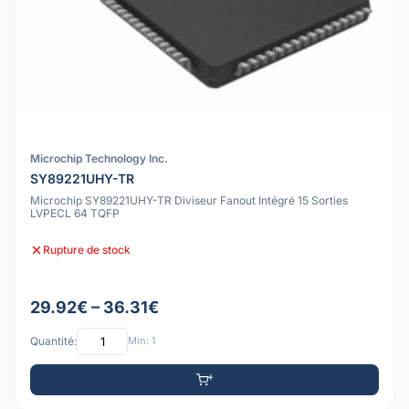
Microchip Technology Inc.
SY89221UHY-TR
Microchip SY89221UHY-TR Diviseur Fanout Intégré 15 Sorties
LVPECL 64 TQFP
Rupture de stock
29.92€ – 36.31€
Quantité:
Min: 1