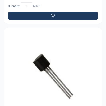
Quantité:
Min: 1