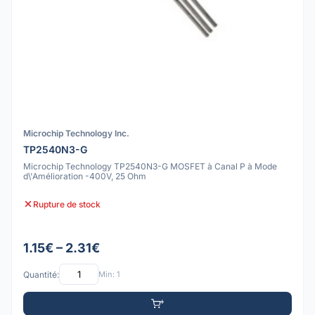
Microchip Technology Inc.
TP2540N3-G
Microchip Technology TP2540N3-G MOSFET à Canal P à Mode
d\'Amélioration -400V, 25 Ohm
Rupture de stock
1.15€ – 2.31€
Quantité:
Min: 1