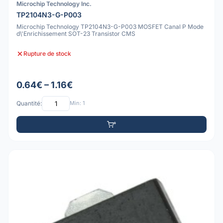
Microchip Technology Inc.
TP2104N3-G-P003
Microchip Technology TP2104N3-G-P003 MOSFET Canal P Mode
d\'Enrichissement SOT-23 Transistor CMS
Rupture de stock
0.64€ – 1.16€
Quantité:
Min: 1