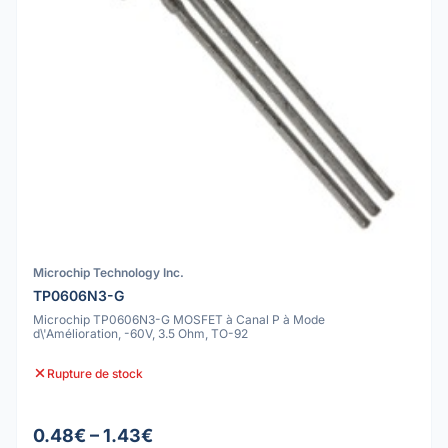
Microchip Technology Inc.
TP0606N3-G
Microchip TP0606N3-G MOSFET à Canal P à Mode
d\'Amélioration, -60V, 3.5 Ohm, TO-92
Rupture de stock
0.48€ – 1.43€