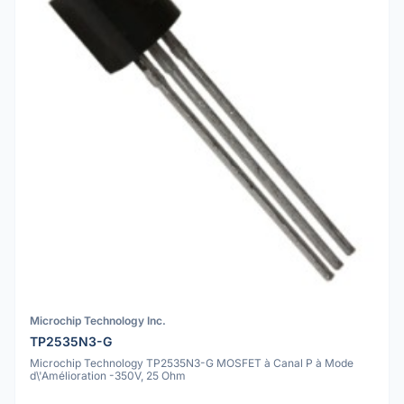
Microchip Technology Inc.
TP2535N3-G
Microchip Technology TP2535N3-G MOSFET à Canal P à Mode
d\'Amélioration -350V, 25 Ohm