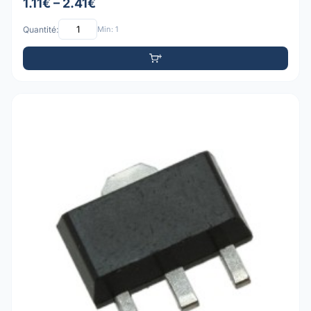
1.11€ – 2.41€
Quantité:
Min: 1