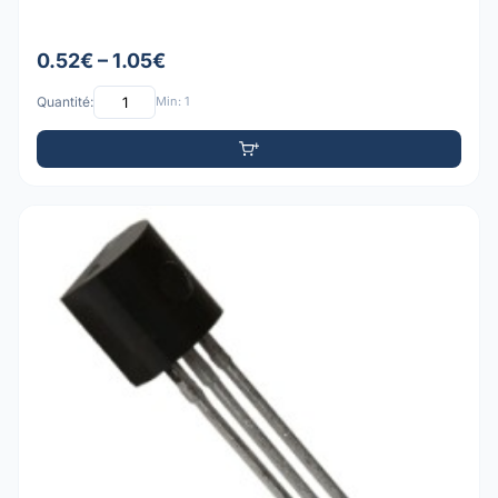
0.52€ – 1.05€
Quantité:
Min: 1