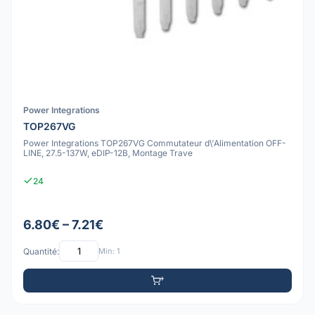
Power Integrations
TOP267VG
Power Integrations TOP267VG Commutateur d\'Alimentation OFF-
LINE, 27.5-137W, eDIP-12B, Montage Trave
24
6.80€ – 7.21€
Quantité:
Min: 1