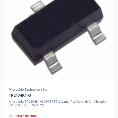
Microchip Technology Inc.
TP2104K1-G
Microchip TP2104K1-G MOSFET à Canal P à Mode d\'Amélioration,
-40V, 6.0 Ohm, SOT-23
Rupture de stock