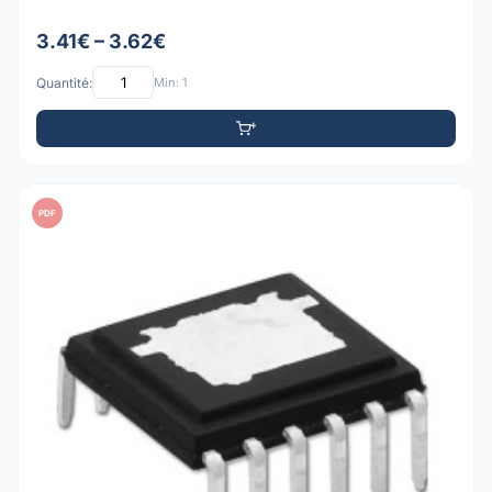
3.41€ – 3.62€
Quantité:
Min: 1
PDF