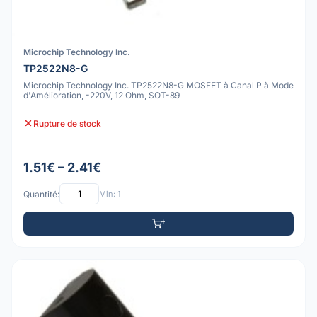
Microchip Technology Inc.
TP2522N8-G
Microchip Technology Inc. TP2522N8-G MOSFET à Canal P à Mode
d'Amélioration, -220V, 12 Ohm, SOT-89
Rupture de stock
1.51€ – 2.41€
Quantité:
Min: 1