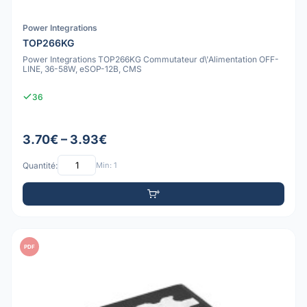
Power Integrations
TOP266KG
Power Integrations TOP266KG Commutateur d\'Alimentation OFF-
LINE, 36-58W, eSOP-12B, CMS
36
3.70€ – 3.93€
Quantité:
Min: 1
PDF