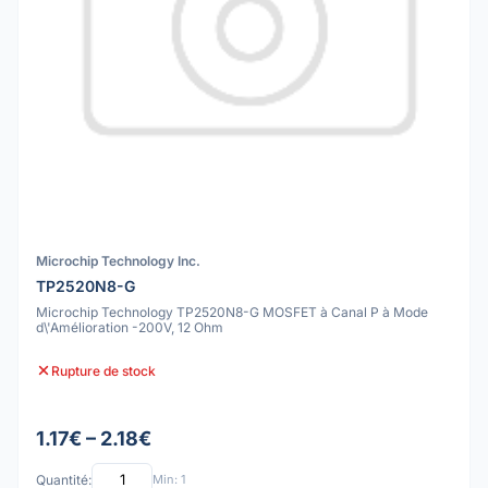
Microchip Technology Inc.
TP2520N8-G
Microchip Technology TP2520N8-G MOSFET à Canal P à Mode
d\'Amélioration -200V, 12 Ohm
Rupture de stock
1.17€ – 2.18€
Quantité:
Min: 1