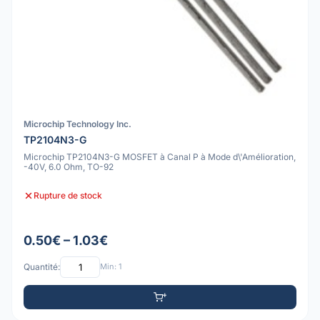
Microchip Technology Inc.
TP2104N3-G
Microchip TP2104N3-G MOSFET à Canal P à Mode d\'Amélioration,
-40V, 6.0 Ohm, TO-92
Rupture de stock
0.50€ – 1.03€
Quantité:
Min: 1