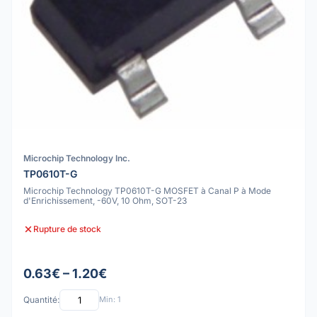
Microchip Technology Inc.
TP0610T-G
Microchip Technology TP0610T-G MOSFET à Canal P à Mode
d'Enrichissement, -60V, 10 Ohm, SOT-23
Rupture de stock
0.63€ – 1.20€
Quantité:
Min: 1