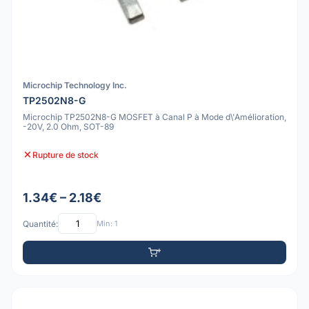
Microchip Technology Inc.
TP2502N8-G
Microchip TP2502N8-G MOSFET à Canal P à Mode d\'Amélioration,
-20V, 2.0 Ohm, SOT-89
Rupture de stock
1.34€ – 2.18€
Quantité:
Min: 1