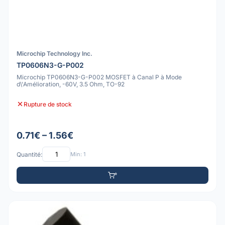
Microchip Technology Inc.
TP0606N3-G-P002
Microchip TP0606N3-G-P002 MOSFET à Canal P à Mode
d\'Amélioration, -60V, 3.5 Ohm, TO-92
Rupture de stock
0.71€ – 1.56€
Quantité:
Min: 1