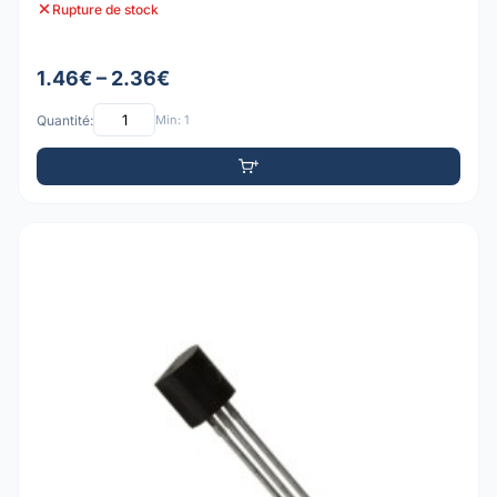
Rupture de stock
1.46€ – 2.36€
Quantité:
Min: 1