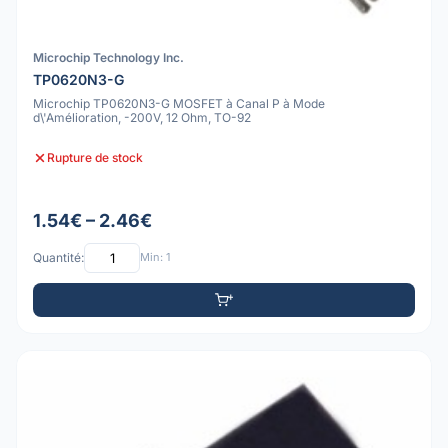
Microchip Technology Inc.
TP0620N3-G
Microchip TP0620N3-G MOSFET à Canal P à Mode
d\'Amélioration, -200V, 12 Ohm, TO-92
Rupture de stock
1.54€ – 2.46€
Quantité:
Min: 1