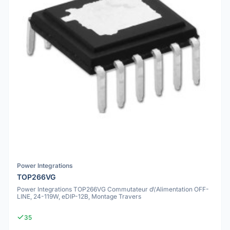
Power Integrations
TOP266VG
Power Integrations TOP266VG Commutateur d\'Alimentation OFF-
LINE, 24-119W, eDIP-12B, Montage Travers
35