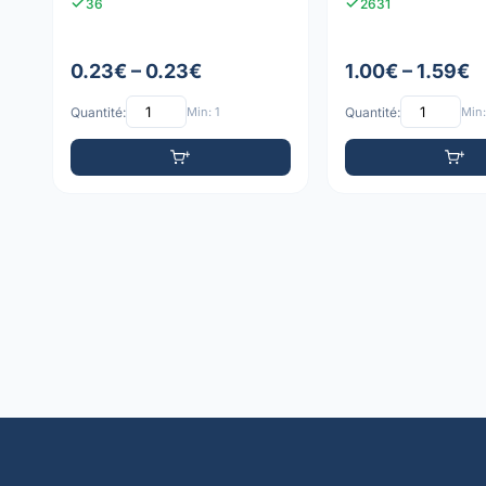
36
2631
0.23€ – 0.23€
1.00€ – 1.59€
Quantité:
Min: 1
Quantité:
Min: