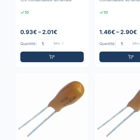
10
10
0.93€ – 2.01€
1.46€ – 2.90€
Quantité:
Min: 1
Quantité:
Min: