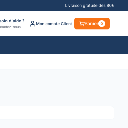
Livraison gratuite dès 80€
soin d'aide ?
Panier
Mon compte Client
0
tactez-nous