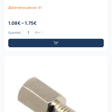
Dernières pièces!: 61
1.08€ – 1.75€
Quantité:
Min: 1