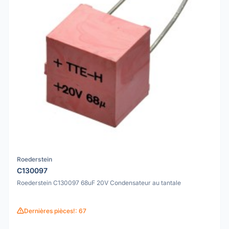
Roederstein
C130097
Roederstein C130097 68uF 20V Condensateur au tantale
Dernières pièces!: 67