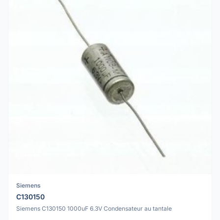
Siemens
C130150
Siemens C130150 1000uF 6.3V Condensateur au tantale