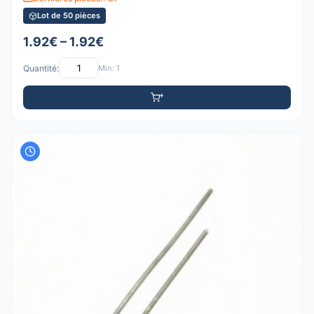
Lot de 50 pièces
1.92€ – 1.92€
Quantité:
Min: 1