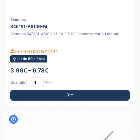
Siemens
B45181-A6106-M
Siemens B45181-A6106-M 10uF 50V Condensateur au tantale
Dernières pièces!: 5434
Lot de 50 pièces
3.96€ – 6.78€
Quantité:
Min: 1