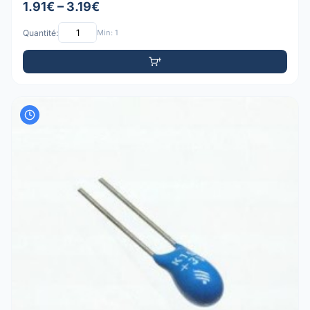
1.91€ – 3.19€
Quantité:
Min: 1