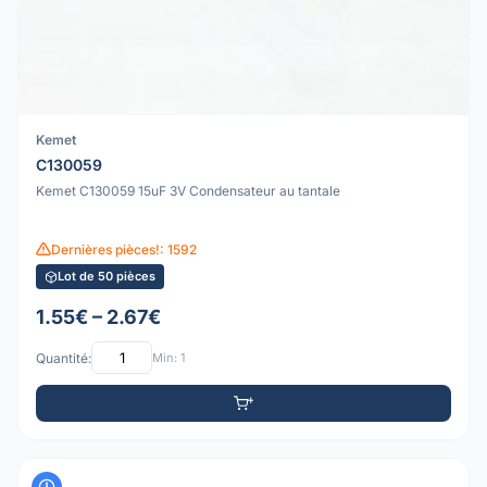
Kemet
C130059
Kemet C130059 15uF 3V Condensateur au tantale
Dernières pièces!: 1592
Lot de 50 pièces
1.55€ – 2.67€
Quantité:
Min: 1