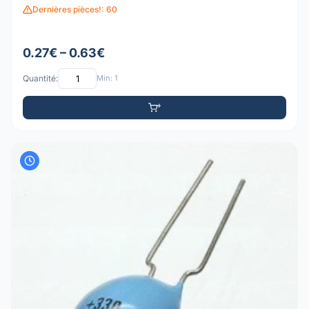
Dernières pièces!: 60
0.27€ – 0.63€
Quantité:
Min: 1