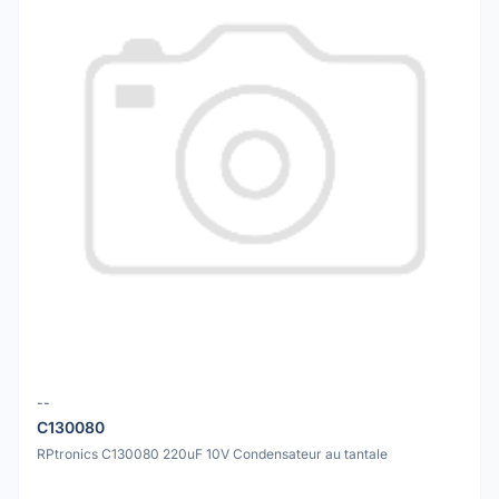
--
C130080
RPtronics C130080 220uF 10V Condensateur au tantale