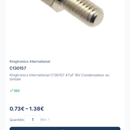
Kingtronics International
C130157
Kingtronics International C130157 47uF 16V Condensateur au
tantale
180
0.73€ – 1.38€
Quantité:
Min: 1