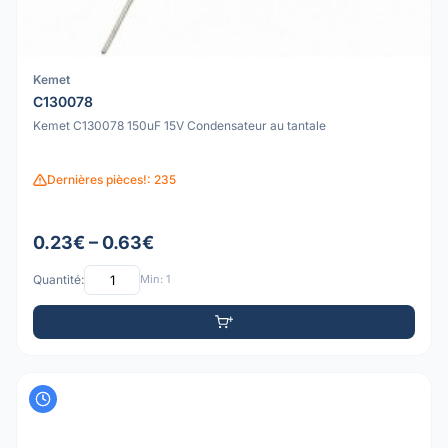
Kemet
C130078
Kemet C130078 150uF 15V Condensateur au tantale
Dernières pièces!: 235
0.23€ – 0.63€
Quantité:
Min: 1