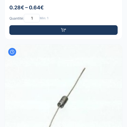
0.28€ – 0.64€
Quantité:
Min: 1