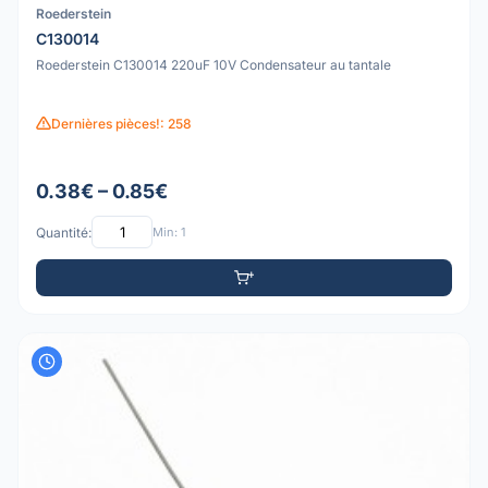
Roederstein
C130014
Roederstein C130014 220uF 10V Condensateur au tantale
Dernières pièces!: 258
0.38€ – 0.85€
Quantité:
Min: 1