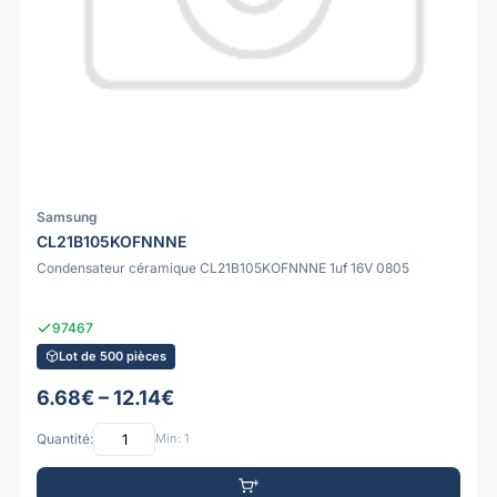
Samsung
CL21B105KOFNNNE
Condensateur céramique CL21B105KOFNNNE 1uf 16V 0805
97467
Lot de 500 pièces
6.68€ – 12.14€
Quantité:
Min: 1