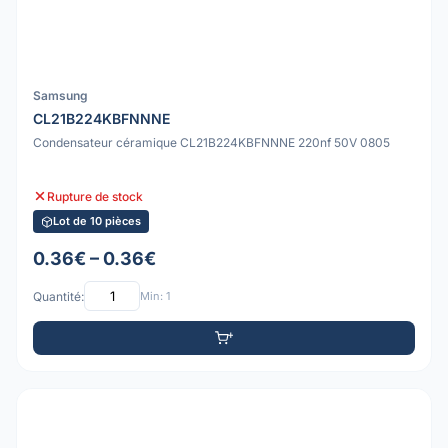
Samsung
CL21B224KBFNNNE
Condensateur céramique CL21B224KBFNNNE 220nf 50V 0805
Rupture de stock
Lot de 10 pièces
0.36€ – 0.36€
Quantité:
Min: 1