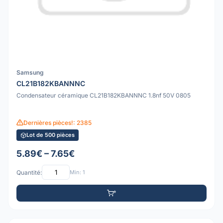
Samsung
CL21B182KBANNNC
Condensateur céramique CL21B182KBANNNC 1.8nf 50V 0805
Dernières pièces!: 2385
Lot de 500 pièces
5.89€ – 7.65€
Quantité:
Min: 1