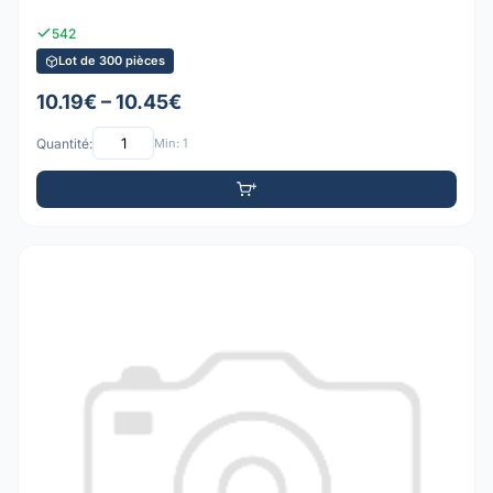
542
Lot de 300 pièces
10.19€ – 10.45€
Quantité:
Min: 1