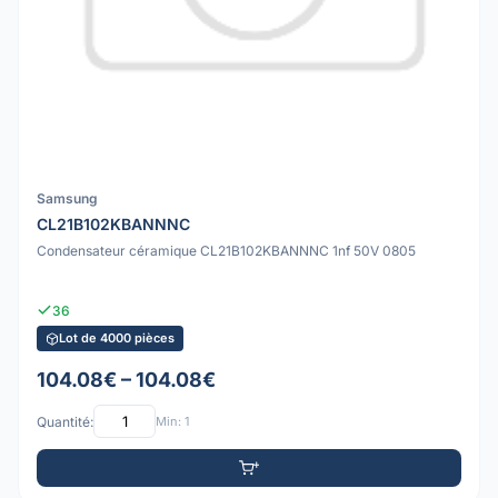
Samsung
CL21B102KBANNNC
Condensateur céramique CL21B102KBANNNC 1nf 50V 0805
36
Lot de 4000 pièces
104.08€ – 104.08€
Quantité:
Min: 1