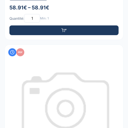
58.91€ – 58.91€
Quantité:
Min: 1
PDF