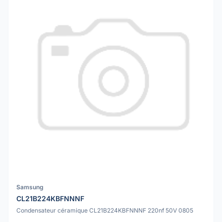
Samsung
CL21B224KBFNNNF
Condensateur céramique CL21B224KBFNNNF 220nf 50V 0805