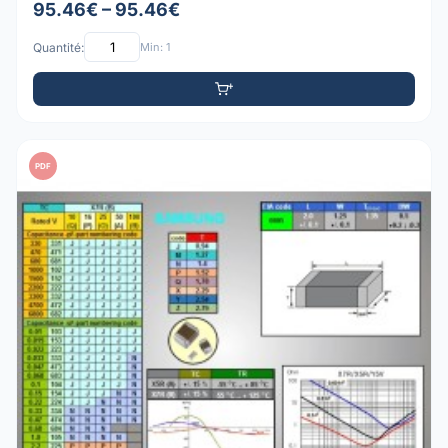
95.46€ – 95.46€
Quantité:
Min: 1
PDF