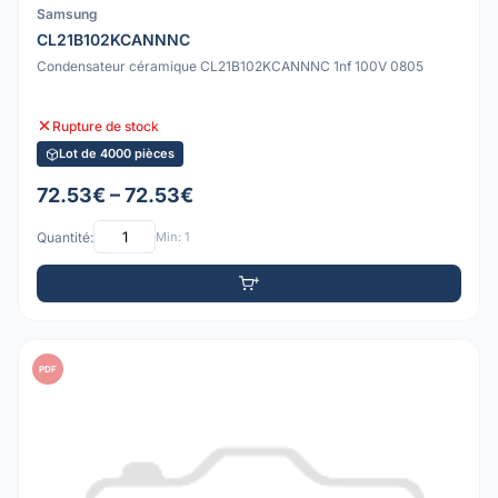
Samsung
CL21B102KCANNNC
Condensateur céramique CL21B102KCANNNC 1nf 100V 0805
Rupture de stock
Lot de 4000 pièces
72.53€ – 72.53€
Quantité:
Min: 1
PDF