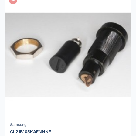
PDF
Samsung
CL21B105KAFNNNF