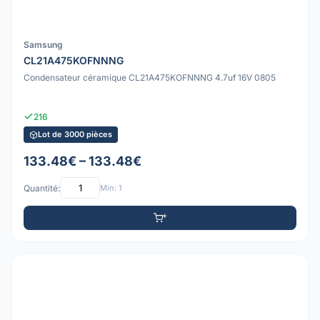
Samsung
CL21A475KOFNNNG
Condensateur céramique CL21A475KOFNNNG 4.7uf 16V 0805
216
Lot de 3000 pièces
133.48€ – 133.48€
Quantité:
Min: 1