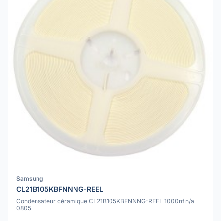
Samsung
CL21B105KBFNNNG-REEL
Condensateur céramique CL21B105KBFNNNG-REEL 1000nf n/a
0805