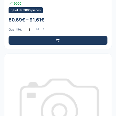
12000
Lot de 3000 pièces
80.69€ – 91.61€
Quantité:
Min: 1