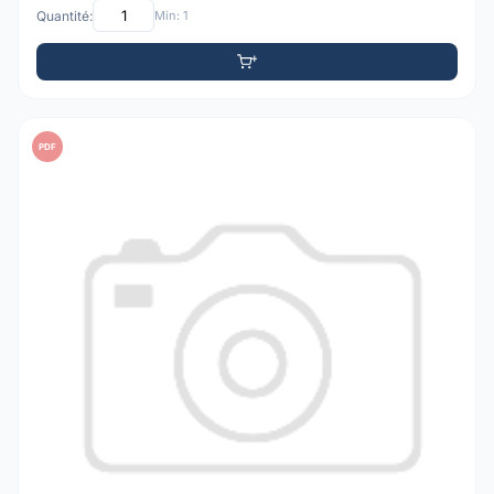
Quantité:
Min: 1
PDF