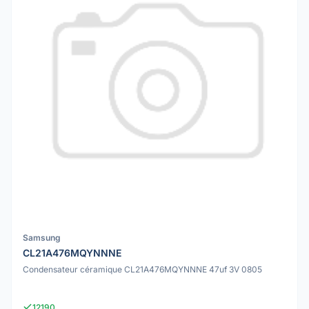
Samsung
CL21A476MQYNNNE
Condensateur céramique CL21A476MQYNNNE 47uf 3V 0805
12190