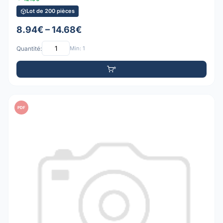
Lot de 200 pièces
8.94€ – 14.68€
Quantité:
Min: 1
PDF