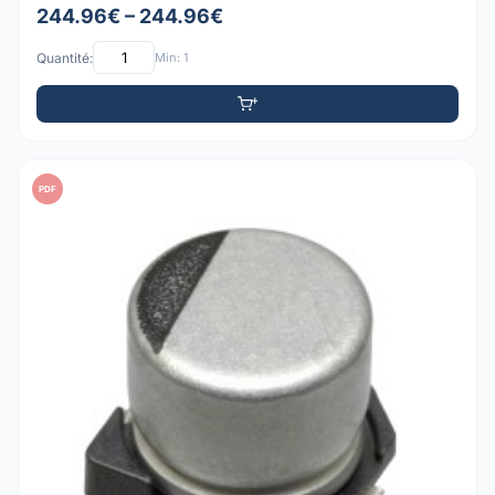
244.96€ – 244.96€
Quantité:
Min: 1
PDF