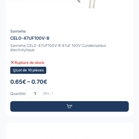
Samwha
CEL0-47UF100V-B
Samwha CEL0-47UF100V-B 47uF 100V Condensateur
électrolytique
Rupture de stock
Lot de 10 pièces
0.65€ – 0.70€
Quantité:
Min: 1