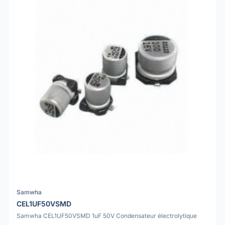
Samwha
CEL1UF50VSMD
Samwha CEL1UF50VSMD 1uF 50V Condensateur électrolytique