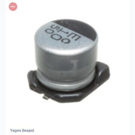
PDF
Yageo (teapo)