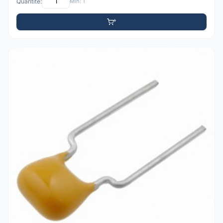
Quantité:
Min: 1