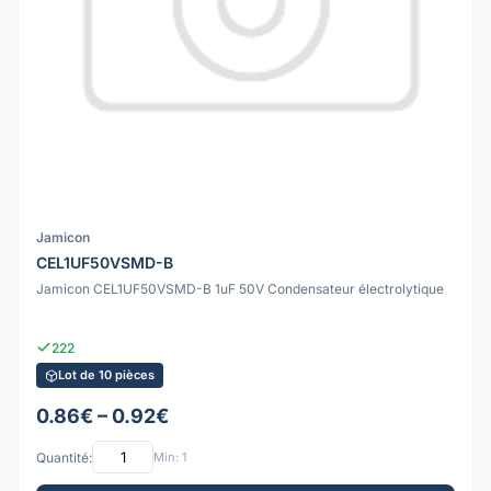
Jamicon
CEL1UF50VSMD-B
Jamicon CEL1UF50VSMD-B 1uF 50V Condensateur électrolytique
222
Lot de 10 pièces
0.86€ – 0.92€
Quantité:
Min: 1