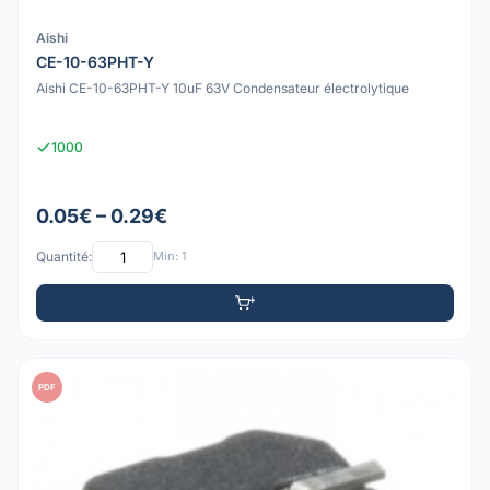
Aishi
CE-10-63PHT-Y
Aishi CE-10-63PHT-Y 10uF 63V Condensateur électrolytique
1000
0.05€ – 0.29€
Quantité:
Min: 1
PDF