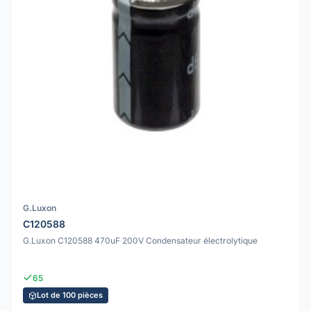
G.Luxon
C120588
G.Luxon C120588 470uF 200V Condensateur électrolytique
65
Lot de 100 pièces