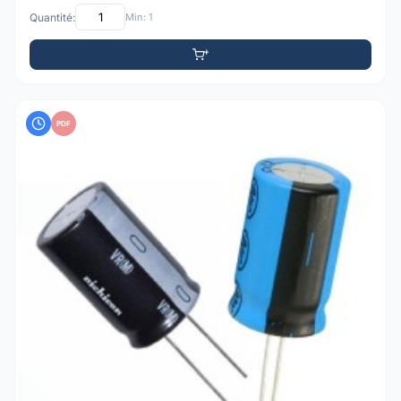
Quantité:
Min: 1
PDF