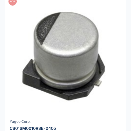
PDF
Yageo Corp.
CB016M0010RSB-0405