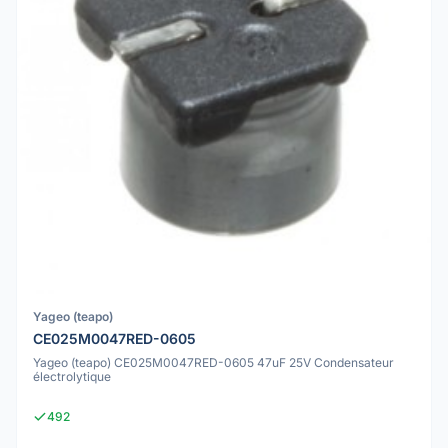
Yageo (teapo)
CE025M0047RED-0605
Yageo (teapo) CE025M0047RED-0605 47uF 25V Condensateur
électrolytique
492