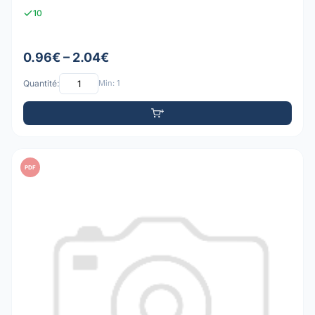
10
0.96€ – 2.04€
Quantité:
Min: 1
PDF