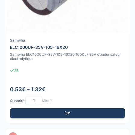
Samwha
ELC1000UF-35V-105-16X20
Samwha ELC1000UF-35V-105-16X20 1000uF 35V Condensateur
électrolytique
25
0.53€ – 1.32€
Quantité:
Min: 1