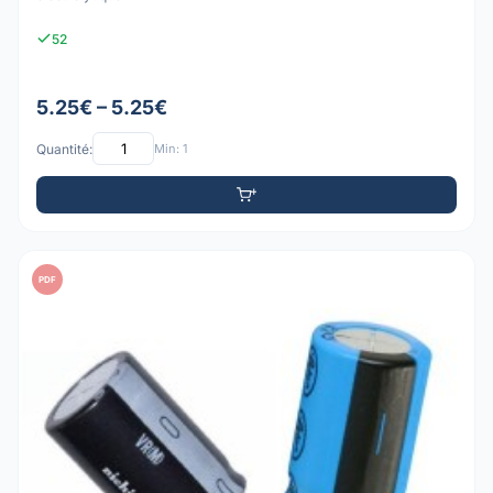
52
5.25€ – 5.25€
Quantité:
Min: 1
PDF