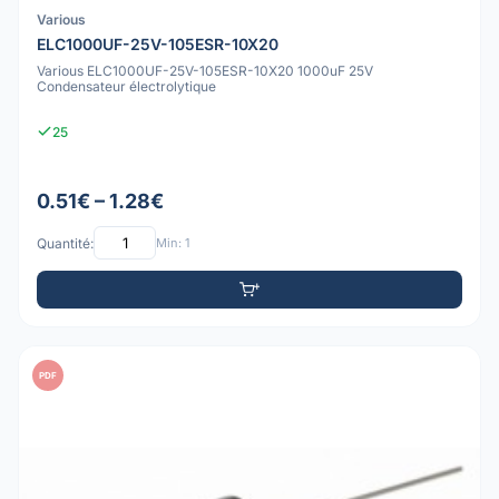
Various
ELC1000UF-25V-105ESR-10X20
Various ELC1000UF-25V-105ESR-10X20 1000uF 25V
Condensateur électrolytique
25
0.51€ – 1.28€
Quantité:
Min: 1
PDF