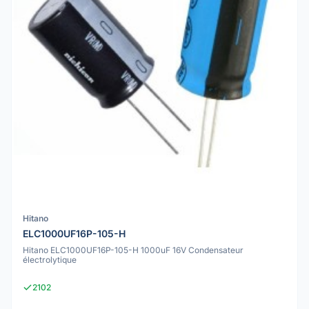
Hitano
ELC1000UF16P-105-H
Hitano ELC1000UF16P-105-H 1000uF 16V Condensateur
électrolytique
2102