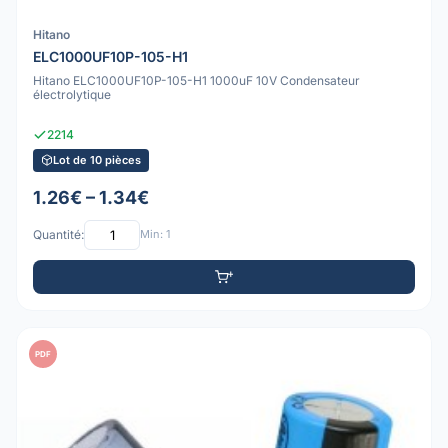
Hitano
ELC1000UF10P-105-H1
Hitano ELC1000UF10P-105-H1 1000uF 10V Condensateur
électrolytique
2214
Lot de 10 pièces
1.26€ – 1.34€
Quantité:
Min: 1
PDF