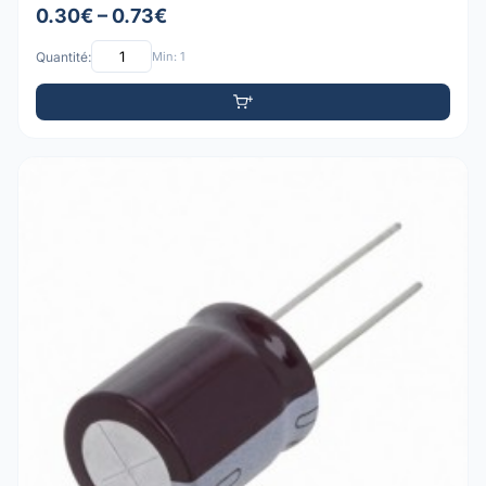
0.30€ – 0.73€
Quantité:
Min: 1