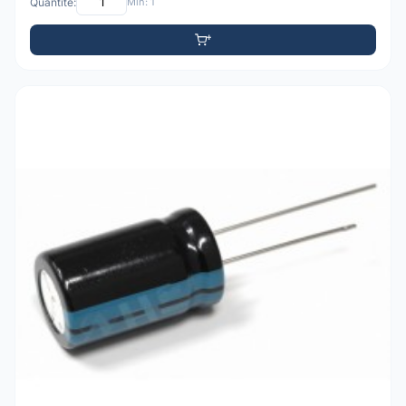
Quantité:
Min: 1