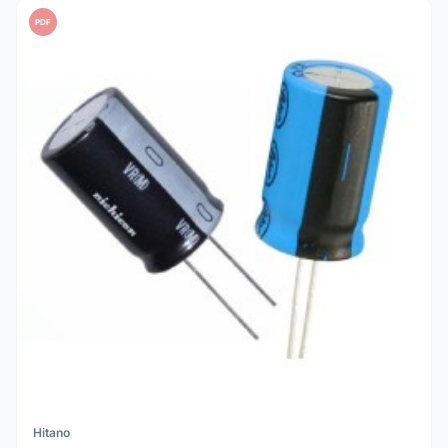
PDF
Hitano