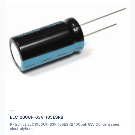
--
ELC1000UF-63V-105ESRB
RPtronics ELC1000UF-63V-105ESRB 1000uF 63V Condensateur
électrolytique