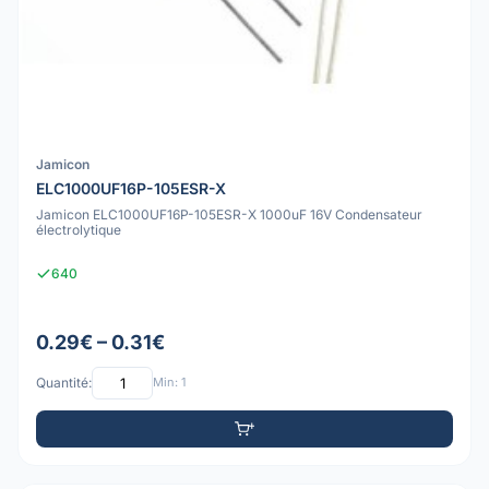
Jamicon
ELC1000UF16P-105ESR-X
Jamicon ELC1000UF16P-105ESR-X 1000uF 16V Condensateur
électrolytique
640
0.29€ – 0.31€
Quantité:
Min: 1