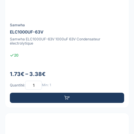
Samwha
ELC1000UF-63V
Samwha ELC1000UF-63V 1000uF 63V Condensateur
électrolytique
20
1.73€ – 3.38€
Quantité:
Min: 1