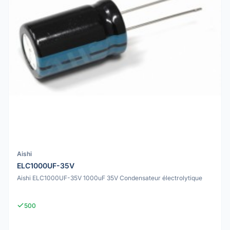
Aishi
ELC1000UF-35V
Aishi ELC1000UF-35V 1000uF 35V Condensateur électrolytique
500