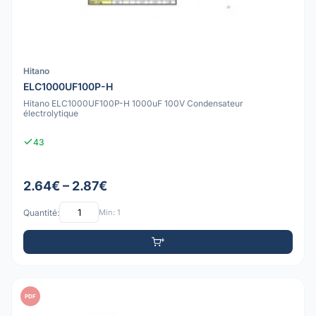
Hitano
ELC1000UF100P-H
Hitano ELC1000UF100P-H 1000uF 100V Condensateur
électrolytique
43
2.64€ – 2.87€
Quantité:
Min: 1
PDF