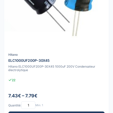
Hitano
ELC1000UF200P-30X45
Hitano ELC1000UF200P-30X45 1000uF 200V Condensateur
électrolytique
22
7.43€ – 7.79€
Quantité:
Min: 1