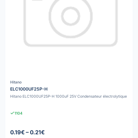
Hitano
ELC1000UF25P-H
Hitano ELC1000UF25P-H 1000uF 25V Condensateur électrolytique
1104
0.19€ – 0.21€