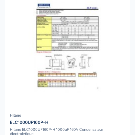
Hitano
ELC1000UF160P-H
Hitano ELC1000UF160P-H 1000uF 160V Condensateur
électrolytique