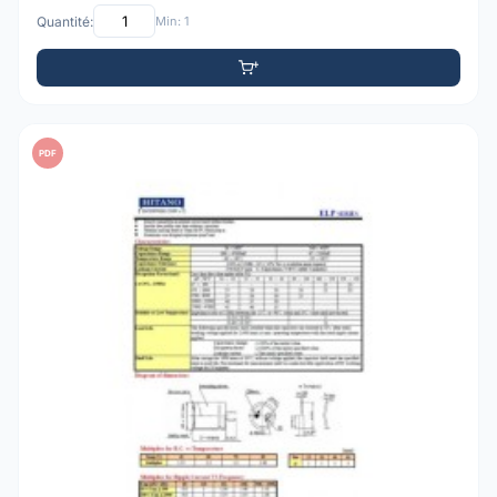
Quantité:
Min: 1
PDF