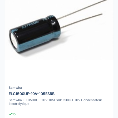
Samwha
ELC1500UF-10V-105ESRB
Samwha ELC1500UF-10V-105ESRB 1500uF 10V Condensateur
électrolytique
15