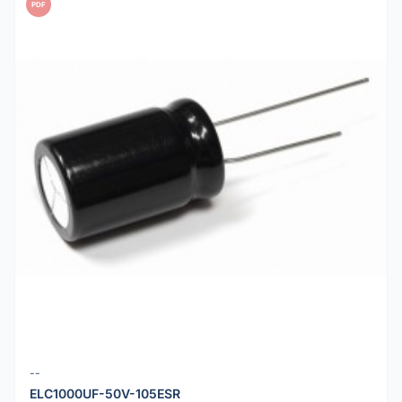
PDF
--
ELC1000UF-50V-105ESR