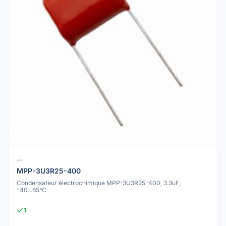
--
MPP-3U3R25-400
Condensateur électrochimique MPP-3U3R25-400, 3.3uF,
-40...85°C
1