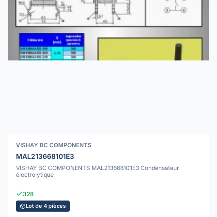
VISHAY BC COMPONENTS
MAL213668101E3
VISHAY BC COMPONENTS MAL213668101E3 Condensateur
électrolytique
328
Lot de 4 pièces