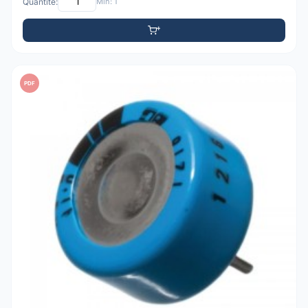
Quantité:
Min: 1
PDF