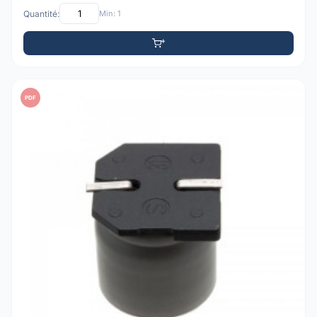
Quantité:
Min: 1
PDF