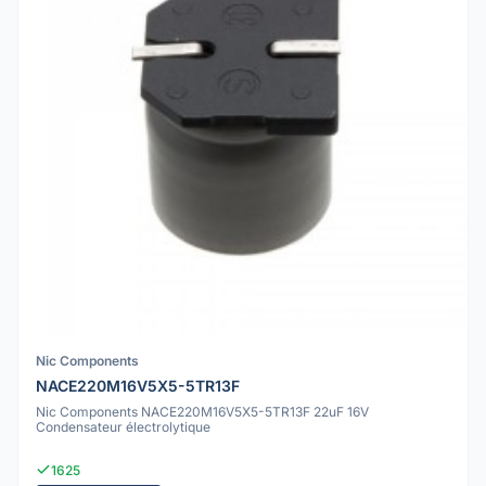
Nic Components
NACE220M16V5X5-5TR13F
Nic Components NACE220M16V5X5-5TR13F 22uF 16V
Condensateur électrolytique
1625