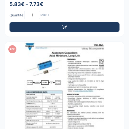
5.83€ – 7.73€
Quantité:
Min: 1
PDF