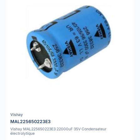
Vishay
MAL225650223E3
Vishay MAL225650223E3 22000uF 35V Condensateur
électrolytique