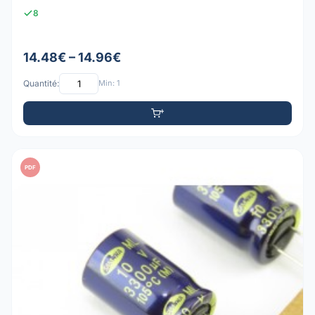
8
14.48€ – 14.96€
Quantité:
Min: 1
PDF