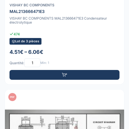
VISHAY BC COMPONENTS
MAL213666471E3
VISHAY BC COMPONENTS MAL213666471E3 Condensateur
électrolytique
474
Lot de 3 pièces
4.51€ – 6.06€
Quantité:
Min: 1
PDF