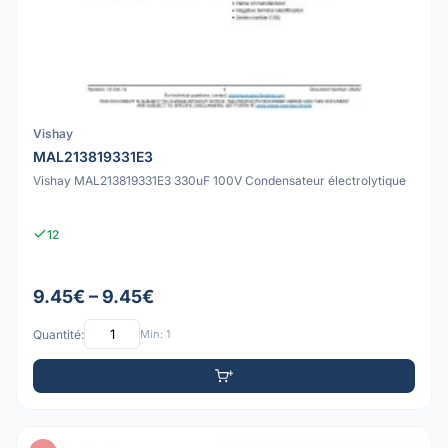
Vishay
MAL213819331E3
Vishay MAL213819331E3 330uF 100V Condensateur électrolytique
12
9.45€ – 9.45€
Quantité:
Min: 1