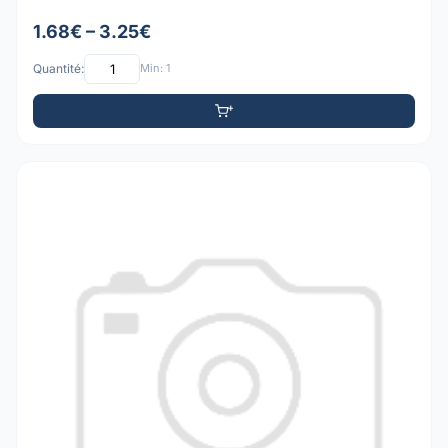
1.68€ – 3.25€
Quantité:
Min: 1