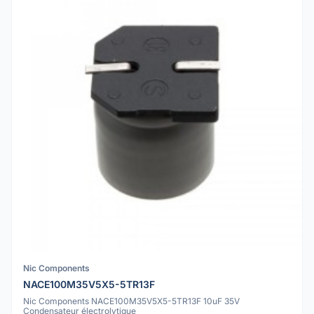
Nic Components
NACE100M35V5X5-5TR13F
Nic Components NACE100M35V5X5-5TR13F 10uF 35V
Condensateur électrolytique