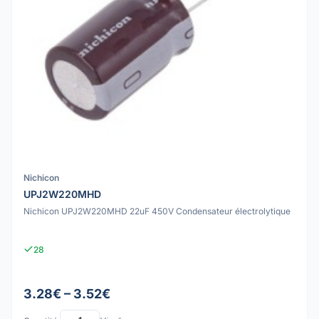
Nichicon
UPJ2W220MHD
Nichicon UPJ2W220MHD 22uF 450V Condensateur électrolytique
28
3.28€ – 3.52€