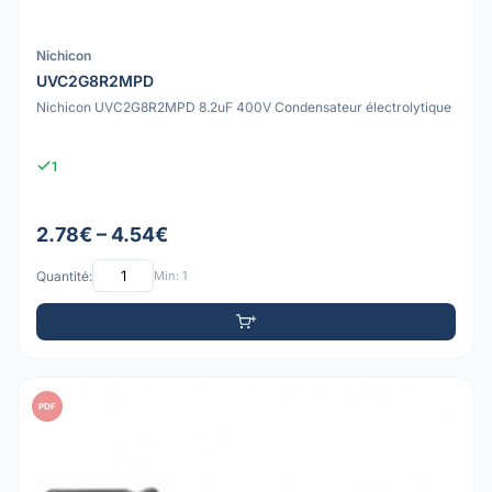
Nichicon
UVC2G8R2MPD
Nichicon UVC2G8R2MPD 8.2uF 400V Condensateur électrolytique
1
2.78€ – 4.54€
Quantité:
Min: 1
PDF