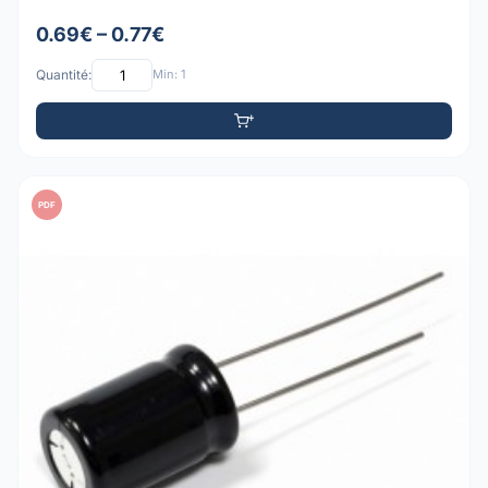
0.69€ – 0.77€
Quantité:
Min: 1
PDF