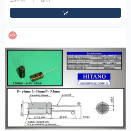
Quantité:
Min: 1
PDF