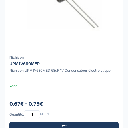
Nichicon
UPM1V680MED
Nichicon UPM1V680MED 68uF 1V Condensateur électrolytique
55
0.67€ – 0.75€
Quantité:
Min: 1