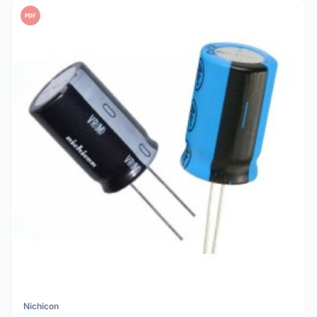
PDF
Nichicon