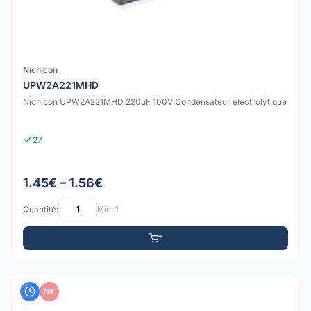
Nichicon
UPW2A221MHD
Nichicon UPW2A221MHD 220uF 100V Condensateur électrolytique
27
1.45€ – 1.56€
Quantité:
Min: 1
PDF