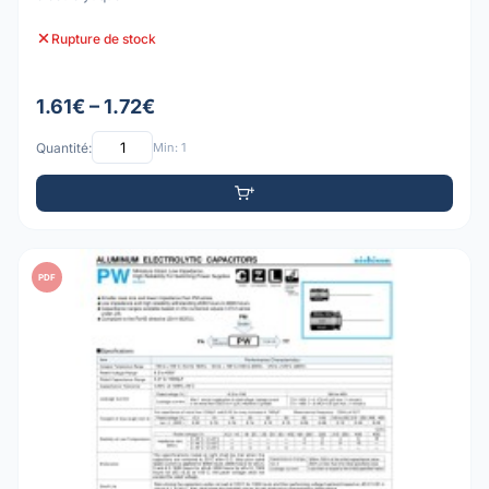
Rupture de stock
1.61€ – 1.72€
Quantité:
Min: 1
PDF