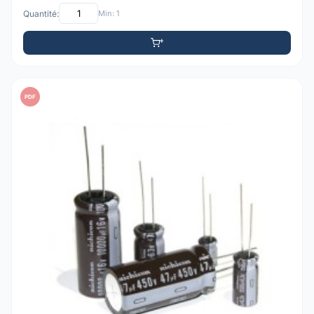
Quantité:
Min: 1
PDF