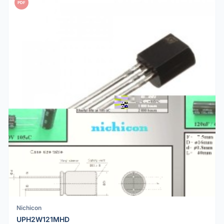
PDF
Nichicon
UPH2W121MHD