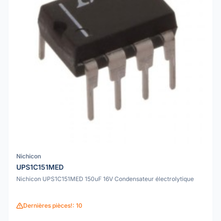
Nichicon
UPS1C151MED
Nichicon UPS1C151MED 150uF 16V Condensateur électrolytique
Dernières pièces!: 10