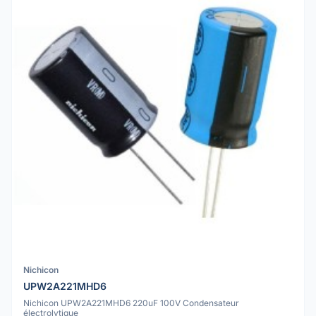
Nichicon
UPW2A221MHD6
Nichicon UPW2A221MHD6 220uF 100V Condensateur
électrolytique