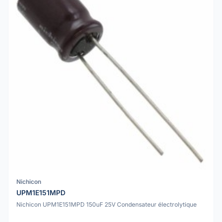
Nichicon
UPM1E151MPD
Nichicon UPM1E151MPD 150uF 25V Condensateur électrolytique