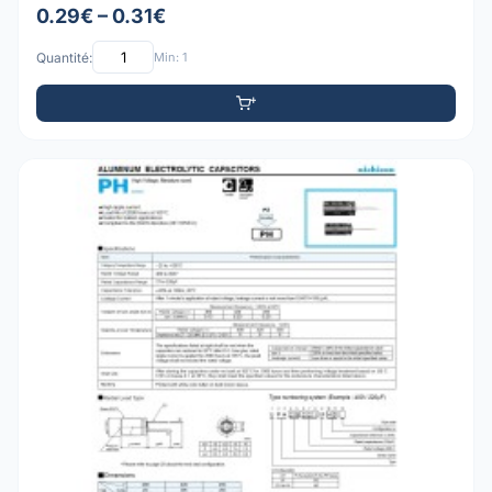
0.29€ – 0.31€
Quantité:
Min: 1