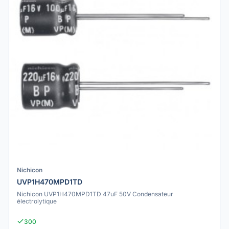
Nichicon
UVP1H470MPD1TD
Nichicon UVP1H470MPD1TD 47uF 50V Condensateur
électrolytique
300