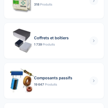
318
Produits
Coffrets et boîtiers
1 739
Produits
Composants passifs
19 647
Produits