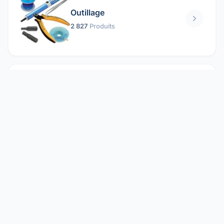
Outillage
2 827
Produits
Pièces mécaniques
1 158
Produits
Protection électrique
1 859
Produits