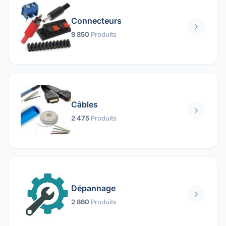
Connecteurs
9 850
Produits
Câbles
2 475
Produits
Dépannage
2 860
Produits