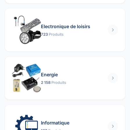
Electronique de loisirs
723
Produits
Energie
2 158
Produits
Informatique