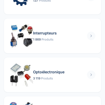
137
Produits
Interrupteurs
1 869
Produits
Optoélectronique
3 119
Produits