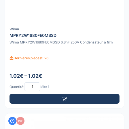
Wima
MPRY2W1680FE0MSSD
Wima MPRY2W1680FE0MSSD 6.8nF 250V Condensateur à film
Dernières pièces!: 26
1.02€ – 1.02€
Quantité:
Min: 1
PDF