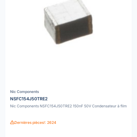
Nic Components
NSFC154J50TRE2
Nic Components NSFC154J50TRE2 150nF 50V Condensateur à film
Dernières pièces!: 2624