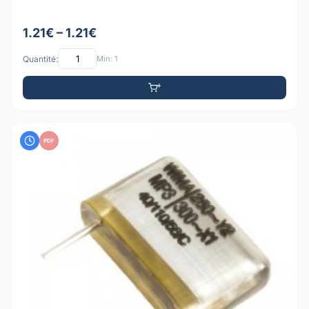
1.21€ – 1.21€
Quantité:
Min: 1
PDF