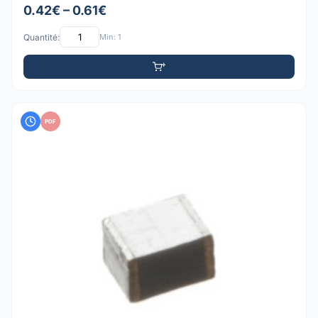
0.42€ – 0.61€
Quantité:
Min: 1
PDF