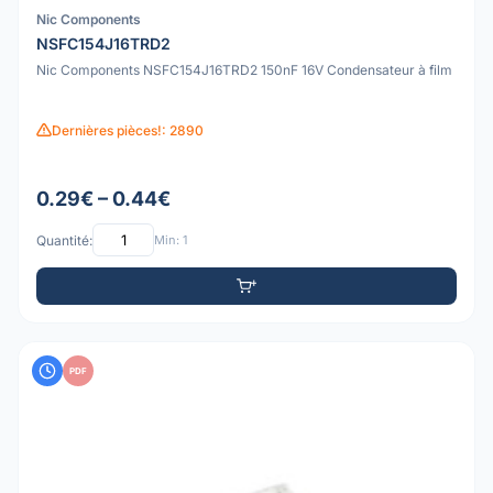
Nic Components
NSFC154J16TRD2
Nic Components NSFC154J16TRD2 150nF 16V Condensateur à film
Dernières pièces!: 2890
0.29€ – 0.44€
Quantité:
Min: 1
PDF