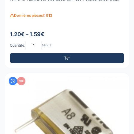
Dernières pièces!: 913
1.20€ – 1.59€
Quantité:
Min: 1
PDF