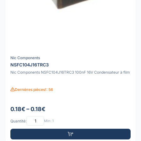
Nic Components
NSFC104J16TRC3
Nic Components NSFC104J16TRC3 100nF 16V Condensateur à film
Dernières pièces!: 56
0.18€ – 0.18€
Quantité:
Min: 1