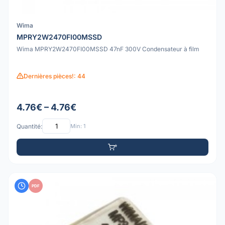
Wima
MPRY2W2470FI00MSSD
Wima MPRY2W2470FI00MSSD 47nF 300V Condensateur à film
Dernières pièces!: 44
4.76€ – 4.76€
Quantité:
Min: 1
PDF