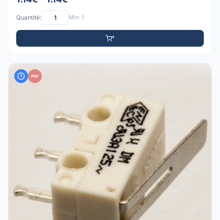
Quantité:
Min: 1
PDF