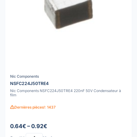
Nic Components
NSFC224J50TRE4
Nic Components NSFC224J50TRE4 220nF 50V Condensateur à
film
Dernières pièces!: 1437
0.64€ – 0.92€