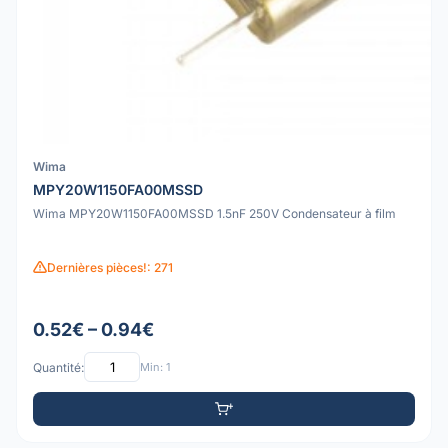
Wima
MPY20W1150FA00MSSD
Wima MPY20W1150FA00MSSD 1.5nF 250V Condensateur à film
Dernières pièces!: 271
0.52€ – 0.94€
Quantité:
Min: 1