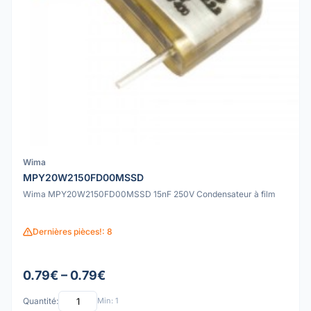
Wima
MPY20W2150FD00MSSD
Wima MPY20W2150FD00MSSD 15nF 250V Condensateur à film
Dernières pièces!: 8
0.79€ – 0.79€
Quantité:
Min: 1