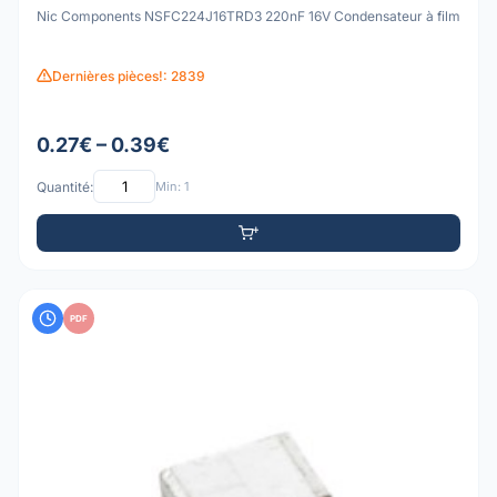
Nic Components NSFC224J16TRD3 220nF 16V Condensateur à film
Dernières pièces!: 2839
0.27€ – 0.39€
Quantité:
Min: 1
PDF