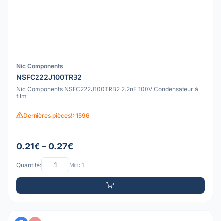
Nic Components
NSFC222J100TRB2
Nic Components NSFC222J100TRB2 2.2nF 100V Condensateur à
film
Dernières pièces!: 1596
0.21€ – 0.27€
Quantité:
Min: 1