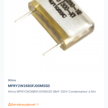
Wima
MPRY2W2680FJ00MSSD
Wima MPRY2W2680FJ00MSSD 68nF 250V Condensateur à film
Dernières pièces!: 1