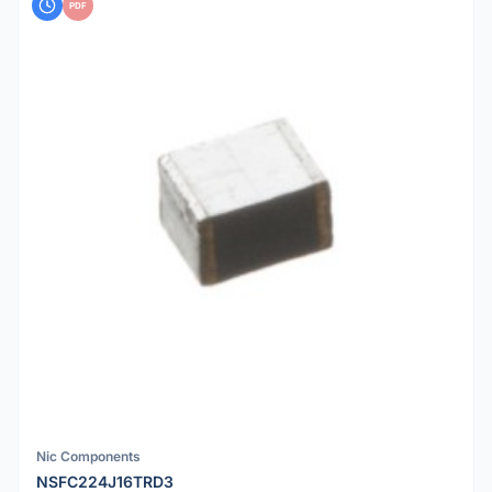
PDF
Nic Components
NSFC224J16TRD3