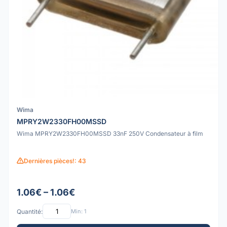
Wima
MPRY2W2330FH00MSSD
Wima MPRY2W2330FH00MSSD 33nF 250V Condensateur à film
Dernières pièces!: 43
1.06€ – 1.06€
Quantité:
Min: 1