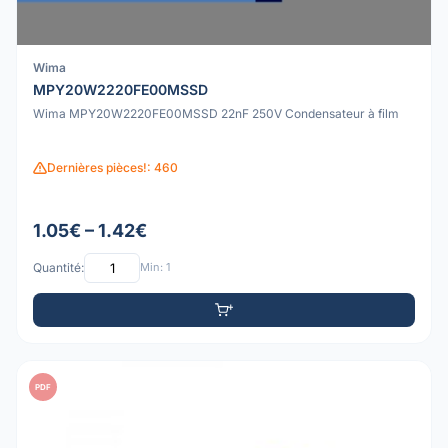
Wima
MPY20W2220FE00MSSD
Wima MPY20W2220FE00MSSD 22nF 250V Condensateur à film
Dernières pièces!: 460
1.05€ – 1.42€
Quantité:
Min: 1
PDF