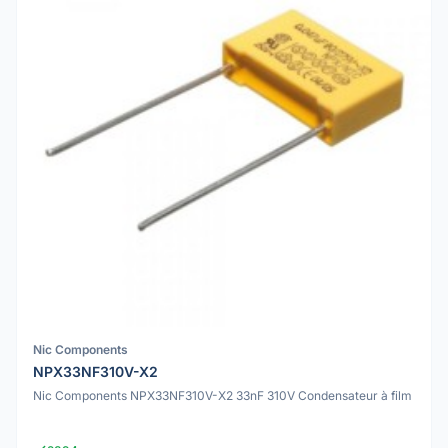
Nic Components
NPX33NF310V-X2
Nic Components NPX33NF310V-X2 33nF 310V Condensateur à film