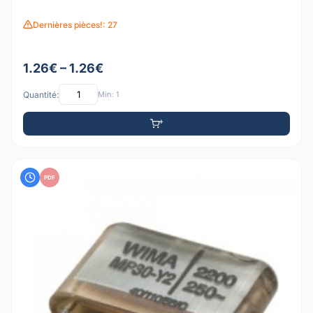
Dernières pièces!: 27
1.26€ – 1.26€
Quantité:
Min: 1
PDF