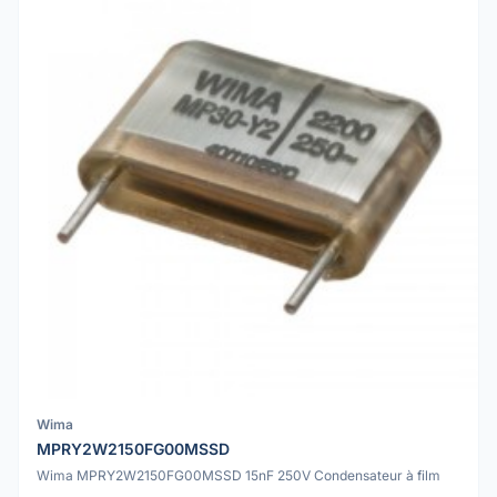
Wima
MPRY2W2150FG00MSSD
Wima MPRY2W2150FG00MSSD 15nF 250V Condensateur à film