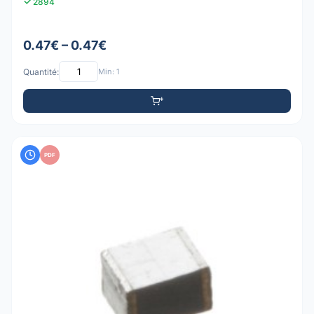
2894
0.47€ – 0.47€
Quantité:
Min: 1
PDF