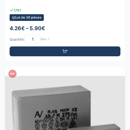
1761
Lot de 20 pièces
4.26€ – 5.90€
Quantité:
Min: 1
PDF