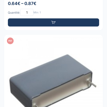
0.64€ – 0.87€
Quantité:
Min: 1
PDF