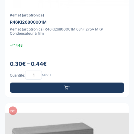
Kemet (arcotronics)
R46KI26800001M
Kemet (arcotronics) R46KI26800001M 68nF 275V MKP
Condensateur à film
1448
0.30€ – 0.44€
Quantité:
Min: 1
PDF