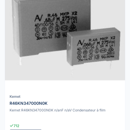
Kemet
R46KN347000N0K
Kemet R46KN347000N0K n/anF n/aV Condensateur à film
712