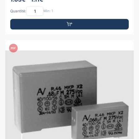
Quantité:
Min: 1
PDF