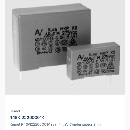
Kemet
R46KI22200001K
Kemet R46KI22200001K n/anF n/aV Condensateur à film