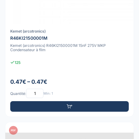
Kemet (arcotronics)
R46KI21500001M
Kemet (arcotronics) R46KI21500001M 15nF 275V MKP
Condensateur à film
125
0.47€ – 0.47€
Quantité:
Min: 1
PDF