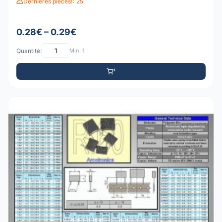
Dernières pièces!: 25
0.28€ – 0.29€
Quantité:
Min: 1