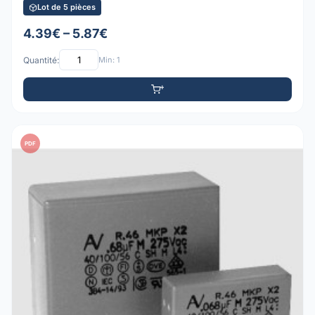
Lot de 5 pièces
4.39€ – 5.87€
Quantité:
Min: 1
PDF