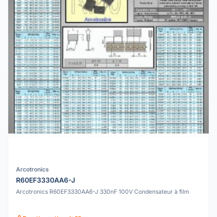
Arcotronics
R60EF3330AA6-J
Arcotronics R60EF3330AA6-J 330nF 100V Condensateur à film