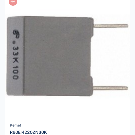
PDF
Kemet
R60EI4220ZN30K