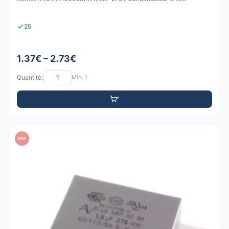
25
1.37€ – 2.73€
Quantité:
Min: 1
PDF