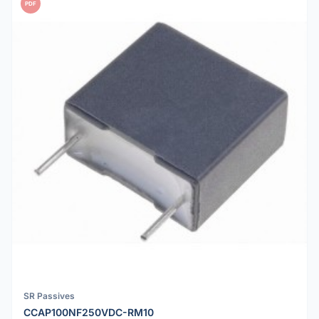
PDF
SR Passives
CCAP100NF250VDC-RM10