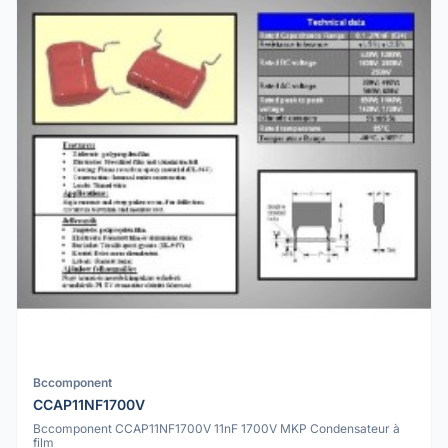
Bccomponent
CCAP11NF1700V
Bccomponent CCAP11NF1700V 11nF 1700V MKP Condensateur à
film