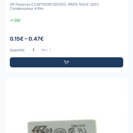
SR Passives CCAP100NF250VDC-RM10 100nF 250V
Condensateur à film
250
0.15€ – 0.47€
Quantité:
Min: 1