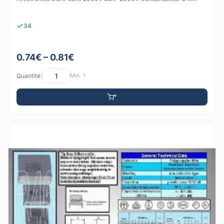
34
0.74€ – 0.81€
Quantité:
Min: 1