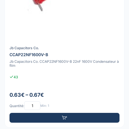
Jb Capacitors Co.
CCAP22NF1600V-B
Jb Capacitors Co. CCAP22NF1600V-B 22nF 1600V Condensateur à
film
43
0.63€ – 0.67€
Quantité:
Min: 1