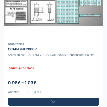
Arcotronics
CCAP47NF2000V
Arcotronics CCAP47NF2000V 47nF 2000V Condensateur à film
Rupture de stock
0.98€ – 1.03€
Quantité:
Min: 1