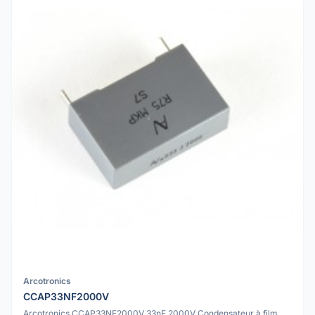
Arcotronics
CCAP33NF2000V
Arcotronics CCAP33NF2000V 33nF 2000V Condensateur à film