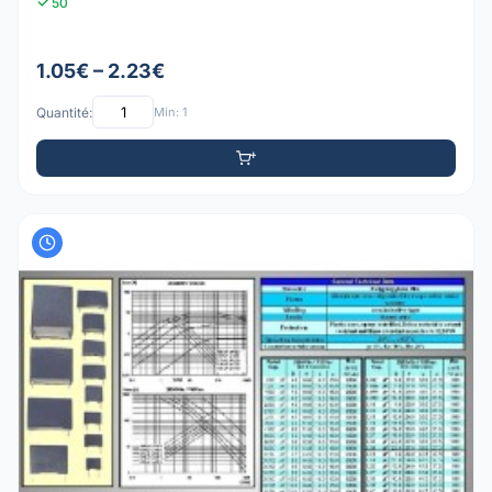
50
1.05€ – 2.23€
Quantité:
Min: 1