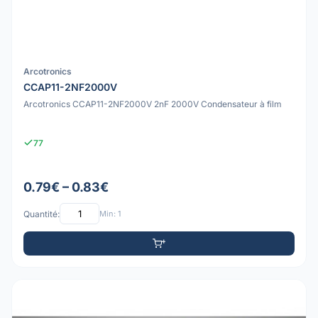
Arcotronics
CCAP11-2NF2000V
Arcotronics CCAP11-2NF2000V 2nF 2000V Condensateur à film
77
0.79€ – 0.83€
Quantité:
Min: 1