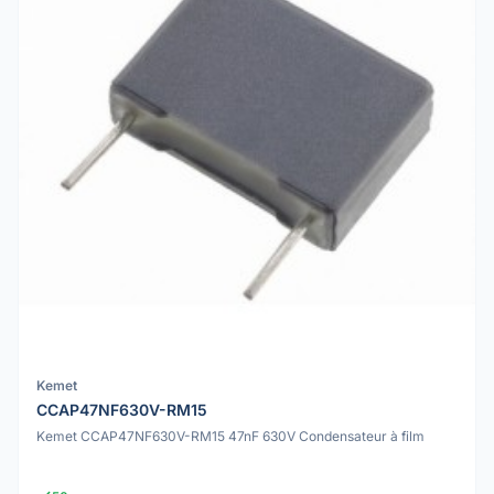
Kemet
CCAP47NF630V-RM15
Kemet CCAP47NF630V-RM15 47nF 630V Condensateur à film