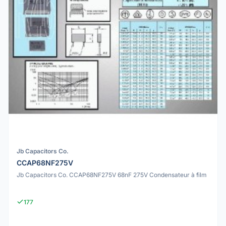
Jb Capacitors Co.
CCAP68NF275V
Jb Capacitors Co. CCAP68NF275V 68nF 275V Condensateur à film
177