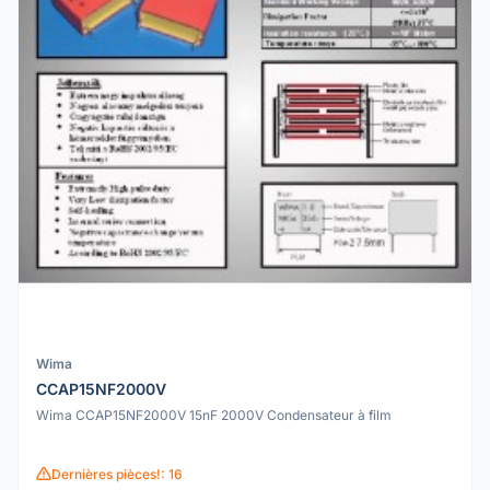
Wima
CCAP15NF2000V
Wima CCAP15NF2000V 15nF 2000V Condensateur à film
Dernières pièces!: 16