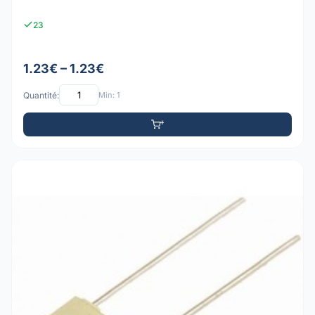
23
1.23€ – 1.23€
Quantité:
Min: 1