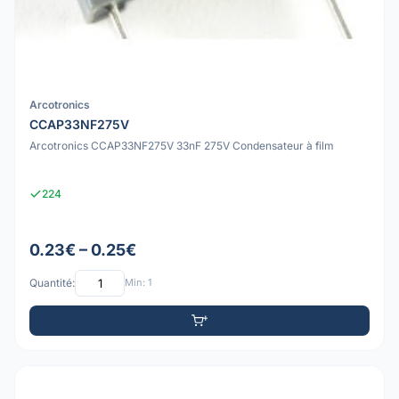
Arcotronics
CCAP33NF275V
Arcotronics CCAP33NF275V 33nF 275V Condensateur à film
224
0.23€ – 0.25€
Quantité:
Min: 1