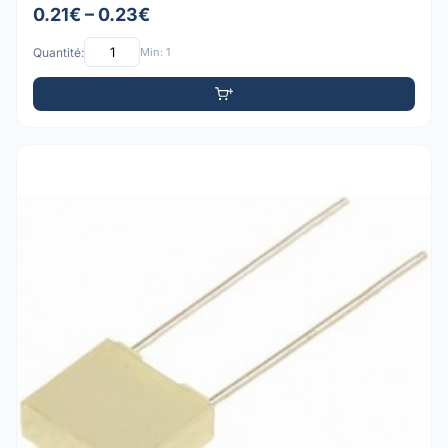
0.21€ – 0.23€
Quantité:
Min: 1