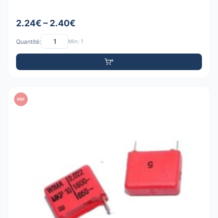
2.24€ – 2.40€
Quantité:
Min: 1
PDF