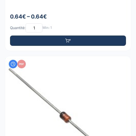
0.64€ – 0.64€
Quantité:
Min: 1
PDF