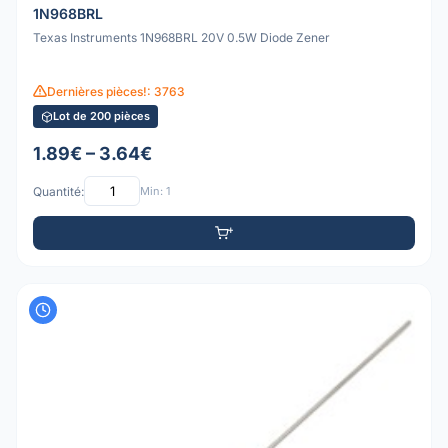
1N968BRL
Texas Instruments 1N968BRL 20V 0.5W Diode Zener
Dernières pièces!: 3763
Lot de 200 pièces
1.89€ – 3.64€
Quantité:
Min: 1