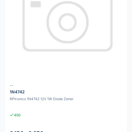
--
1N4742
RPtronics 1N4742 12V 1W Diode Zener
450