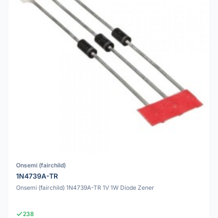
Onsemi (fairchild)
1N4739A-TR
Onsemi (fairchild) 1N4739A-TR 1V 1W Diode Zener
238