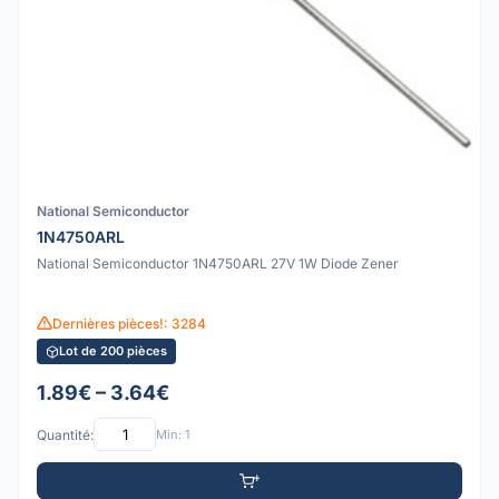
National Semiconductor
1N4750ARL
National Semiconductor 1N4750ARL 27V 1W Diode Zener
Dernières pièces!: 3284
Lot de 200 pièces
1.89€ – 3.64€
Quantité:
Min: 1