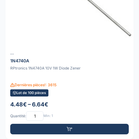
--
1N4740A
RPtronics 1N4740A 10V 1W Diode Zener
Dernières pièces!: 3615
Lot de 100 pièces
4.48€ – 6.64€
Quantité:
Min: 1