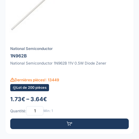
National Semiconductor
1N962B
National Semiconductor 1N962B 11V 0.5W Diode Zener
Dernières pièces!: 13449
Lot de 200 pièces
1.73€ – 3.64€
Quantité:
Min: 1