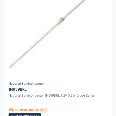
National Semiconductor
1N959BRL
National Semiconductor 1N959BRL 8.2V 0.5W Diode Zener
Dernières pièces!: 4740