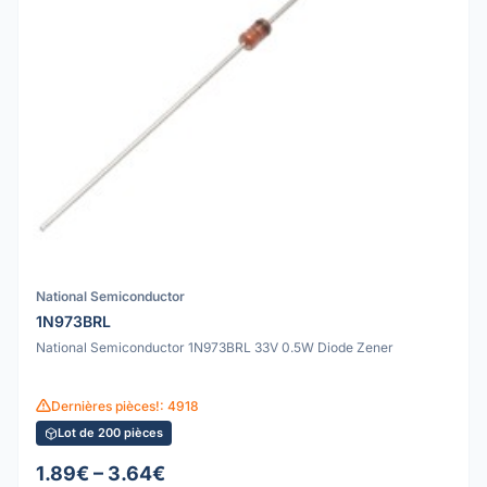
National Semiconductor
1N973BRL
National Semiconductor 1N973BRL 33V 0.5W Diode Zener
Dernières pièces!: 4918
Lot de 200 pièces
1.89€ – 3.64€