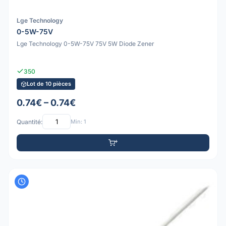
Lge Technology
0-5W-75V
Lge Technology 0-5W-75V 75V 5W Diode Zener
350
Lot de 10 pièces
0.74€ – 0.74€
Quantité:
Min: 1