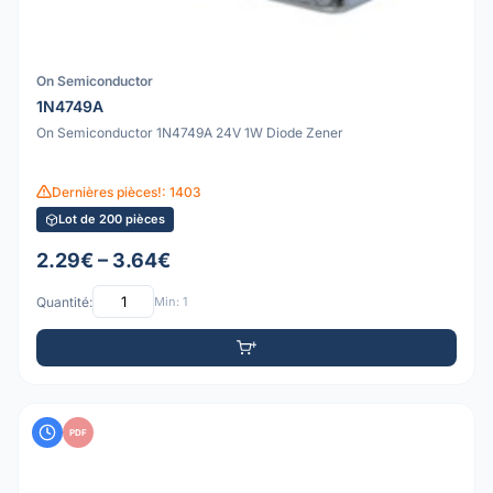
On Semiconductor
1N4749A
On Semiconductor 1N4749A 24V 1W Diode Zener
Dernières pièces!: 1403
Lot de 200 pièces
2.29€ – 3.64€
Quantité:
Min: 1
PDF