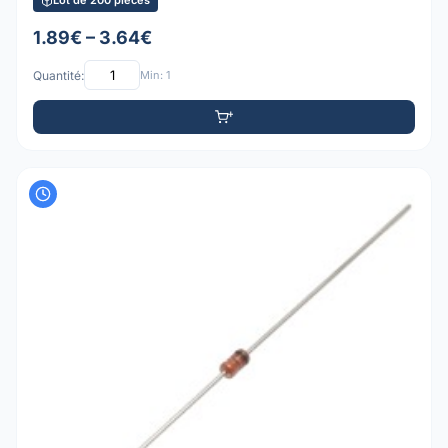
Lot de 200 pièces
1.89€ – 3.64€
Quantité:
Min: 1