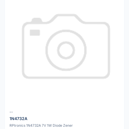
--
1N4732A
RPtronics 1N4732A 7V 1W Diode Zener