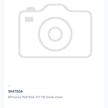
--
1N4750A
RPtronics 1N4750A 27V 1W Diode Zener