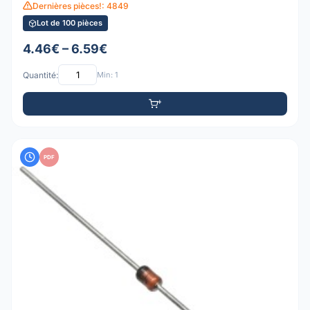
Dernières pièces!: 4849
Lot de 100 pièces
4.46€ – 6.59€
Quantité:
Min: 1
PDF