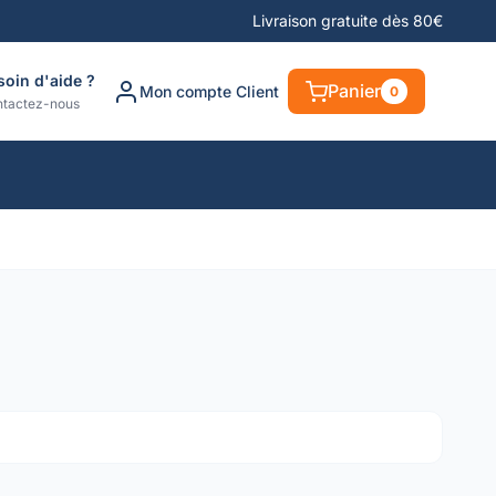
Livraison gratuite dès 80€
soin d'aide ?
Panier
Mon compte Client
0
tactez-nous