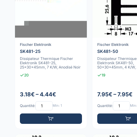
Fischer Elektronik
Fischer Elektronik
SK481-25
SK481-50
Dissipateur Thermique Fischer
Dissipateur Thermique
Elektronik SK481-25,
Elektronik SK481-50,
25x30x45mm, 7 K/W, Anodisé Noir
50x30x45mm, 4 K/W, A
20
19
3.18€ – 4.44€
7.95€ – 7.95€
Quantité:
Min: 1
Quantité:
Min: