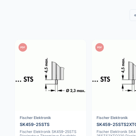
PDF
PDF
Fischer Elektronik
Fischer Elektronik
SK459-25STS
SK459-25STS2XT
Fischer Elektronik SK459-25STS
Fischer Elektronik SK
Dissipateur Thermique Soudable,
25STS2XTO220 Dissip