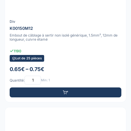
Div
K00150M12
Embout de câblage à sertir non isolé générique, 1.5mm², 12mm de
longueur, cuivre étamé
1190
Lot de 25 pièces
0.65€ – 0.75€
Quantité:
Min: 1