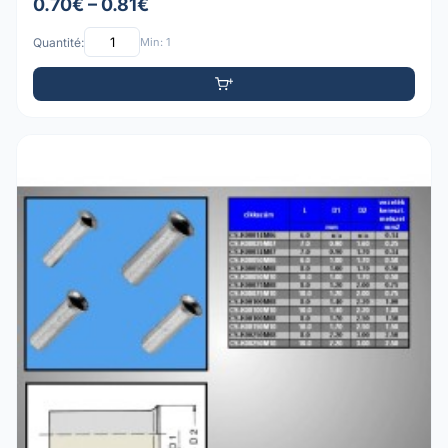
0.70€ – 0.81€
Quantité:
Min: 1