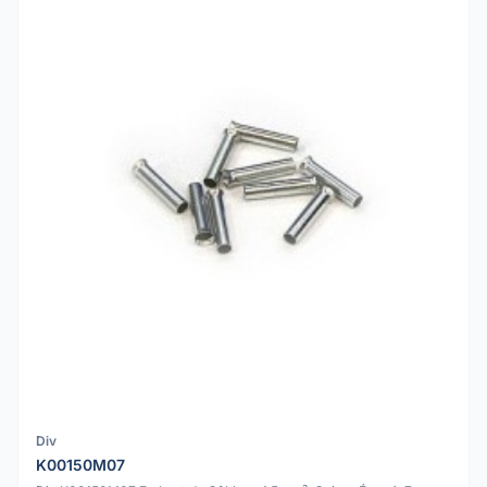
Div
K00150M07