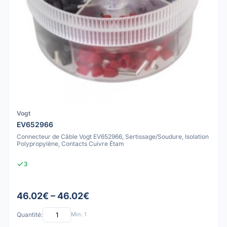
Vogt
EV652966
Connecteur de Câble Vogt EV652966, Sertissage/Soudure, Isolation
Polypropylène, Contacts Cuivre Étam
3
46.02€ – 46.02€
Quantité:
Min: 1