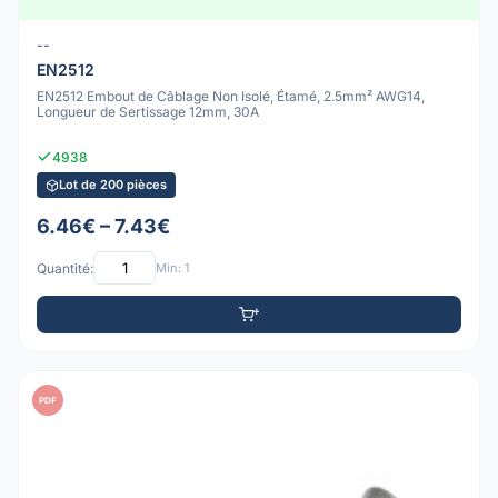
--
EN2512
EN2512 Embout de Câblage Non Isolé, Étamé, 2.5mm² AWG14,
Longueur de Sertissage 12mm, 30A
4938
Lot de 200 pièces
6.46€ – 7.43€
Quantité:
Min: 1
PDF