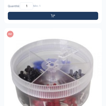
Quantité:
Min: 1
PDF