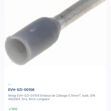
--
EVH-SZI-00106
Ninigi EVH-SZI-00106 Embout de Câblage 0.14mm², Isolé, DIN
46228/4, Gris, 6mm Longueur
500