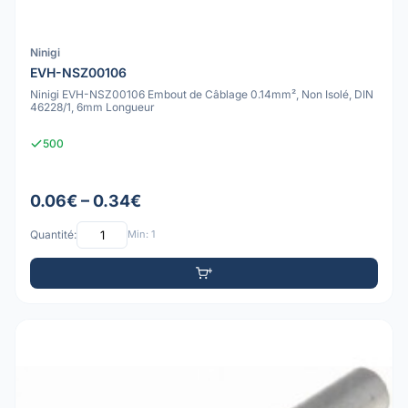
Ninigi
EVH-NSZ00106
Ninigi EVH-NSZ00106 Embout de Câblage 0.14mm², Non Isolé, DIN
46228/1, 6mm Longueur
500
0.06€ – 0.34€
Quantité:
Min: 1