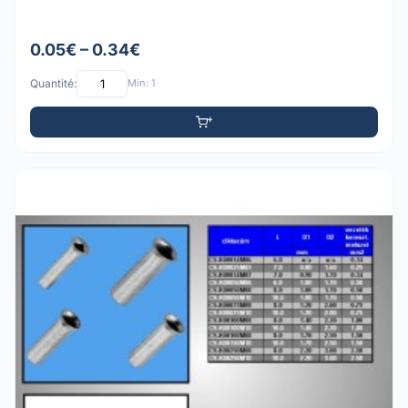
0.05€ – 0.34€
Quantité:
Min: 1