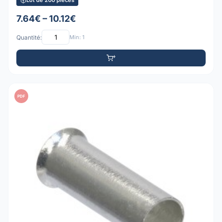
Lot de 200 pièces
7.64€ – 10.12€
Quantité:
Min: 1
PDF