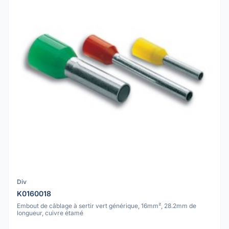
Div
K0160018
Embout de câblage à sertir vert générique, 16mm², 28.2mm de
longueur, cuivre étamé