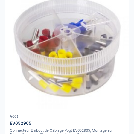
Vogt
EV652965
Connecteur Embout de Câblage Vogt EV652965, Montage sur