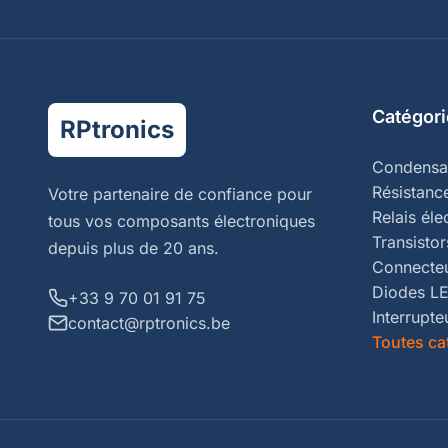
Catégori
RPtronics
Condensa
Résistanc
Votre partenaire de confiance pour
Relais él
tous vos composants électroniques
Transistor
depuis plus de 20 ans.
Connecte
Diodes L
+33 9 70 01 91 75
Interrupte
contact@rptronics.be
Toutes ca