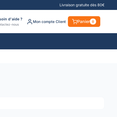
Livraison gratuite dès 80€
soin d'aide ?
Panier
Mon compte Client
0
tactez-nous