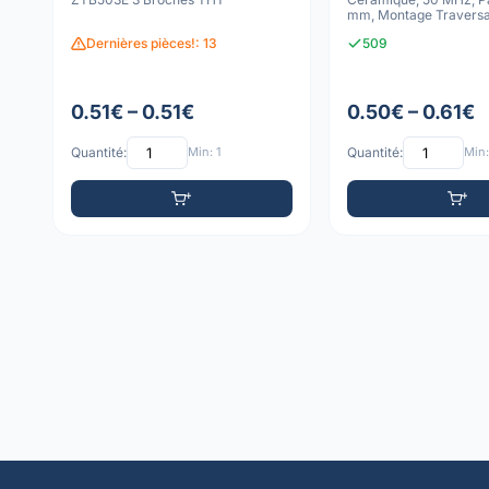
mm, Montage Traversa
Boîtier SI
Dernières pièces!: 13
509
0.51€ – 0.51€
0.50€ – 0.61€
Quantité:
Min: 1
Quantité:
Min: