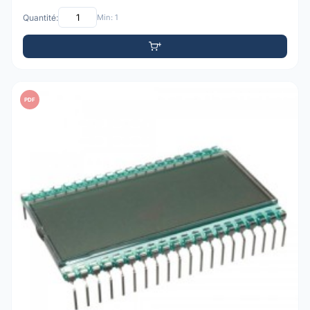
Quantité:
Min: 1
PDF