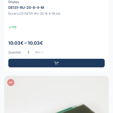
Display
DE131-RU-20-8-4-M
Écran LCD DE131-RU-20-8-4-M n/a
110
10.03€ – 10.03€
Quantité:
Min: 1
PDF