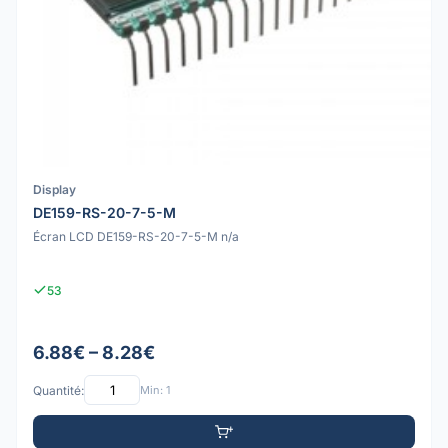
Display
DE159-RS-20-7-5-M
Écran LCD DE159-RS-20-7-5-M n/a
53
6.88€ – 8.28€
Quantité:
Min: 1