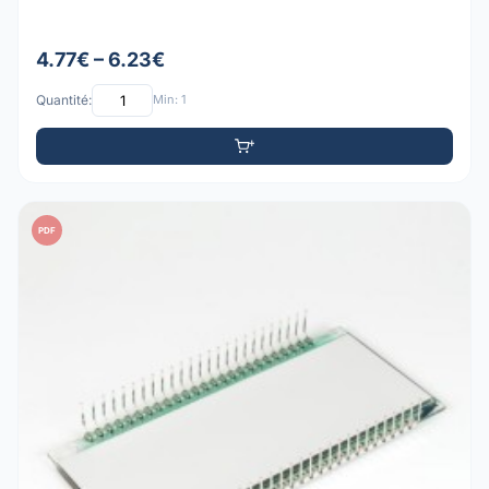
4.77€ – 6.23€
Quantité:
Min: 1
PDF