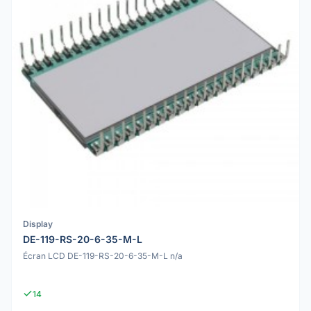
Display
DE-119-RS-20-6-35-M-L
Écran LCD DE-119-RS-20-6-35-M-L n/a
14