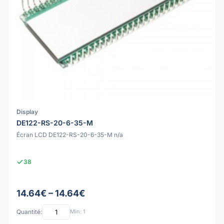
Display
DE122-RS-20-6-35-M
Écran LCD DE122-RS-20-6-35-M n/a
38
14.64€ – 14.64€
Quantité:
Min: 1