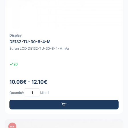
Display
DE132-TU-30-8-4-M
Écran LCD DE132-TU-30-8-4-M n/a
20
10.08€ – 12.10€
Quantité:
Min: 1
PDF