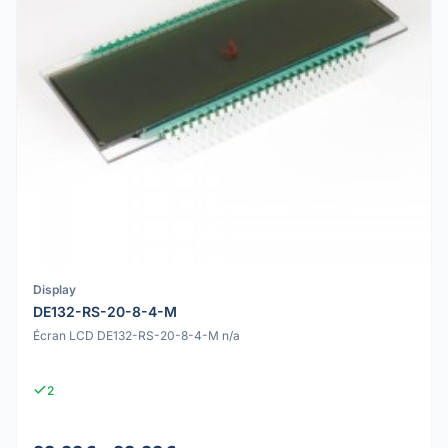
Display
DE132-RS-20-8-4-M
Écran LCD DE132-RS-20-8-4-M n/a
2