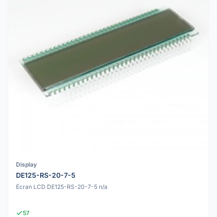
Display
DE125-RS-20-7-5
Écran LCD DE125-RS-20-7-5 n/a
57