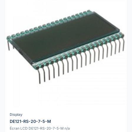
Display
DE121-RS-20-7-5-M
Écran LCD DE121-RS-20-7-5-M n/a