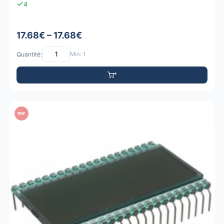
4
17.68€ – 17.68€
Quantité:
Min: 1
PDF