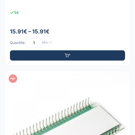
54
15.91€ – 15.91€
Quantité:
Min: 1
PDF