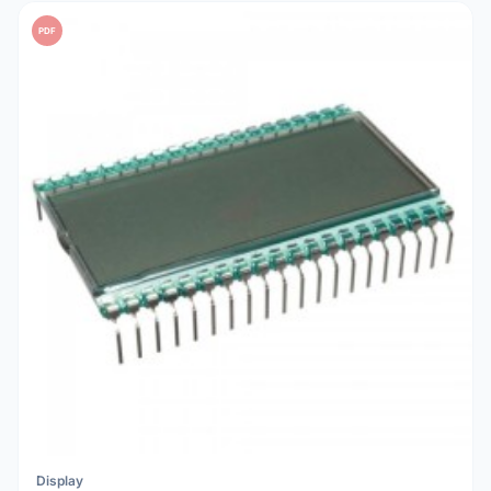
PDF
Display