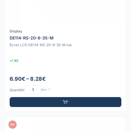
Display
DE114-RS-20-6-35-M
Écran LCD DE114-RS-20-6-35-M n/a
40
6.90€ – 8.28€
Quantité:
Min: 1
PDF