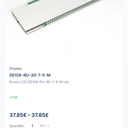
Display
DE156-RU-30-7-5-M
Écran LCD DE156-RU-30-7-5-M n/a
13
37.85€ – 37.85€
Quantité:
Min: 1