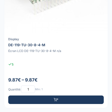
Display
DE-119-TU-30-8-4-M
Écran LCD DE-119-TU-30-8-4-M n/a
5
9.87€ – 9.87€
Quantité:
Min: 1