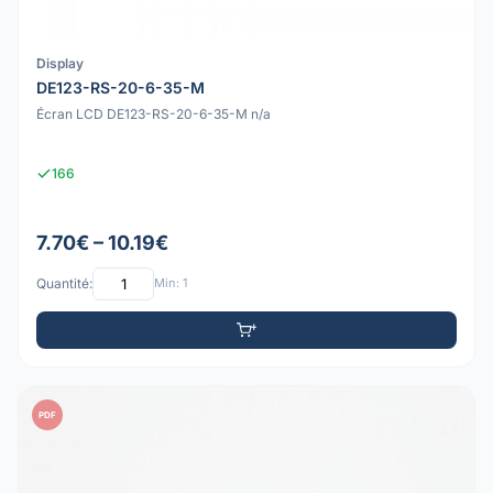
Display
DE123-RS-20-6-35-M
Écran LCD DE123-RS-20-6-35-M n/a
166
7.70€ – 10.19€
Quantité:
Min: 1
PDF