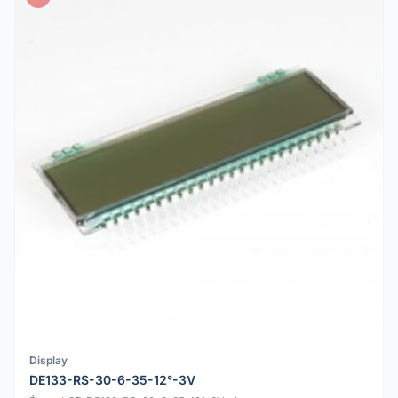
Display
DE133-RS-30-6-35-12°-3V