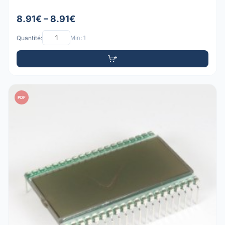
8.91€ – 8.91€
Quantité:
Min: 1
PDF