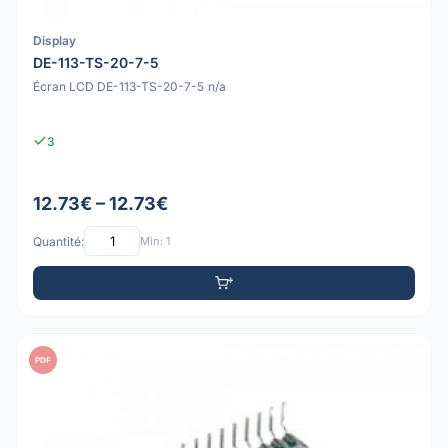
Display
DE-113-TS-20-7-5
Écran LCD DE-113-TS-20-7-5 n/a
3
12.73€ – 12.73€
Quantité:
Min: 1
PDF