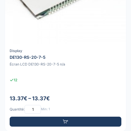
Display
DE130-RS-20-7-5
Écran LCD DE130-RS-20-7-5 n/a
12
13.37€ – 13.37€
Quantité:
Min: 1