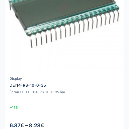
Display
DE114-RS-10-6-35
Écran LCD DE114-RS-10-6-35 n/a
56
6.87€ – 8.28€