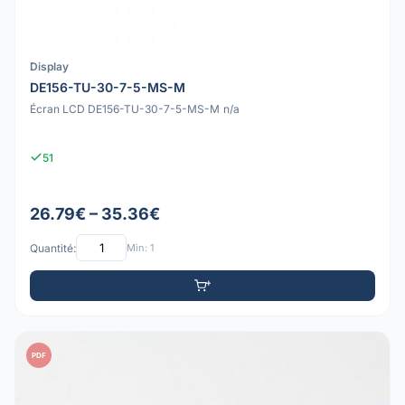
Display
DE156-TU-30-7-5-MS-M
Écran LCD DE156-TU-30-7-5-MS-M n/a
51
26.79€ – 35.36€
Quantité:
Min: 1
PDF