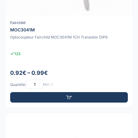
Fairchild
MOC3041M
Optocoupleur Fairchild MOC3041M 1CH Transistor DIP6
123
0.92€ – 0.99€
Quantité:
Min: 1