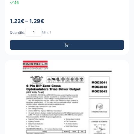
46
1.22€ – 1.29€
Quantité:
Min: 1