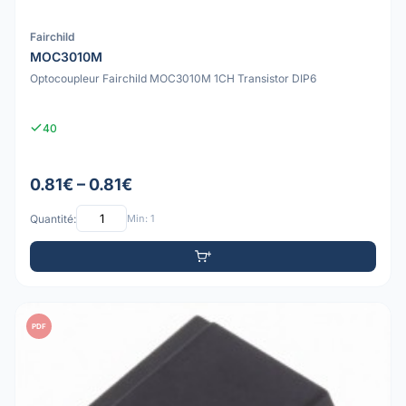
Fairchild
MOC3010M
Optocoupleur Fairchild MOC3010M 1CH Transistor DIP6
40
0.81€ – 0.81€
Quantité:
Min: 1
PDF