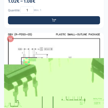
1.02€ – 1.08€
Quantité:
Min: 1
PDF