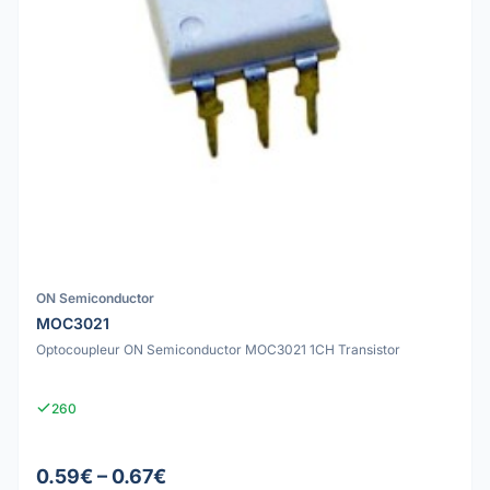
ON Semiconductor
MOC3021
Optocoupleur ON Semiconductor MOC3021 1CH Transistor
260
0.59€ – 0.67€