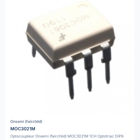
Onsemi (fairchild)
MOC3021M
Optocoupleur Onsemi (fairchild) MOC3021M 1CH Optotriac DIP6