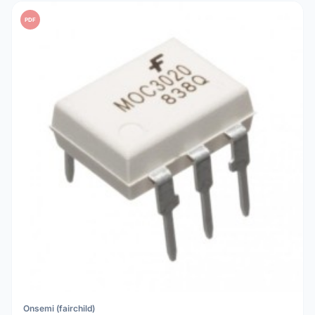
PDF
Onsemi (fairchild)