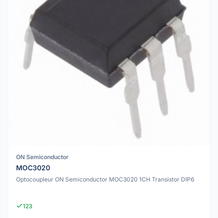
ON Semiconductor
MOC3020
Optocoupleur ON Semiconductor MOC3020 1CH Transistor DIP6
123