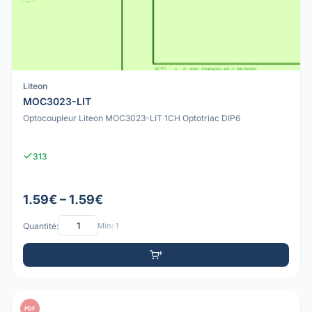
Liteon
MOC3023-LIT
Optocoupleur Liteon MOC3023-LIT 1CH Optotriac DIP6
313
1.59€ – 1.59€
Quantité:
Min: 1
PDF