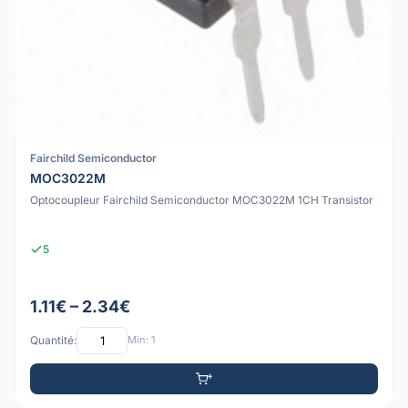
Fairchild Semiconductor
MOC3022M
Optocoupleur Fairchild Semiconductor MOC3022M 1CH Transistor
5
1.11€ – 2.34€
Quantité:
Min: 1