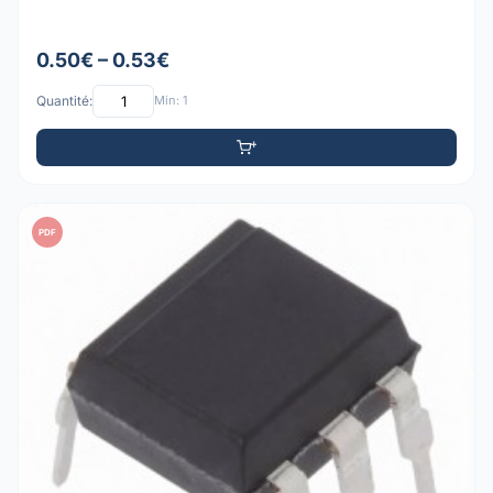
0.50€ – 0.53€
Quantité:
Min: 1
PDF