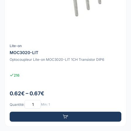
Lite-on
MOC3020-LIT
Optocoupleur Lite-on MOC3020-LIT 1CH Transistor DIP6
216
0.62€ – 0.67€
Quantité:
Min: 1