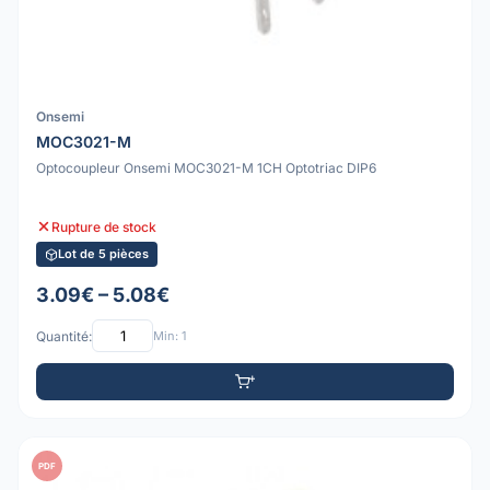
Onsemi
MOC3021-M
Optocoupleur Onsemi MOC3021-M 1CH Optotriac DIP6
Rupture de stock
Lot de 5 pièces
3.09€ – 5.08€
Quantité:
Min: 1
PDF