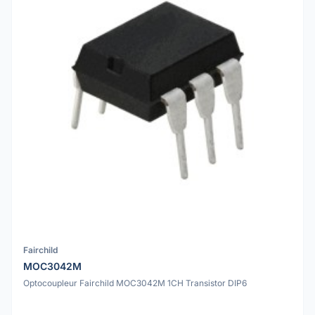
Fairchild
MOC3042M
Optocoupleur Fairchild MOC3042M 1CH Transistor DIP6