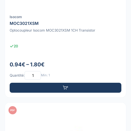
Isocom
MOC3021XSM
Optocoupleur Isocom MOC3021XSM 1CH Transistor
20
0.94€ – 1.80€
Quantité:
Min: 1
PDF