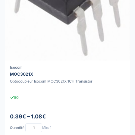
Isocom
MOC3021X
Optocoupleur Isocom MOC3021X 1CH Transistor
50
0.39€ – 1.08€
Quantité:
Min: 1