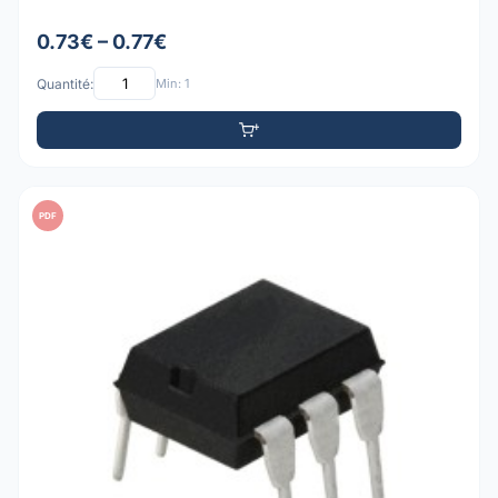
0.73€ – 0.77€
Quantité:
Min: 1
PDF