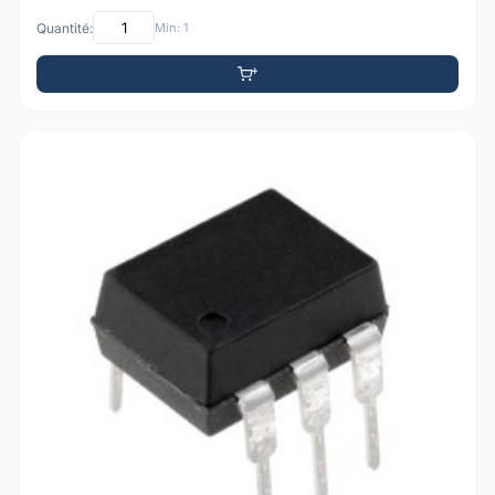
Quantité:
Min: 1