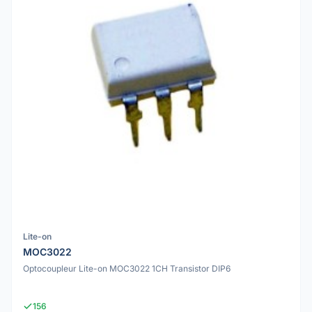
Lite-on
MOC3022
Optocoupleur Lite-on MOC3022 1CH Transistor DIP6
156