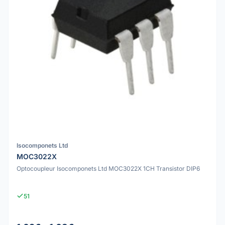
Isocomponets Ltd
MOC3022X
Optocoupleur Isocomponets Ltd MOC3022X 1CH Transistor DIP6
51