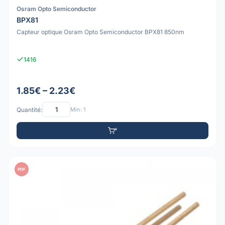
Osram Opto Semiconductor
BPX81
Capteur optique Osram Opto Semiconductor BPX81 850nm
1416
1.85€ – 2.23€
Quantité:
Min: 1
PDF