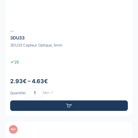
--
3DU33
3DU33 Capteur Optique, 5mm
25
2.93€ – 4.63€
Quantité:
Min: 1
PDF