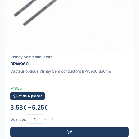
Vishay Semiconductors
BPW96C
Capteur optique Vishay Semiconductors BPW96C 850nm
835
Lot de 5 pièces
3.58€ – 5.25€
Quantité:
Min: 1