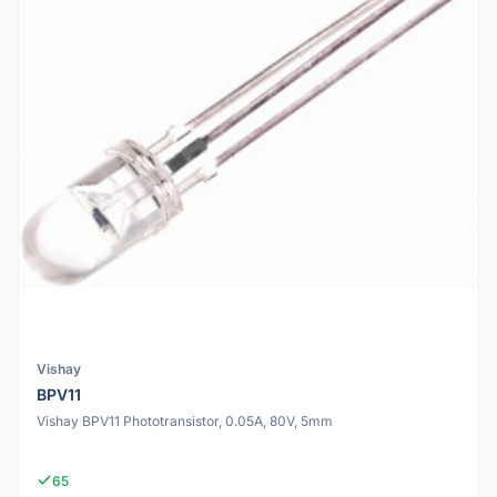
Vishay
BPV11
Vishay BPV11 Phototransistor, 0.05A, 80V, 5mm
65