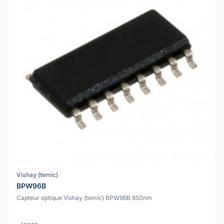
Vishay (temic)
BPW96B
Capteur optique Vishay (temic) BPW96B 850nm