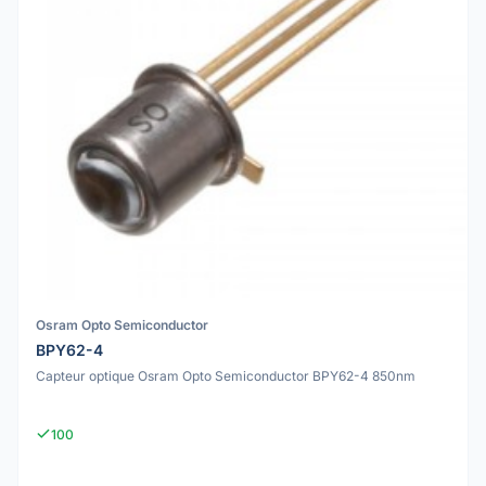
Osram Opto Semiconductor
BPY62-4
Capteur optique Osram Opto Semiconductor BPY62-4 850nm
100