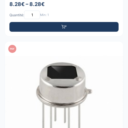
8.28€ – 8.28€
Quantité:
Min: 1
PDF