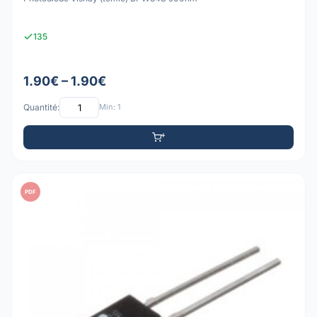
135
1.90€ – 1.90€
Quantité:
Min: 1
PDF