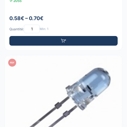
2055
0.58€ – 0.70€
Quantité:
Min: 1
PDF