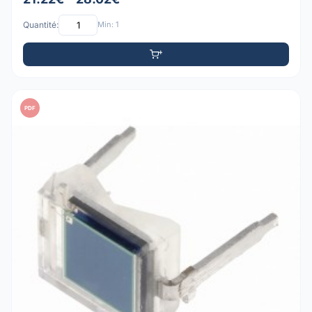
Quantité:
Min: 1
PDF