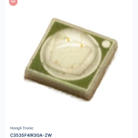
PDF
Hongli Tronic
C3535F4IR3GA-ZW