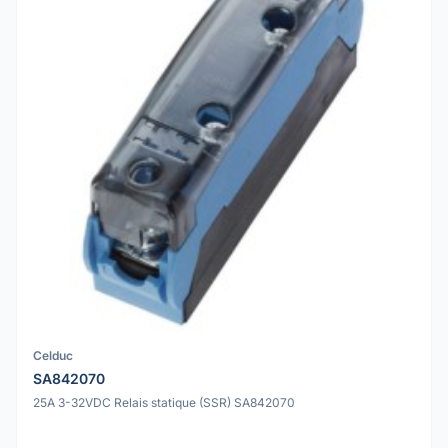
Celduc
SA842070
25A 3-32VDC Relais statique (SSR) SA842070