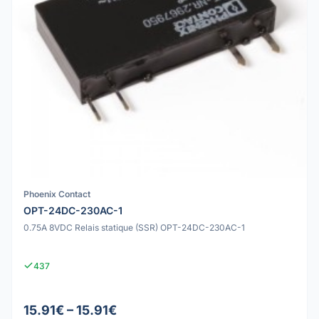
Phoenix Contact
OPT-24DC-230AC-1
0.75A 8VDC Relais statique (SSR) OPT-24DC-230AC-1
437
15.91€ – 15.91€