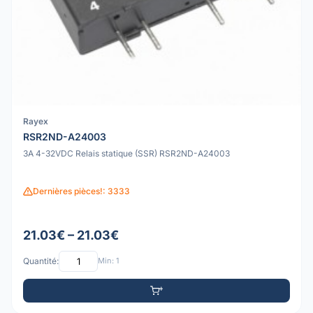
Rayex
RSR2ND-A24003
3A 4-32VDC Relais statique (SSR) RSR2ND-A24003
Dernières pièces!: 3333
21.03€ – 21.03€
Quantité:
Min: 1