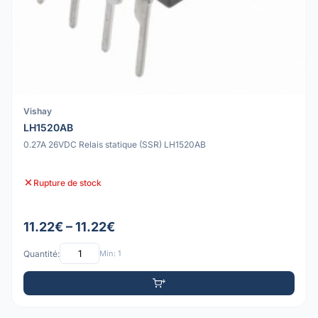
Vishay
LH1520AB
0.27A 26VDC Relais statique (SSR) LH1520AB
Rupture de stock
11.22€ – 11.22€
Quantité:
Min: 1