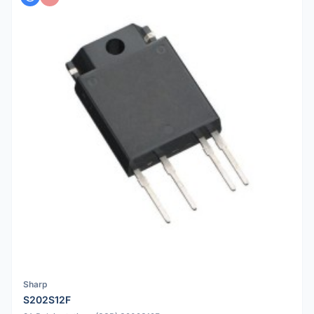
Sharp
S202S12F