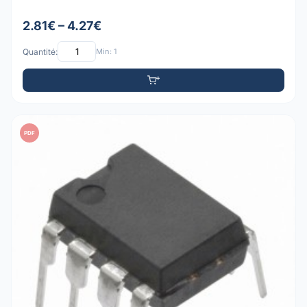
2.81€ – 4.27€
Quantité:
Min: 1
PDF