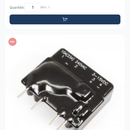
Quantité:
Min: 1
PDF