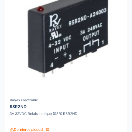
Rayex Electronic
RSR2ND
3A 32VDC Relais statique (SSR) RSR2ND
Dernières pièces!: 10