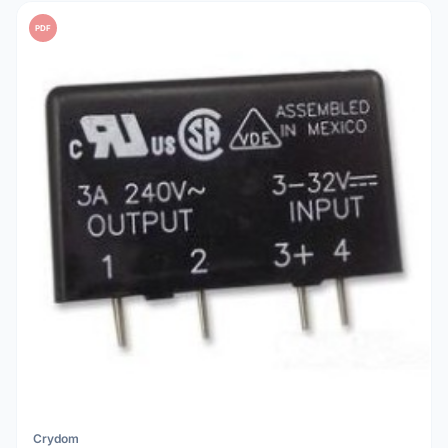
PDF
Crydom