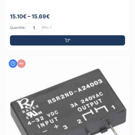
15.10€ – 15.69€
Quantité:
Min: 1
PDF