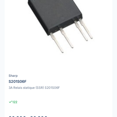
Sharp
S201S06F
3A Relais statique (SSR) S201S06F
122