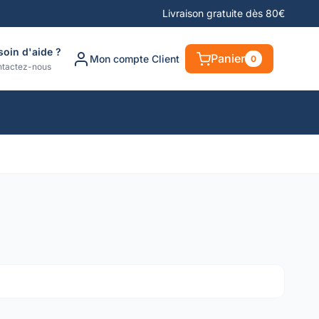
Livraison gratuite dès 80€
soin d'aide ?
Panier
Mon compte Client
0
tactez-nous