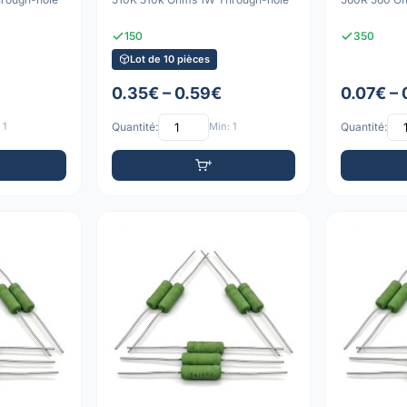
150
350
Lot de 10 pièces
0.35€ – 0.59€
0.07€ –
 1
Quantité:
Min: 1
Quantité: