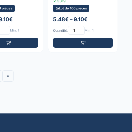
3319
0 pièces
Lot de 100 pièces
9.10€
5.48€ – 9.10€
Min: 1
Quantité:
Min: 1
»