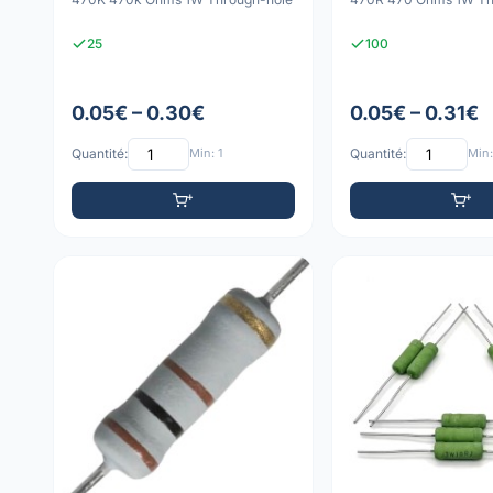
25
100
0.05€ – 0.30€
0.05€ – 0.31€
Quantité:
Min: 1
Quantité:
Min: