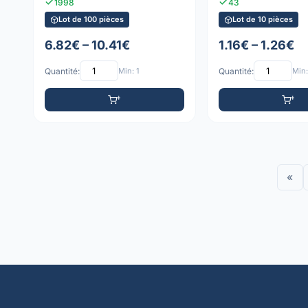
1998
43
Lot de 100 pièces
Lot de 10 pièces
6.82€ – 10.41€
1.16€ – 1.26€
Quantité:
Min: 1
Quantité:
Min:
«