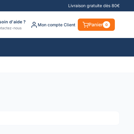
Livraison gratuite dès 80€
soin d'aide ?
Panier
Mon compte Client
0
tactez-nous