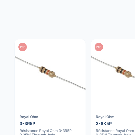
PDF
PDF
Royal Ohm
Royal Ohm
3-3R5P
3-6K5P
Résistance Royal Ohm 3-3R5P
Résistance Royal Ohm
0.25W Through-hole
0.25W Through-hole