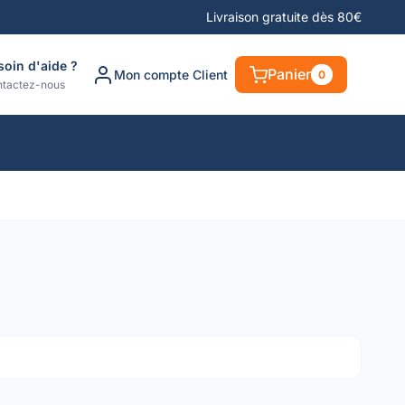
Livraison gratuite dès 80€
soin d'aide ?
Panier
Mon compte Client
0
tactez-nous