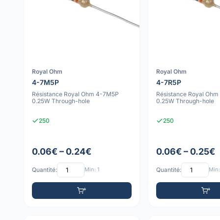
Royal Ohm
Royal Ohm
4-7M5P
4-7R5P
Résistance Royal Ohm 4-7M5P
Résistance Royal Ohm
0.25W Through-hole
0.25W Through-hole
250
250
0.06€ – 0.24€
0.06€ – 0.25€
Quantité:
Min: 1
Quantité:
Min: