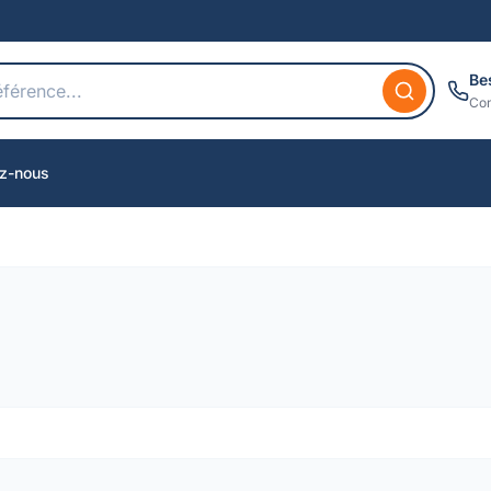
Be
Con
z-nous