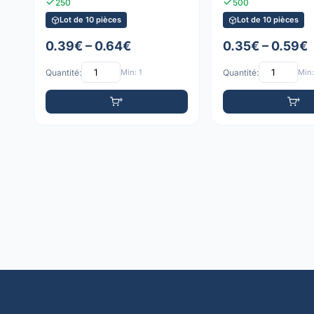
250
500
Lot de 10 pièces
Lot de 10 pièces
0.39€ – 0.64€
0.35€ – 0.59€
Quantité:
Min: 1
Quantité:
Min: