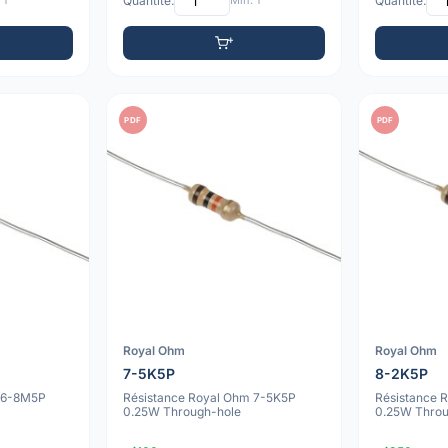
 1
Quantité:
Min: 1
Quantité:
PDF
PDF
Royal Ohm
Royal Ohm
7-5K5P
8-2K5P
m 6-8M5P
Résistance Royal Ohm 7-5K5P
Résistance 
0.25W Through-hole
0.25W Throu