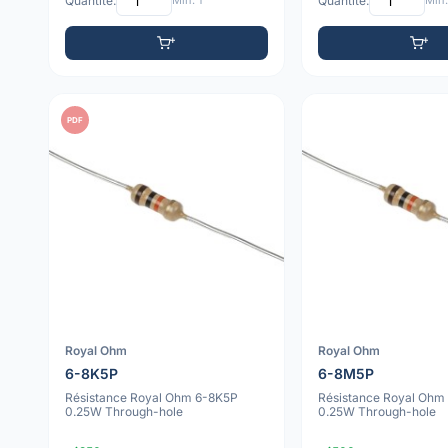
Quantité:
Min: 1
Quantité:
Min:
PDF
Royal Ohm
Royal Ohm
6-8K5P
6-8M5P
Résistance Royal Ohm 6-8K5P
Résistance Royal Oh
0.25W Through-hole
0.25W Through-hole