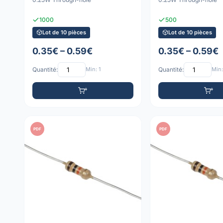
1000
500
Lot de 10 pièces
Lot de 10 pièces
0.35€ – 0.59€
0.35€ – 0.59€
Quantité:
Min: 1
Quantité:
Min:
PDF
PDF