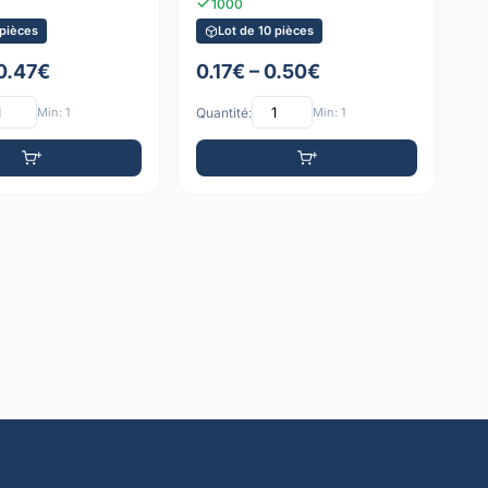
1000
 pièces
Lot de 10 pièces
 0.47€
0.17€ – 0.50€
Min: 1
Quantité:
Min: 1