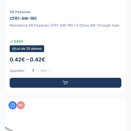
SR Passives
CFR1-4W-1R5
Résistance SR Passives CFR1-4W-1R5 1.5 Ohms 4W Through-hole
4489
Lot de 25 pièces
0.42€ – 0.42€
Quantité:
Min: 1
PDF