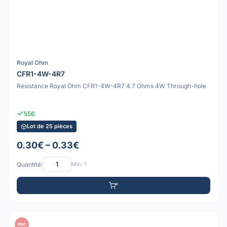
Royal Ohm
CFR1-4W-4R7
Résistance Royal Ohm CFR1-4W-4R7 4.7 Ohms 4W Through-hole
556
Lot de 25 pièces
0.30€ – 0.33€
Quantité:
Min: 1
PDF