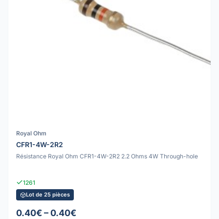
Royal Ohm
CFR1-4W-2R2
Résistance Royal Ohm CFR1-4W-2R2 2.2 Ohms 4W Through-hole
1261
Lot de 25 pièces
0.40€ – 0.40€