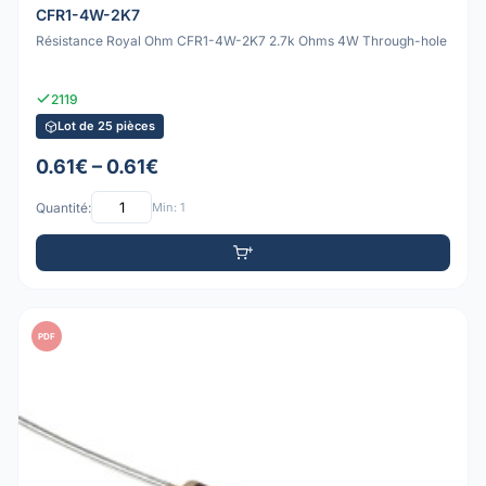
CFR1-4W-2K7
Résistance Royal Ohm CFR1-4W-2K7 2.7k Ohms 4W Through-hole
2119
Lot de 25 pièces
0.61€ – 0.61€
Quantité:
Min: 1
PDF