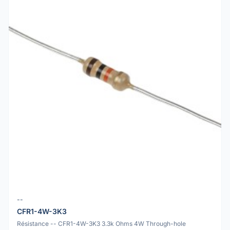
--
CFR1-4W-3K3
Résistance -- CFR1-4W-3K3 3.3k Ohms 4W Through-hole