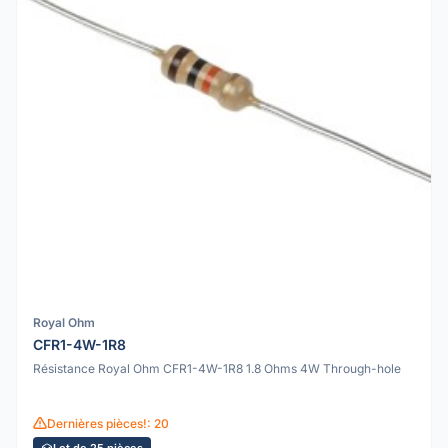
Royal Ohm
CFR1-4W-1R8
Résistance Royal Ohm CFR1-4W-1R8 1.8 Ohms 4W Through-hole
Dernières pièces!: 20