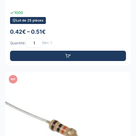
1000
Lot de 25 pièces
0.42€ – 0.51€
Quantité:
Min: 1
PDF