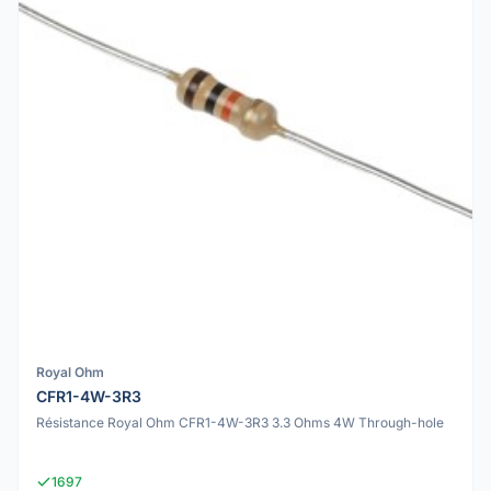
Royal Ohm
CFR1-4W-3R3
Résistance Royal Ohm CFR1-4W-3R3 3.3 Ohms 4W Through-hole
1697