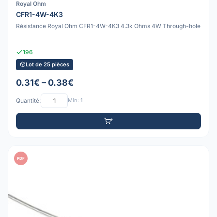
Royal Ohm
CFR1-4W-4K3
Résistance Royal Ohm CFR1-4W-4K3 4.3k Ohms 4W Through-hole
196
Lot de 25 pièces
0.31€ – 0.38€
Quantité:
Min: 1
PDF