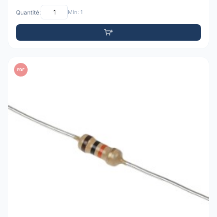
Quantité:
Min: 1
PDF