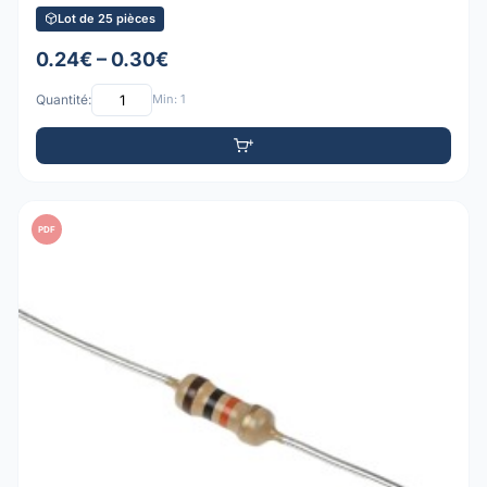
Lot de 25 pièces
0.24€ – 0.30€
Quantité:
Min: 1
PDF