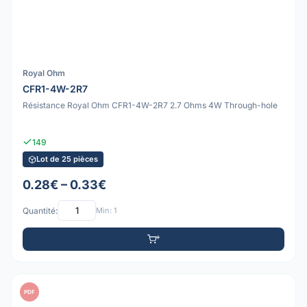
Royal Ohm
CFR1-4W-2R7
Résistance Royal Ohm CFR1-4W-2R7 2.7 Ohms 4W Through-hole
149
Lot de 25 pièces
0.28€ – 0.33€
Quantité:
Min: 1
PDF