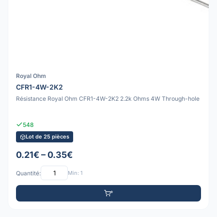
Royal Ohm
CFR1-4W-2K2
Résistance Royal Ohm CFR1-4W-2K2 2.2k Ohms 4W Through-hole
548
Lot de 25 pièces
0.21€ – 0.35€
Quantité:
Min: 1