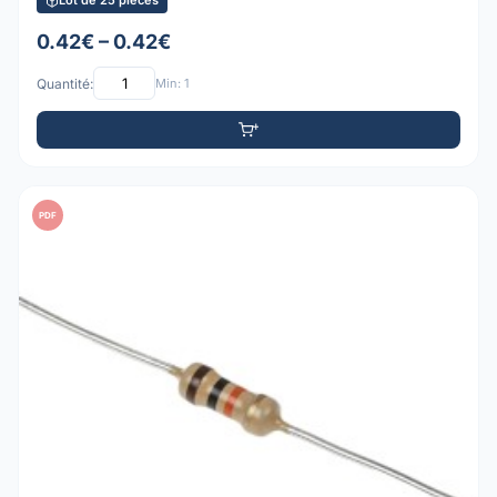
Lot de 25 pièces
0.42€ – 0.42€
Quantité:
Min: 1
PDF