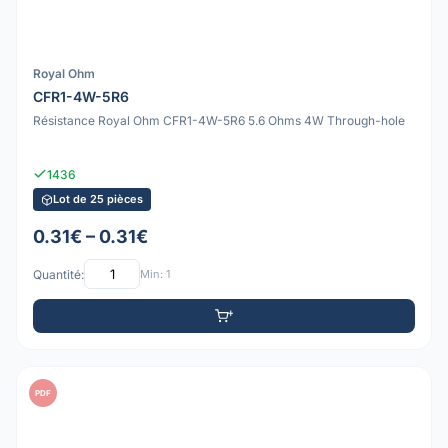
Royal Ohm
CFR1-4W-5R6
Résistance Royal Ohm CFR1-4W-5R6 5.6 Ohms 4W Through-hole
1436
Lot de 25 pièces
0.31€ – 0.31€
Quantité:
Min: 1
PDF