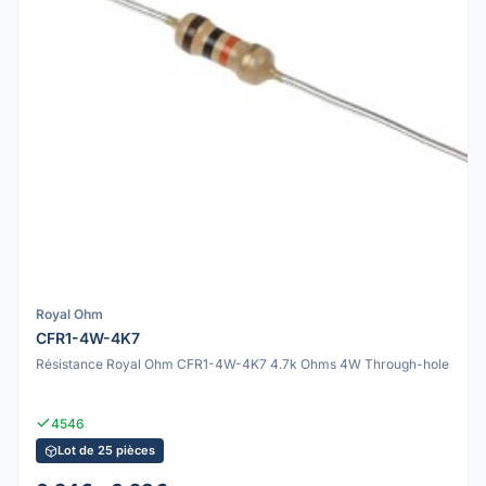
Royal Ohm
CFR1-4W-4K7
Résistance Royal Ohm CFR1-4W-4K7 4.7k Ohms 4W Through-hole
4546
Lot de 25 pièces