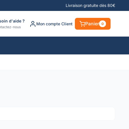
Livraison gratuite dès 80€
soin d'aide ?
Panier
Mon compte Client
0
tactez-nous