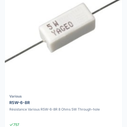
Various
R5W-6-8R
Résistance Various R5W-6-8R 8 Ohms 5W Through-hole
757