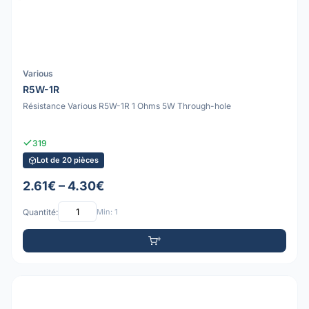
Various
R5W-1R
Résistance Various R5W-1R 1 Ohms 5W Through-hole
319
Lot de 20 pièces
2.61€ – 4.30€
Quantité:
Min: 1