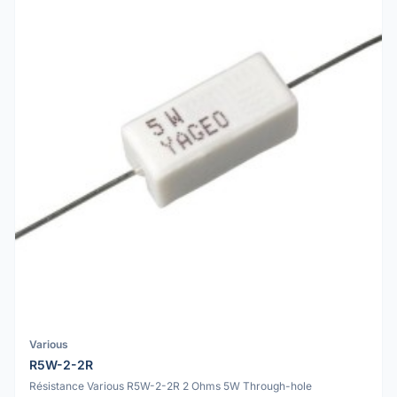
Various
R5W-2-2R
Résistance Various R5W-2-2R 2 Ohms 5W Through-hole