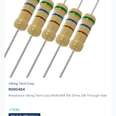
Viking Tech Corp
R090484
Résistance Viking Tech Corp R090484 91k Ohms 2W Through-hole
1230