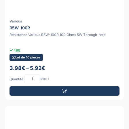
Various
R5W-100R
Résistance Various R5W-100R 100 Ohms 5W Through-hole
498
Lot de 10 pièces
3.98€ – 5.92€
Quantité:
Min: 1