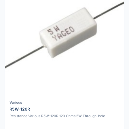
Various
R5W-120R
Résistance Various R5W-120R 120 Ohms 5W Through-hole