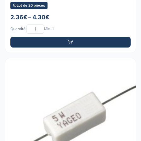
Lot de 20 pièces
2.36€ – 4.30€
Quantité:
Min: 1