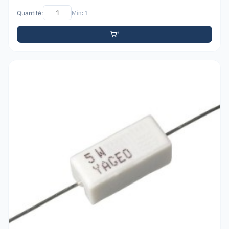
Quantité:
Min: 1