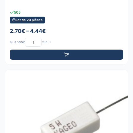
505
Lot de 20 pièces
2.70€ – 4.44€
Quantité:
Min: 1