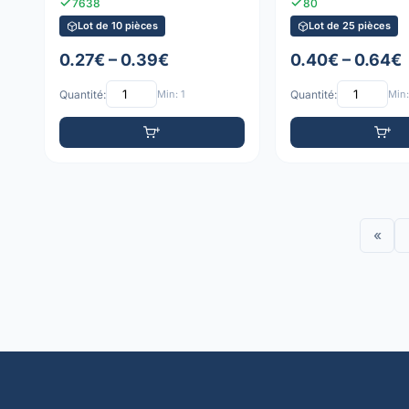
7638
80
Lot de 10 pièces
Lot de 25 pièces
0.27€ – 0.39€
0.40€ – 0.64€
Quantité:
Min: 1
Quantité:
Min:
«