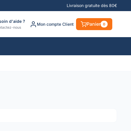
Livraison gratuite dès 80€
soin d'aide ?
Panier
Mon compte Client
0
tactez-nous