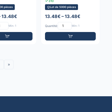
310
00 pièces
Lot de 5000 pièces
– 13.48€
13.48€ – 13.48€
Min: 1
Quantité:
Min: 1
»