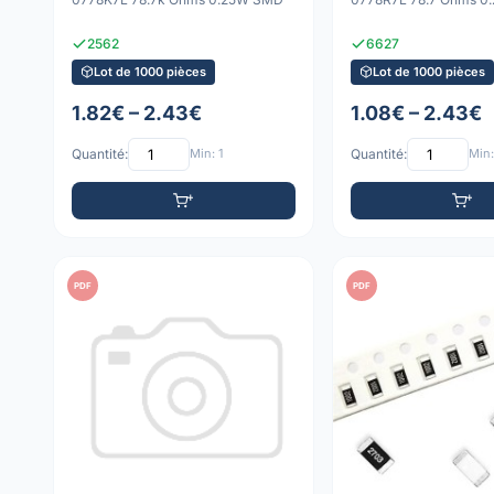
2562
6627
Lot de 1000 pièces
Lot de 1000 pièces
1.82€ – 2.43€
1.08€ – 2.43€
Quantité:
Min: 1
Quantité:
Min:
PDF
PDF