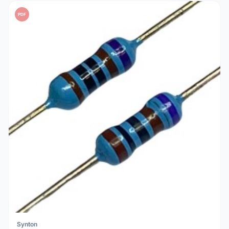
PDF
Synton