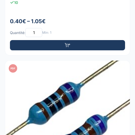
10
0.40€ – 1.05€
Quantité:
Min: 1
PDF