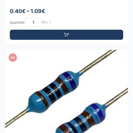
0.40€ – 1.09€
Quantité:
Min: 1
PDF