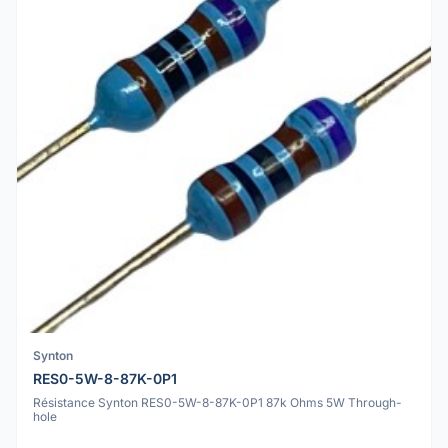
Synton
RES0-5W-8-87K-0P1
Résistance Synton RES0-5W-8-87K-0P1 87k Ohms 5W Through-
hole