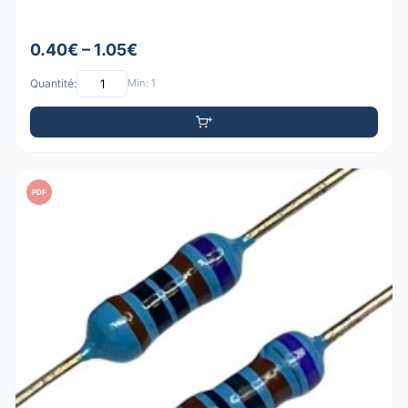
0.40€ – 1.05€
Quantité:
Min: 1
PDF