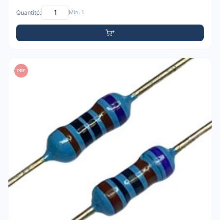
Quantité:
Min: 1
PDF