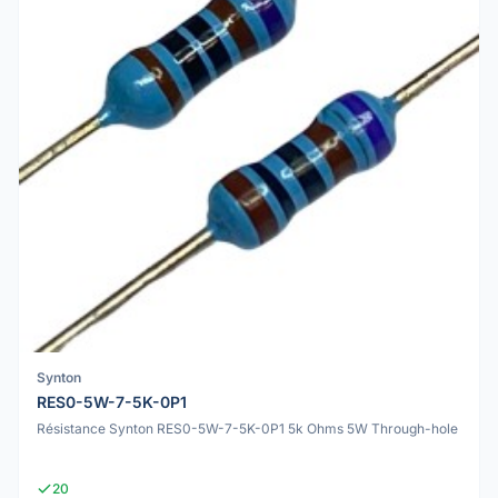
Synton
RES0-5W-7-5K-0P1
Résistance Synton RES0-5W-7-5K-0P1 5k Ohms 5W Through-hole
20