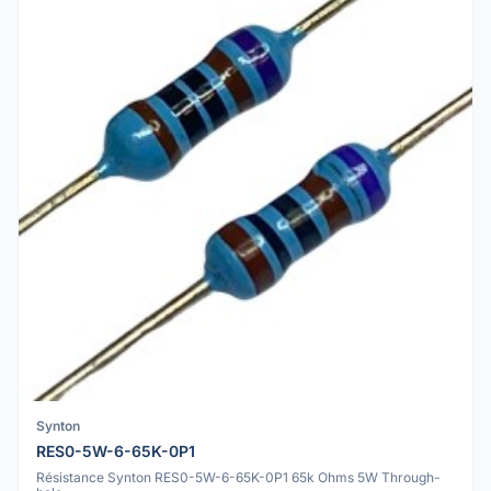
Synton
RES0-5W-6-65K-0P1
Résistance Synton RES0-5W-6-65K-0P1 65k Ohms 5W Through-