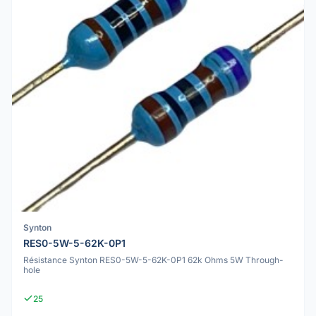
Synton
RES0-5W-5-62K-0P1
Résistance Synton RES0-5W-5-62K-0P1 62k Ohms 5W Through-
hole
25