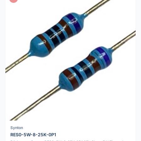
Synton
RES0-5W-8-25K-0P1