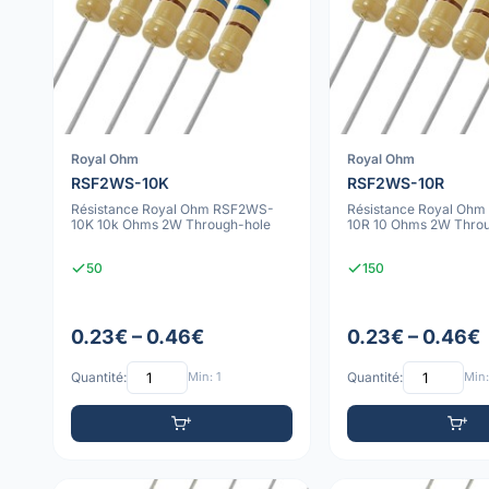
Royal Ohm
Royal Ohm
RSF2WS-10K
RSF2WS-10R
Résistance Royal Ohm RSF2WS-
Résistance Royal Oh
10K 10k Ohms 2W Through-hole
10R 10 Ohms 2W Thro
50
150
0.23€ – 0.46€
0.23€ – 0.46€
Quantité:
Min: 1
Quantité:
Min: