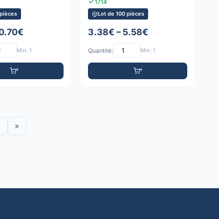
1714
 pièces
Lot de 100 pièces
 0.70€
3.38€ – 5.58€
Min: 1
Quantité:
Min: 1
»