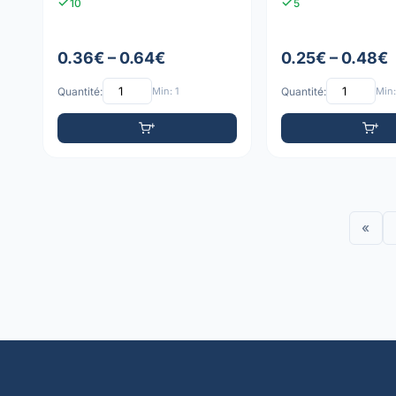
10
5
0.36€ – 0.64€
0.25€ – 0.48€
Quantité:
Min: 1
Quantité:
Min:
«