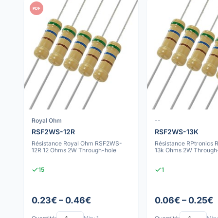
PDF
Royal Ohm
--
RSF2WS-12R
RSF2WS-13K
Résistance Royal Ohm RSF2WS-
Résistance RPtronics
12R 12 Ohms 2W Through-hole
13k Ohms 2W Through
15
1
0.23€ – 0.46€
0.06€ – 0.25€