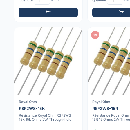
Quantité:
Min: 1
Quantité:
Min:
PDF
Royal Ohm
Royal Ohm
RSF2WS-15K
RSF2WS-15R
Résistance Royal Ohm RSF2WS-
Résistance Royal Oh
15K 15k Ohms 2W Through-hole
15R 15 Ohms 2W Throu