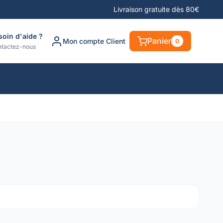
Livraison gratuite dès 80€
soin d'aide ?
Panier
Mon compte Client
0
tactez-nous