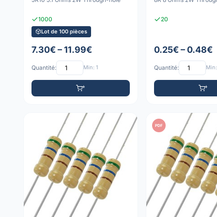
1000
20
Lot de 100 pièces
7.30€ – 11.99€
0.25€ – 0.48€
Quantité:
Min: 1
Quantité:
Min:
PDF