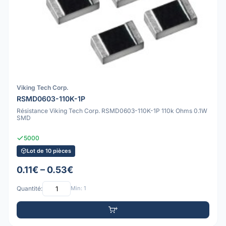
Viking Tech Corp.
RSMD0603-110K-1P
Résistance Viking Tech Corp. RSMD0603-110K-1P 110k Ohms 0.1W
SMD
5000
Lot de 10 pièces
0.11€ – 0.53€
Quantité:
Min: 1