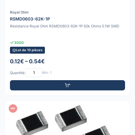
Royal Ohm
RSMD0603-62K-1P
Résistance Royal Ohm RSMD0603-62K-1P 62k Ohms 0.1W SMD
3000
Lot de 10 pièces
0.12€ – 0.54€
Quantité:
Min: 1
PDF