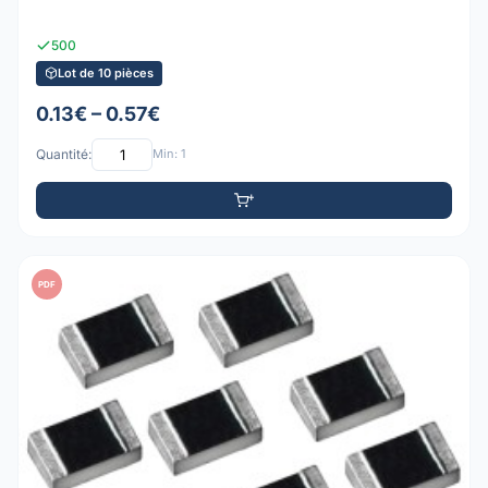
500
Lot de 10 pièces
0.13€ – 0.57€
Quantité:
Min: 1
PDF