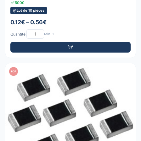
5000
Lot de 10 pièces
0.12€ – 0.56€
Quantité:
Min: 1
PDF