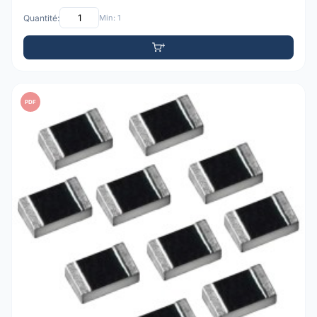
Quantité:
Min: 1
PDF