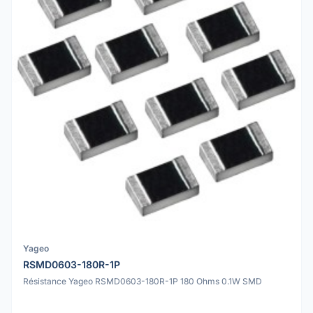
Yageo
RSMD0603-180R-1P
Résistance Yageo RSMD0603-180R-1P 180 Ohms 0.1W SMD