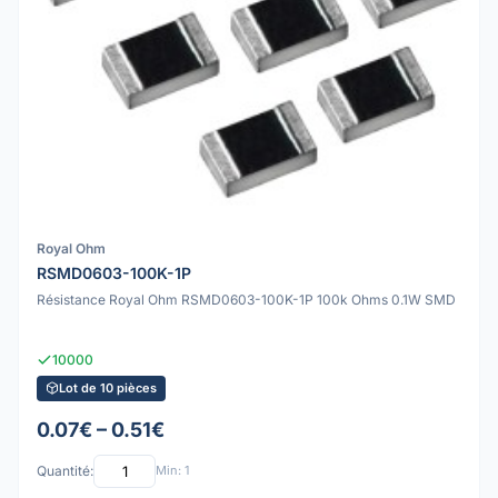
Royal Ohm
RSMD0603-100K-1P
Résistance Royal Ohm RSMD0603-100K-1P 100k Ohms 0.1W SMD
10000
Lot de 10 pièces
0.07€ – 0.51€
Quantité:
Min: 1