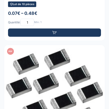
Lot de 10 pièces
0.07€ – 0.48€
Quantité:
Min: 1
PDF