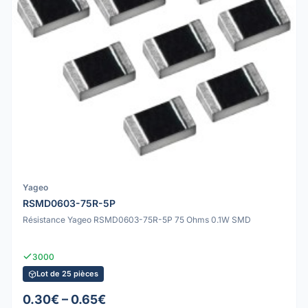
Yageo
RSMD0603-75R-5P
Résistance Yageo RSMD0603-75R-5P 75 Ohms 0.1W SMD
3000
Lot de 25 pièces
0.30€ – 0.65€