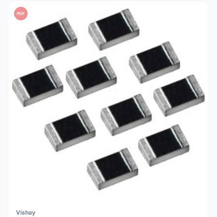
PDF
Vishay