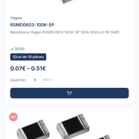
Yageo
RSMD0603-100K-5P
Résistance Yageo RSMD0603-100K-5P 100k Ohms 0.1W SMD
3000
Lot de 10 pièces
0.07€ – 0.51€
Quantité:
Min: 1
PDF