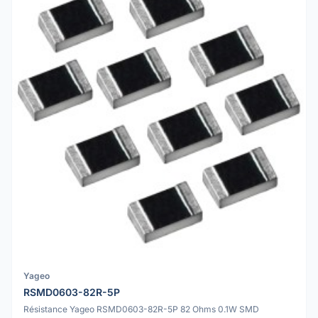
Yageo
RSMD0603-82R-5P
Résistance Yageo RSMD0603-82R-5P 82 Ohms 0.1W SMD