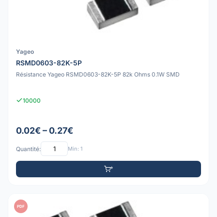
Yageo
RSMD0603-82K-5P
Résistance Yageo RSMD0603-82K-5P 82k Ohms 0.1W SMD
10000
0.02€ – 0.27€
Quantité:
Min: 1
PDF