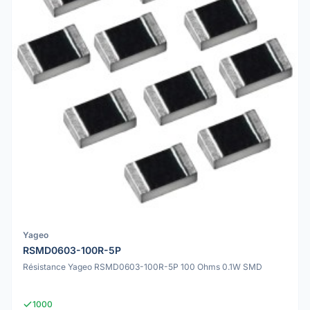
Yageo
RSMD0603-100R-5P
Résistance Yageo RSMD0603-100R-5P 100 Ohms 0.1W SMD
1000