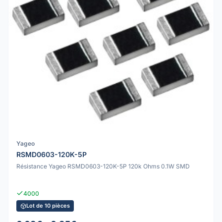
Yageo
RSMD0603-120K-5P
Résistance Yageo RSMD0603-120K-5P 120k Ohms 0.1W SMD
4000
Lot de 10 pièces