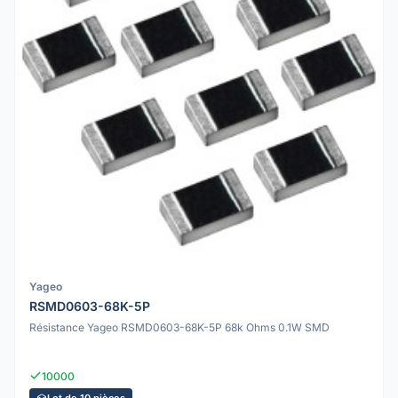
Yageo
RSMD0603-68K-5P
Résistance Yageo RSMD0603-68K-5P 68k Ohms 0.1W SMD
10000