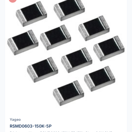
Yageo
RSMD0603-150K-5P