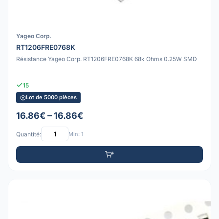
Yageo Corp.
RT1206FRE0768K
Résistance Yageo Corp. RT1206FRE0768K 68k Ohms 0.25W SMD
15
Lot de 5000 pièces
16.86€ – 16.86€
Quantité:
Min: 1