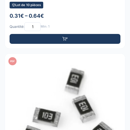
Lot de 10 pièces
0.31€ – 0.64€
Quantité:
Min: 1
PDF