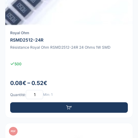
Royal Ohm
RSMD2512-24R
Résistance Royal Ohm RSMD2512-24R 24 Ohms 1W SMD
500
0.08€ – 0.52€
Quantité:
Min: 1
PDF