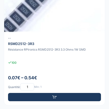
--
RSMD2512-3R3
Résistance RPtronics RSMD2512-3R3 3.3 Ohms 1W SMD
100
0.07€ – 0.54€
Quantité:
Min: 1