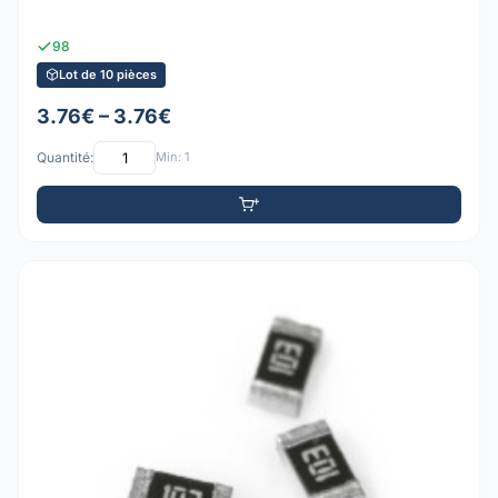
98
Lot de 10 pièces
3.76€ – 3.76€
Quantité:
Min: 1