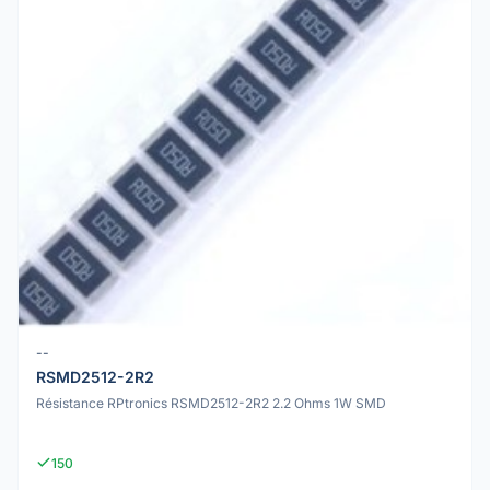
--
RSMD2512-2R2
Résistance RPtronics RSMD2512-2R2 2.2 Ohms 1W SMD
150