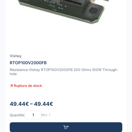
Vishay
RTOP100V2000FB
Résistance Vishay RTOP100V2000FB 200 Ohms 100W Through-
hole
Rupture de stock
49.44€ – 49.44€
Quantité:
Min: 1