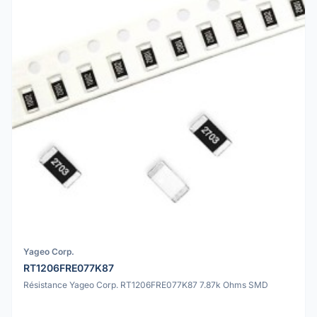
Yageo Corp.
RT1206FRE077K87
Résistance Yageo Corp. RT1206FRE077K87 7.87k Ohms SMD