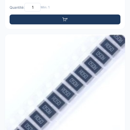
Quantité:
Min: 1