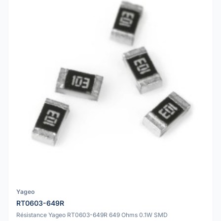
Yageo
RT0603-649R
Résistance Yageo RT0603-649R 649 Ohms 0.1W SMD