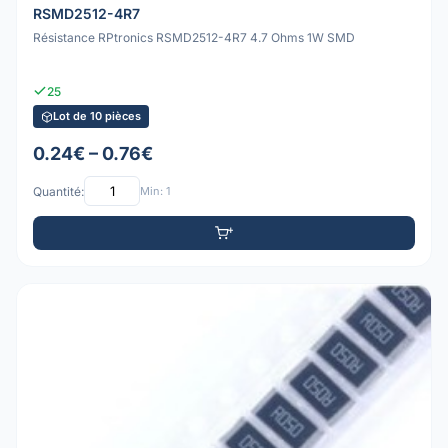
RSMD2512-4R7
Résistance RPtronics RSMD2512-4R7 4.7 Ohms 1W SMD
25
Lot de 10 pièces
0.24€ – 0.76€
Quantité:
Min: 1