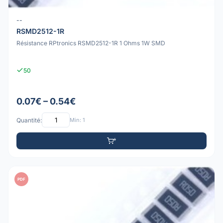
--
RSMD2512-1R
Résistance RPtronics RSMD2512-1R 1 Ohms 1W SMD
50
0.07€ – 0.54€
Quantité:
Min: 1
PDF