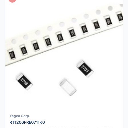
Yageo Corp.
RT1206FRE0711K0