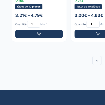
505
764
Lot de 10 pièces
Lot de 10 pièces
3.21€ – 4.79€
3.00€ – 4.63€
Quantité:
Min: 1
Quantité:
Min:
«