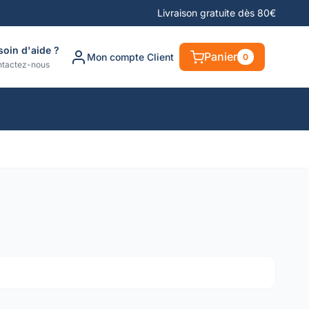
Livraison gratuite dès 80€
soin d'aide ?
Panier
Mon compte Client
0
tactez-nous