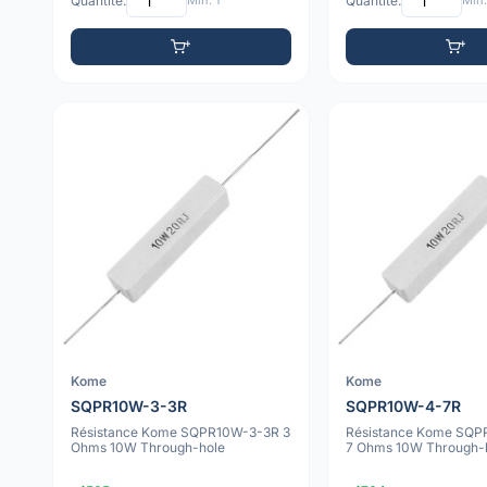
Quantité:
Min: 1
Quantité:
Min:
Kome
Kome
SQPR10W-3-3R
SQPR10W-4-7R
Résistance Kome SQPR10W-3-3R 3
Résistance Kome SQ
Ohms 10W Through-hole
7 Ohms 10W Through-