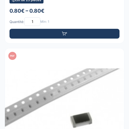
Lot de 25 pièces
0.80€ – 0.80€
Quantité:
Min: 1
PDF