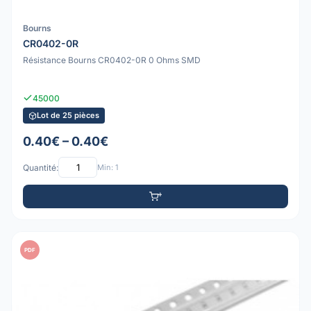
Bourns
CR0402-0R
Résistance Bourns CR0402-0R 0 Ohms SMD
45000
Lot de 25 pièces
0.40€ – 0.40€
Quantité:
Min: 1
PDF