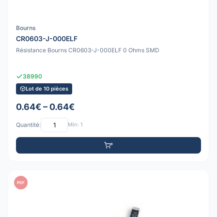
Bourns
CR0603-J-000ELF
Résistance Bourns CR0603-J-000ELF 0 Ohms SMD
38990
Lot de 10 pièces
0.64€ – 0.64€
Quantité:
Min: 1
PDF