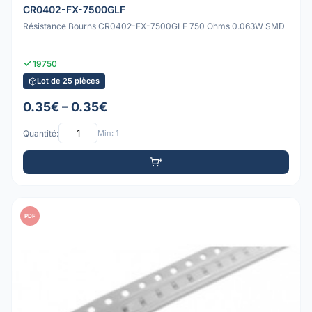
CR0402-FX-7500GLF
Résistance Bourns CR0402-FX-7500GLF 750 Ohms 0.063W SMD
19750
Lot de 25 pièces
0.35€ – 0.35€
Quantité:
Min: 1
PDF