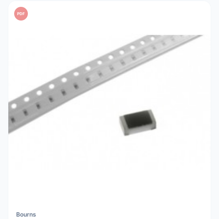
PDF
Bourns