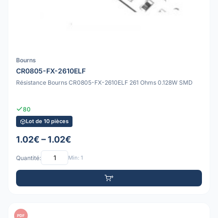
Bourns
CR0805-FX-2610ELF
Résistance Bourns CR0805-FX-2610ELF 261 Ohms 0.128W SMD
80
Lot de 10 pièces
1.02€ – 1.02€
Quantité:
Min: 1
PDF