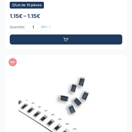
Lot de 10 pièces
1.15€ – 1.15€
Quantité:
Min: 1
PDF