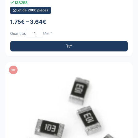
138258
Lot de 2000 pièces
1.75€ – 3.64€
Quantité:
Min: 1
PDF