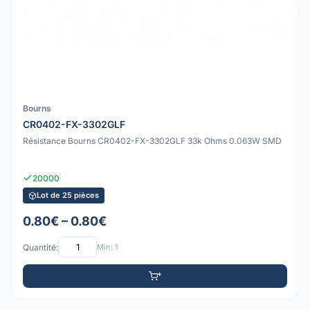
Bourns
CR0402-FX-3302GLF
Résistance Bourns CR0402-FX-3302GLF 33k Ohms 0.063W SMD
20000
Lot de 25 pièces
0.80€ – 0.80€
Quantité:
Min: 1