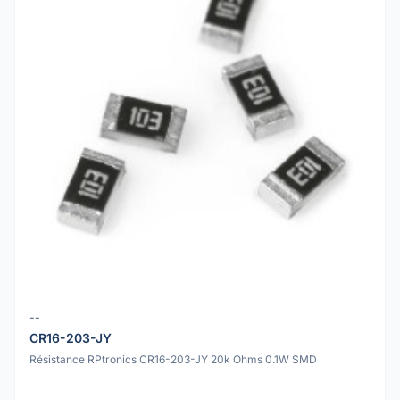
--
CR16-203-JY
Résistance RPtronics CR16-203-JY 20k Ohms 0.1W SMD