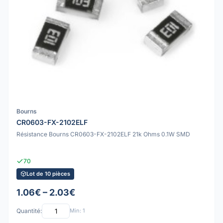
Bourns
CR0603-FX-2102ELF
Résistance Bourns CR0603-FX-2102ELF 21k Ohms 0.1W SMD
70
Lot de 10 pièces
1.06€ – 2.03€
Quantité:
Min: 1