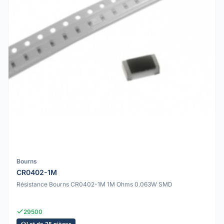
Bourns
CR0402-1M
Résistance Bourns CR0402-1M 1M Ohms 0.063W SMD
29500