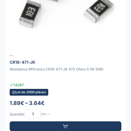
--
CR16-471-JK
Résistance RPtronics CR16-471-JK 470 Ohms 0.1W SMD
14287
Lot de 2000 pièces
1.89€ – 3.64€
Quantité:
Min: 1