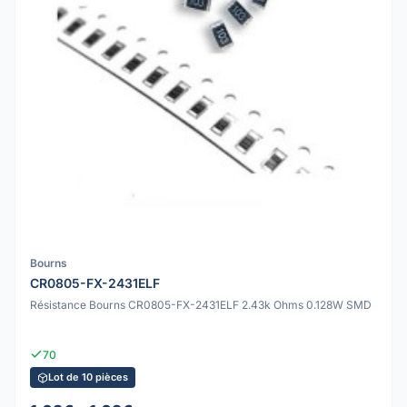
Bourns
CR0805-FX-2431ELF
Résistance Bourns CR0805-FX-2431ELF 2.43k Ohms 0.128W SMD
70
Lot de 10 pièces