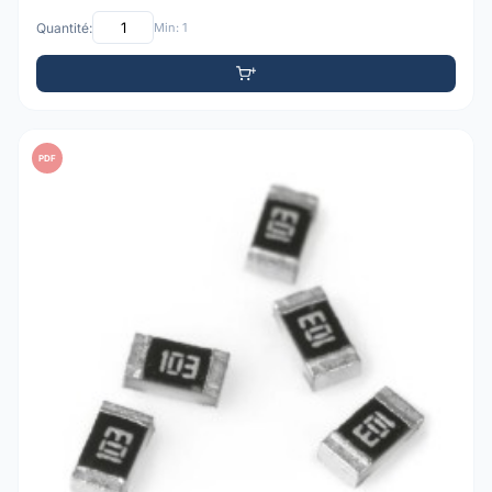
Quantité:
Min: 1
PDF