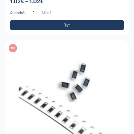
1.02€ – 1.02€
Quantité:
Min: 1
PDF