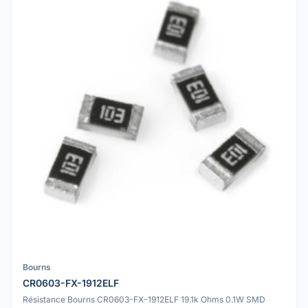
Bourns
CR0603-FX-1912ELF
Résistance Bourns CR0603-FX-1912ELF 19.1k Ohms 0.1W SMD