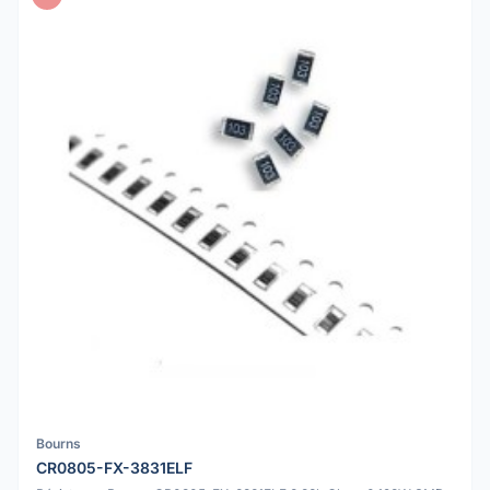
Bourns
CR0805-FX-3831ELF