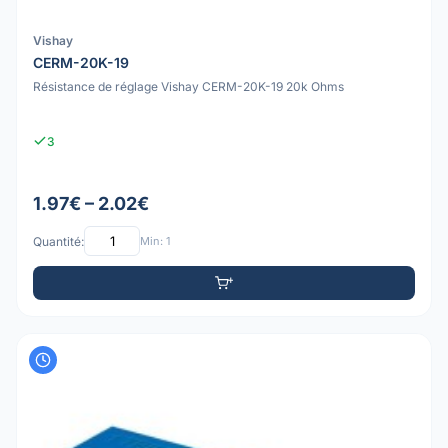
Vishay
CERM-20K-19
Résistance de réglage Vishay CERM-20K-19 20k Ohms
3
1.97€ – 2.02€
Quantité:
Min: 1