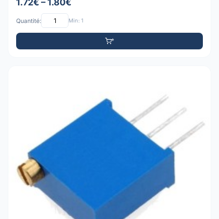
1.72€ – 1.80€
Quantité:
Min: 1