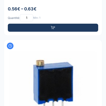
0.56€ – 0.63€
Quantité:
Min: 1