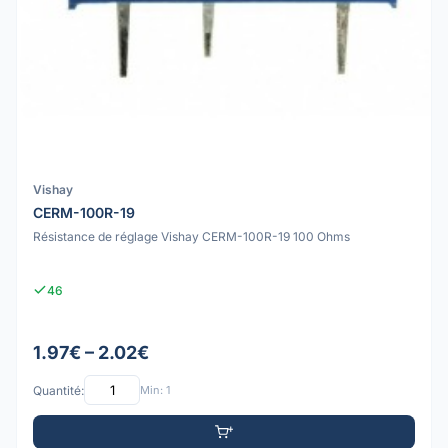
Vishay
CERM-100R-19
Résistance de réglage Vishay CERM-100R-19 100 Ohms
46
1.97€ – 2.02€
Quantité:
Min: 1