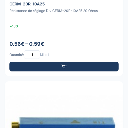
CERM-20R-10A25
Résistance de réglage Div CERM-20R-10A25 20 Ohms
80
0.56€ – 0.59€
Quantité:
Min: 1