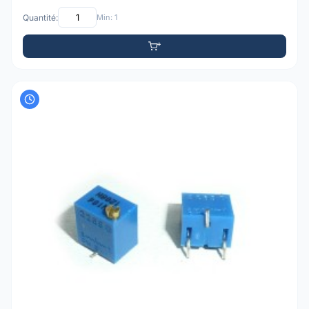
Quantité:
Min: 1