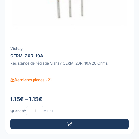
Vishay
CERM-20R-10A
Résistance de réglage Vishay CERM-20R-10A 20 Ohms
Dernières pièces!: 21
1.15€ – 1.15€
Quantité:
Min: 1