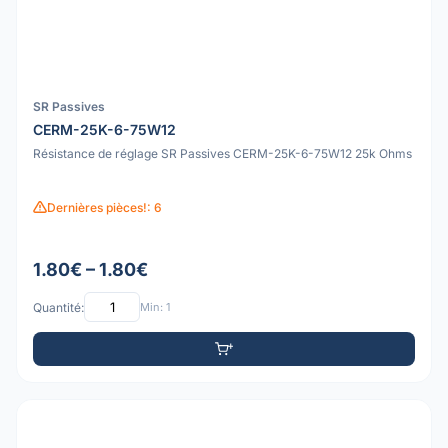
SR Passives
CERM-25K-6-75W12
Résistance de réglage SR Passives CERM-25K-6-75W12 25k Ohms
Dernières pièces!: 6
1.80€ – 1.80€
Quantité:
Min: 1