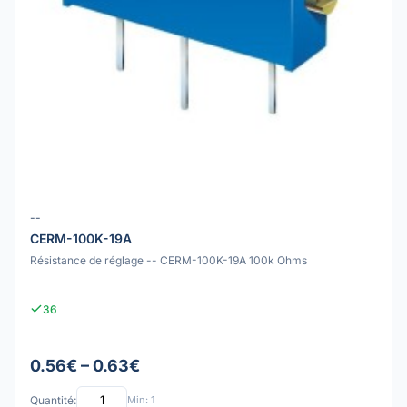
--
CERM-100K-19A
Résistance de réglage -- CERM-100K-19A 100k Ohms
36
0.56€ – 0.63€
Quantité:
Min: 1