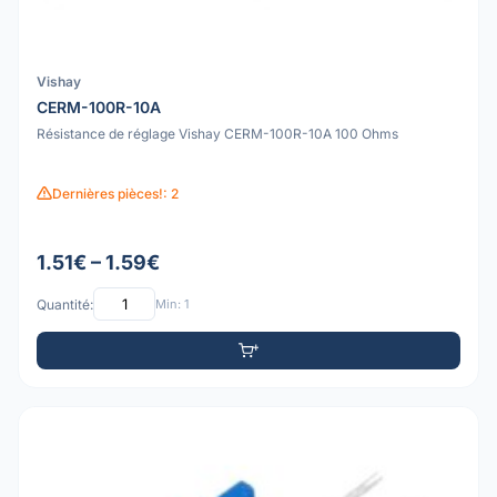
Vishay
CERM-100R-10A
Résistance de réglage Vishay CERM-100R-10A 100 Ohms
Dernières pièces!: 2
1.51€ – 1.59€
Quantité:
Min: 1