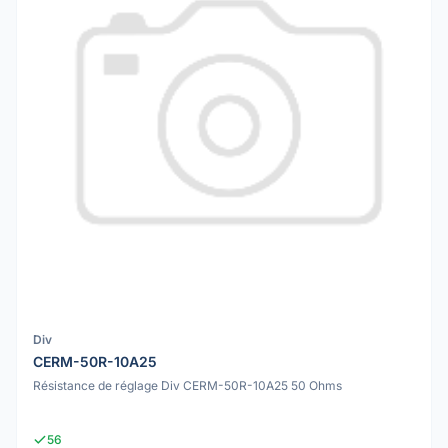
Div
CERM-50R-10A25
Résistance de réglage Div CERM-50R-10A25 50 Ohms
56