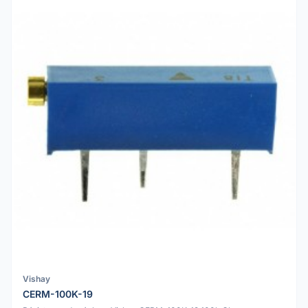
Vishay
CERM-100K-19