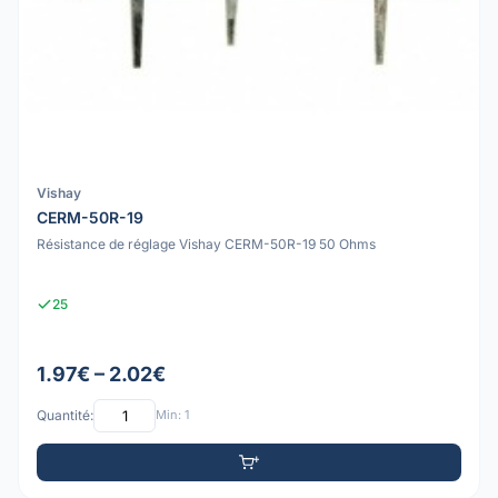
Vishay
CERM-50R-19
Résistance de réglage Vishay CERM-50R-19 50 Ohms
25
1.97€ – 2.02€
Quantité:
Min: 1