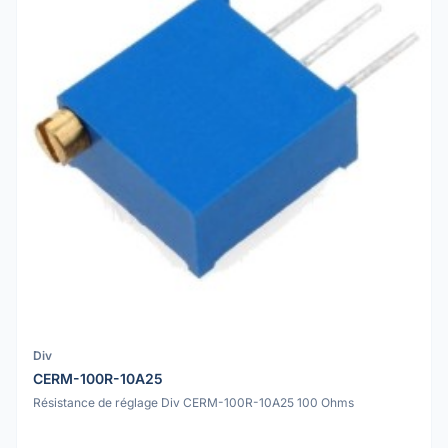
Div
CERM-100R-10A25
Résistance de réglage Div CERM-100R-10A25 100 Ohms