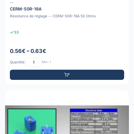
--
CERM-50R-19A
Résistance de réglage -- CERM-50R-19A 50 Ohms
33
0.56€ – 0.63€
Quantité:
Min: 1