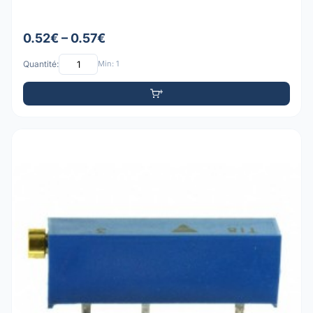
0.52€ – 0.57€
Quantité:
Min: 1