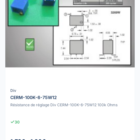
Div
CERM-100K-6-75W12
Résistance de réglage Div CERM-100K-6-75W12 100k Ohms
30