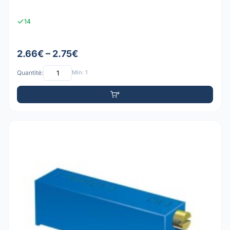
14
2.66€ – 2.75€
Quantité:
Min: 1