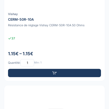
Vishay
CERM-50R-10A
Résistance de réglage Vishay CERM-50R-10A 50 Ohms
37
1.15€ – 1.15€
Quantité:
Min: 1