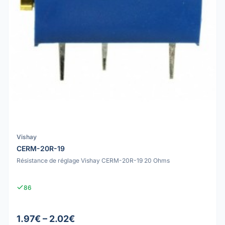
Vishay
CERM-20R-19
Résistance de réglage Vishay CERM-20R-19 20 Ohms
86
1.97€ – 2.02€