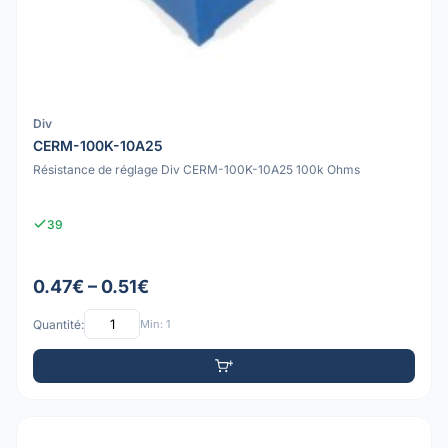
Div
CERM-100K-10A25
Résistance de réglage Div CERM-100K-10A25 100k Ohms
39
0.47€ – 0.51€
Quantité:
Min: 1